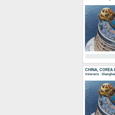
CHINA, COREA 
Itinerario : Shanghai