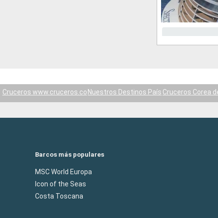
Cruceros www.cruceros.co
Nuestros Destinos País
Cruceros Corea de
Barcos más populares
MSC World Europa
Icon of the Seas
Costa Toscana