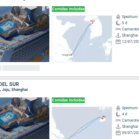
Comidas incluidas
Spectrum 
5 d
Camarote
Shanghai
12/07/20
DEL SUR
, Jeju, Shanghai
Comidas incluidas
Spectrum 
4 d
Camarote
Shanghai
09/07/20