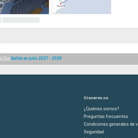
l Sur
Salida en julio 2027 - 2028
Cruceros.co
¿Quiénes somos?
Preguntas frecuentes
Condiciones generales de 
Seguridad