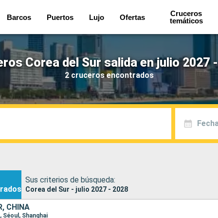
Cruceros
Barcos
Puertos
Lujo
Ofertas
temáticos
ros Corea del Sur salida en julio 2027 
2 cruceros encontrados
Fecha
Sus criterios de búsqueda:
rados
Corea del Sur - julio 2027 - 2028
, CHINA
i, Séoul, Shanghai