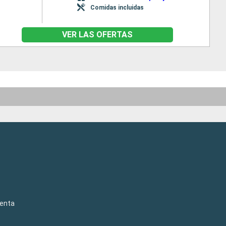
Comidas incluidas
VER LAS OFERTAS
venta