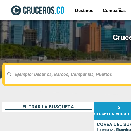
Destinos
Compañías
Cruce
FILTRAR LA BÚSQUEDA
2
cruceros
encont
COREA DEL SUR
Itinerario : Shangha