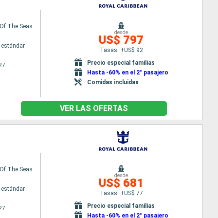
Of The Seas
desde
US$ 797
 estándar
Tasas: +US$ 92
Precio especial familias
27
Hasta -60% en el 2° pasajero
Comidas incluidas
VER LAS OFERTAS
Of The Seas
desde
US$ 681
 estándar
Tasas: +US$ 77
Precio especial familias
27
Hasta -60% en el 2° pasajero