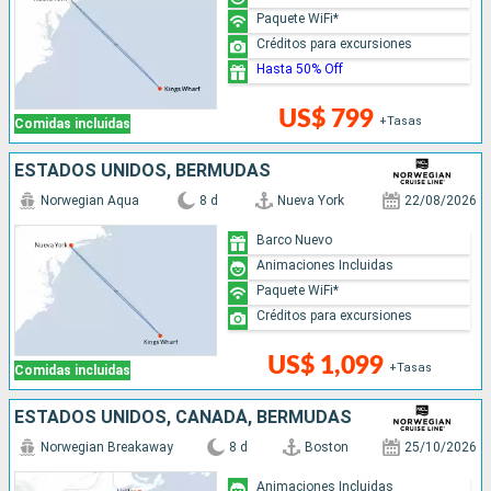
Paquete WiFi*
Créditos para excursiones
Hasta 50% Off
US$ 799
+Tasas
Comidas incluidas
ESTADOS UNIDOS, BERMUDAS
Norwegian Aqua
8 d
Nueva York
22/08/2026
Barco Nuevo
Animaciones Incluidas
Paquete WiFi*
Créditos para excursiones
US$ 1,099
+Tasas
Comidas incluidas
ESTADOS UNIDOS, CANADÁ, BERMUDAS
Norwegian Breakaway
8 d
Boston
25/10/2026
Animaciones Incluidas