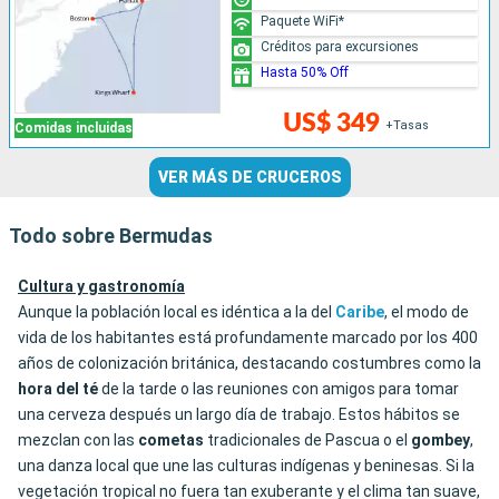
Paquete WiFi*
Créditos para excursiones
Hasta 50% Off
US$ 349
+Tasas
Comidas incluidas
VER MÁS DE CRUCEROS
Todo sobre Bermudas
Cultura y gastronomía
Aunque la población local es idéntica a la del
Caribe
, el modo de
vida de los habitantes está profundamente marcado por los 400
años de colonización británica, destacando costumbres como la
hora del té
de la tarde o las reuniones con amigos para tomar
una cerveza después un largo día de trabajo. Estos hábitos se
mezclan con las
cometas
tradicionales de Pascua o el
gombey
,
una danza local que une las culturas indígenas y beninesas. Si la
vegetación tropical no fuera tan exuberante y el clima tan suave,