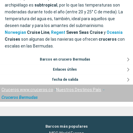
archipiélago es
subtropical
, por lo que las temperaturas son
moderadas durante todo el año (entre 20 y 25° C de media). La
temperatura del agua es, también, ideal para aquellos que
deseen nadar y para los amantes del submarinismo.
Norwegian
Cruise Line
,
Regent
Seven Seas Cruise
y
Oceania
Cruises
son algunas de las navieras que ofrecen
cruceros
con
escalas en las Bermudas.
Barcos en crucero Bermudas
Enlaces útiles
fecha de salida
Cruceros www.cruceros.co
Nuestros Destinos País
Cruceros Bermudas
Barcos más populares