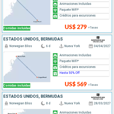
Animaciones Incluidas
Paquete WiFi*
Créditos para excursiones
US$ 279
+Tasas
Comidas incluidas
ESTADOS UNIDOS, BERMUDAS
Norwegian Bliss
6 d
Nueva York
04/04/2027
Animaciones Incluidas
Paquete WiFi*
Créditos para excursiones
Hasta 50% Off
US$ 569
+Tasas
Comidas incluidas
ESTADOS UNIDOS, BERMUDAS
Norwegian Bliss
8 d
Nueva York
28/03/2027
Animaciones Incluidas