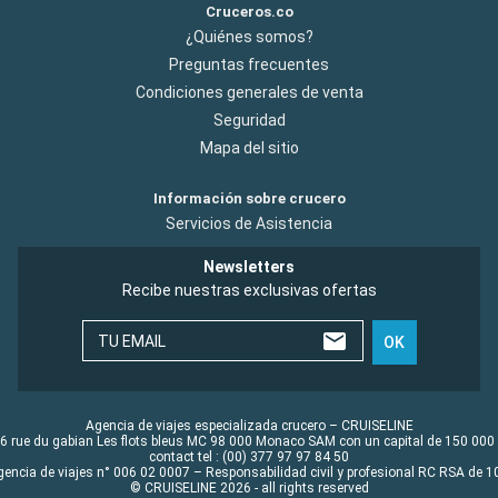
Cruceros.co
¿Quiénes somos?
Preguntas frecuentes
Condiciones generales de venta
Seguridad
Mapa del sitio
Información sobre crucero
Servicios de Asistencia
Newsletters
Recibe nuestras exclusivas ofertas
TU EMAIL
OK
Agencia de viajes especializada crucero – CRUISELINE
6 rue du gabian Les flots bleus MC 98 000 Monaco SAM con un capital de 150 000
contact tel : (00) 377 97 97 84 50
gencia de viajes n° 006 02 0007 – Responsabilidad civil y profesional RC RSA de
© CRUISELINE 2026 - all rights reserved