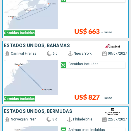
US$ 663
+Tasas
Comidas incluidas
ESTADOS UNIDOS, BAHAMAS
Carnival Firenze
6 d
Nueva York
08/07/2027
Comidas incluidas
US$ 827
+Tasas
Comidas incluidas
ESTADOS UNIDOS, BERMUDAS
Norwegian Pearl
8 d
Philadelphie
22/07/2027
Animaciones Incluidas