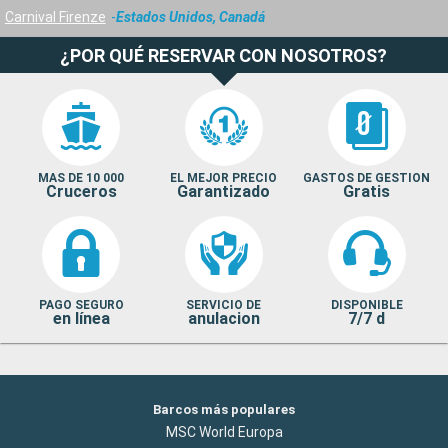
Carnival Firenze
Estados Unidos, Canadá
¿POR QUÉ RESERVAR CON NOSOTROS?
MAS DE 10 000
EL MEJOR PRECIO
GASTOS DE GESTION
Cruceros
Garantizado
Gratis
PAGO SEGURO
SERVICIO DE
DISPONIBLE
en línea
anulacion
7/7 d
Barcos más populares
MSC World Europa