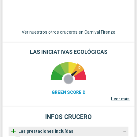
montañas Catskills, a pocas horas de la ciudad, ofrecen rutas
de senderismo, magníficos panoramas y aire puro.
Ver nuestros otros cruceros en Carnival Firenze
LAS INICIATIVAS ECOLÓGICAS
GREEN SCORE D
Leer más
INFOS CRUCERO
Las prestaciones incluídas