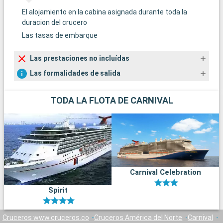
El alojamiento en la cabina asignada durante toda la
duracion del crucero
Las tasas de embarque
Las prestaciones no incluídas
Las formalidades de salida
TODA LA FLOTA DE CARNIVAL
Carnival Celebration
Spirit
Cruceros www.cruceros.co
Cruceros América del Norte
Carnival