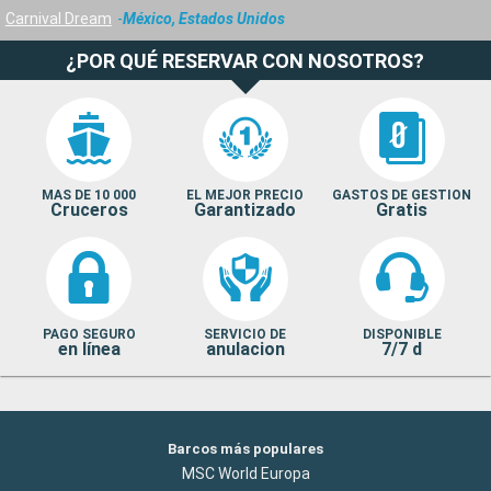
Carnival Dream
México, Estados Unidos
¿POR QUÉ RESERVAR CON NOSOTROS?
MAS DE 10 000
EL MEJOR PRECIO
GASTOS DE GESTION
Cruceros
Garantizado
Gratis
PAGO SEGURO
SERVICIO DE
DISPONIBLE
en línea
anulacion
7/7 d
Barcos más populares
MSC World Europa