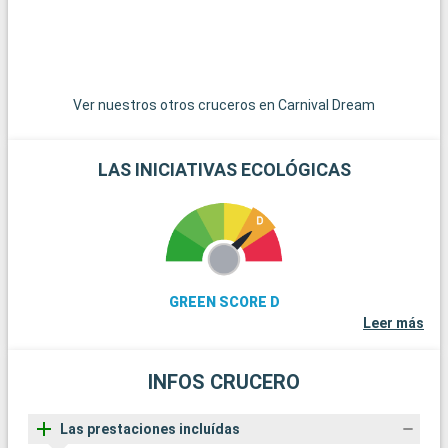
únicos de la cocina cajún y criolla.
Ver nuestros otros cruceros en Carnival Dream
LAS INICIATIVAS ECOLÓGICAS
GREEN SCORE D
Leer más
INFOS CRUCERO
Las prestaciones incluídas