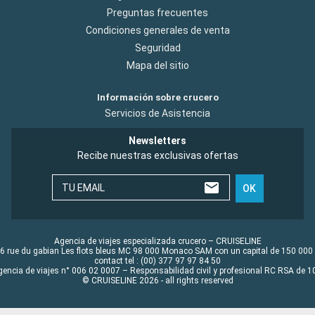
Preguntas frecuentes
Condiciones generales de venta
Seguridad
Mapa del sitio
Información sobre crucero
Servicios de Asistencia
Newsletters
Recibe nuestras exclusivas ofertas
TU EMAIL
OK
Agencia de viajes especializada crucero – CRUISELINE
6 rue du gabian Les flots bleus MC 98 000 Monaco SAM con un capital de 150 000
contact tel : (00) 377 97 97 84 50
gencia de viajes n° 006 02 0007 – Responsabilidad civil y profesional RC RSA de
© CRUISELINE 2026 - all rights reserved