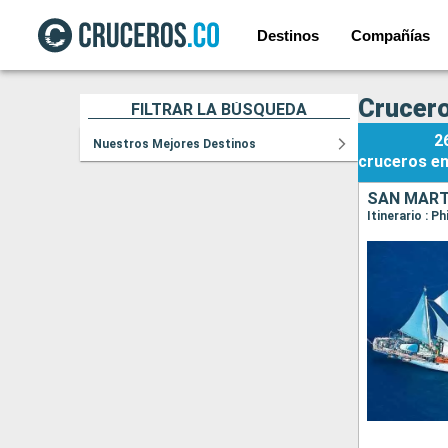
Destinos
Compañías
Crucero
FILTRAR LA BÚSQUEDA
2
Nuestros Mejores Destinos
cruceros
e
SAN MARTÍ
Itinerario : P