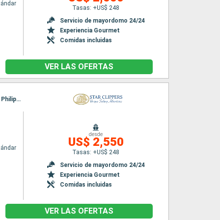
tándar
Tasas: +US$ 248
Servicio de mayordomo 24/24
Experiencia Gourmet
Comidas incluidas
VER LAS OFERTAS
Itinerario : Philipsburg, Charlestown, Cabrits, Deshaies, Terre de Haut, Falmouth, Gustavia, Philipsburg
desde
US$ 2,550
tándar
Tasas: +US$ 248
Servicio de mayordomo 24/24
Experiencia Gourmet
Comidas incluidas
VER LAS OFERTAS