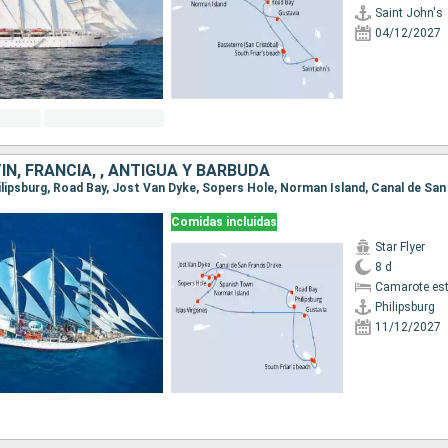
Saint John's
04/12/2027
N, FRANCIA, , ANTIGUA Y BARBUDA
Comidas incluidas
Star Flyer
8 d
Camarote es
Philipsburg
11/12/2027