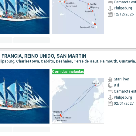
Camarote es
Philipsburg
12/12/2026
 FRANCIA, REINO UNIDO, SAN MARTÍN
Comidas incluidas
Star Flyer
8 d
Camarote es
Philipsburg
02/01/2027