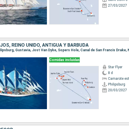
27/03/2027
JOS, REINO UNIDO, ANTIGUA Y BARBUDA
Comidas incluidas
Star Flyer
8 d
Camarote es
Philipsburg
20/03/2027