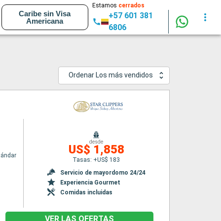
Estamos
cerrados
Caribe sin Visa
+57 601 381
Americana
6806
Ordenar Los más vendidos
desde
US$ 1,858
tándar
Tasas: +US$ 183
Servicio de mayordomo 24/24
Experiencia Gourmet
Comidas incluidas
VER LAS OFERTAS