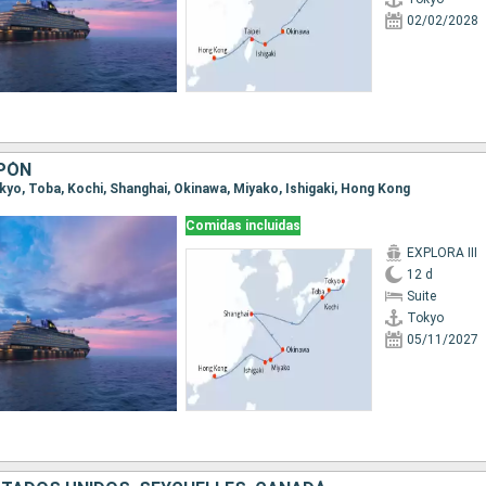
02/02/2028
APÓN
Tokyo, Toba, Kochi, Shanghai, Okinawa, Miyako, Ishigaki, Hong Kong
Comidas incluidas
EXPLORA III
12 d
Suite
Tokyo
05/11/2027