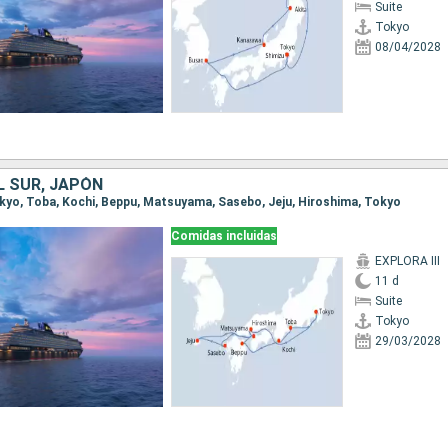
Suite
Tokyo
08/04/2028
L SUR, JAPÓN
Tokyo, Toba, Kochi, Beppu, Matsuyama, Sasebo, Jeju, Hiroshima, Tokyo
Comidas incluidas
EXPLORA III
11 d
Suite
Tokyo
29/03/2028