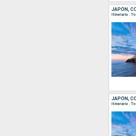
JAPÓN, C
Itinerario : 
JAPÓN, C
Itinerario : 