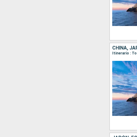
CHINA, J
Itinerario : 