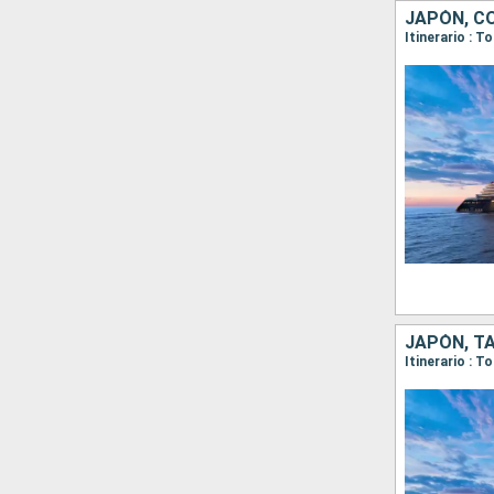
JAPÓN, C
Itinerario : 
JAPÓN, TA
Itinerario : T