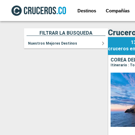
Destinos
Compañías
Crucero
FILTRAR LA BÚSQUEDA
1
Nuestros Mejores Destinos
cruceros
e
COREA DE
Itinerario : 