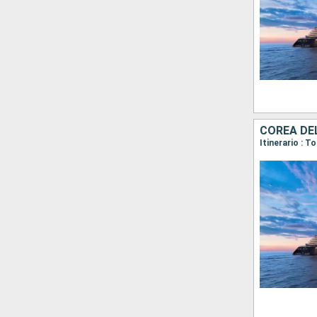
COREA DE
Itinerario : 