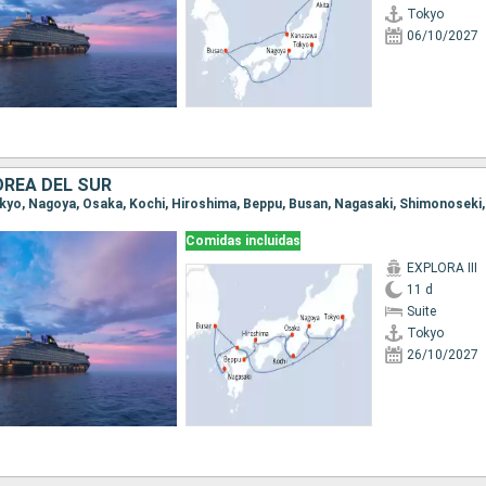
Tokyo
06/10/2027
OREA DEL SUR
Tokyo, Nagoya, Osaka, Kochi, Hiroshima, Beppu, Busan, Nagasaki, Shimonoseki
Comidas incluidas
EXPLORA III
11 d
Suite
Tokyo
26/10/2027