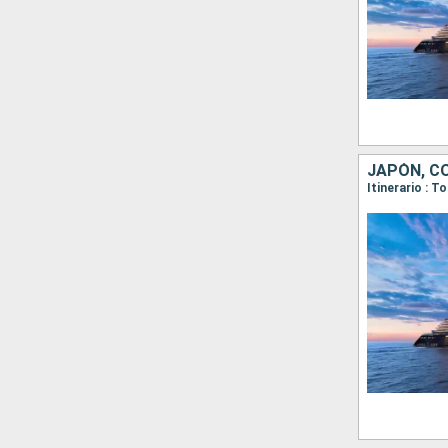
JAPÓN, C
Itinerario : 