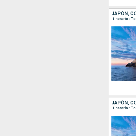
JAPÓN, C
Itinerario : 
JAPÓN, C
Itinerario : 