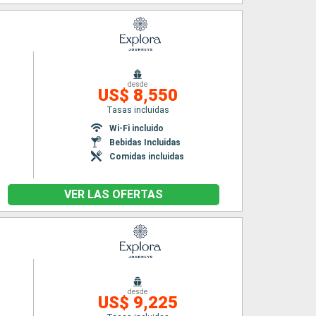
desde
US$ 8,550
Tasas incluidas
Wi-Fi incluido
Bebidas Incluidas
Comidas incluidas
VER LAS OFERTAS
desde
US$ 9,225