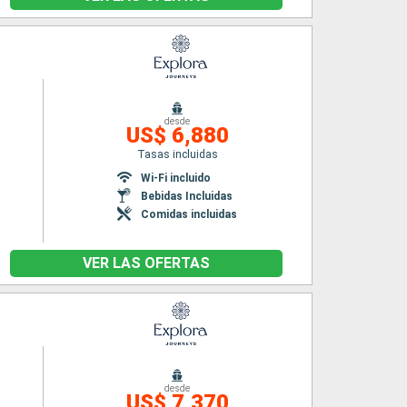
desde
US$ 6,880
Tasas incluidas
Wi-Fi incluido
Bebidas Incluidas
Comidas incluidas
VER LAS OFERTAS
desde
US$ 7,370