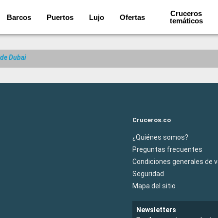
Cruceros
Barcos
Puertos
Lujo
Ofertas
temáticos
de Dubai
Cruceros.co
¿Quiénes somos?
Preguntas frecuentes
Condiciones generales de 
Seguridad
Mapa del sitio
Newsletters