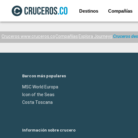
Destinos
Compañías
Cruceros www.cruceros.co
Compañías
Explora Journeys
Cruceros des
Barcos más populares
MSC World Europa
Icon of the Seas
Costa Toscana
Información sobre crucero