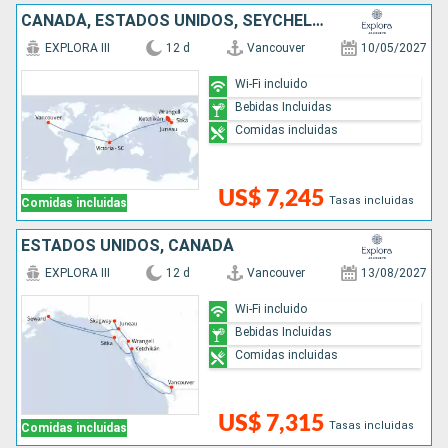
CANADÁ, ESTADOS UNIDOS, SEYCHELLES
EXPLORA III
12 d
Vancouver
10/05/2027
Wi-Fi incluido
Bebidas Incluidas
Comidas incluidas
US$ 7,245
Tasas incluidas
Comidas incluidas
ESTADOS UNIDOS, CANADÁ
EXPLORA III
12 d
Vancouver
13/08/2027
Wi-Fi incluido
Bebidas Incluidas
Comidas incluidas
US$ 7,315
Tasas incluidas
Comidas incluidas