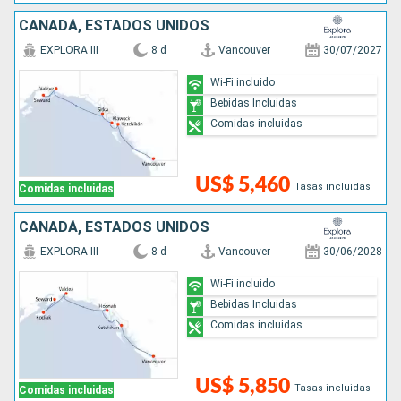
CANADÁ, ESTADOS UNIDOS
EXPLORA III
8 d
Vancouver
30/07/2027
Wi-Fi incluido
Bebidas Incluidas
Comidas incluidas
US$ 5,460
Tasas incluidas
Comidas incluidas
CANADÁ, ESTADOS UNIDOS
EXPLORA III
8 d
Vancouver
30/06/2028
Wi-Fi incluido
Bebidas Incluidas
Comidas incluidas
US$ 5,850
Tasas incluidas
Comidas incluidas