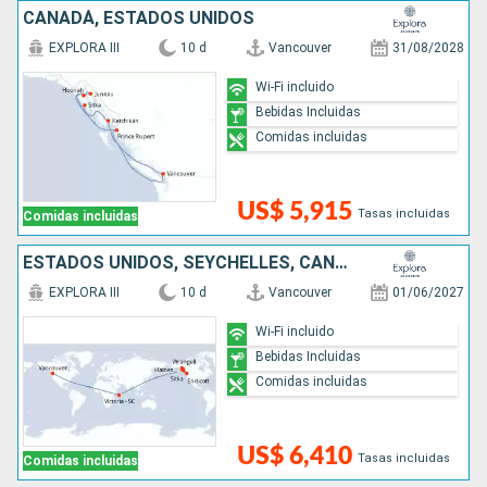
CANADÁ, ESTADOS UNIDOS
EXPLORA III
10 d
Vancouver
31/08/2028
Wi-Fi incluido
Bebidas Incluidas
Comidas incluidas
US$ 5,915
Tasas incluidas
Comidas incluidas
ESTADOS UNIDOS, SEYCHELLES, CANADÁ
EXPLORA III
10 d
Vancouver
01/06/2027
Wi-Fi incluido
Bebidas Incluidas
Comidas incluidas
US$ 6,410
Tasas incluidas
Comidas incluidas