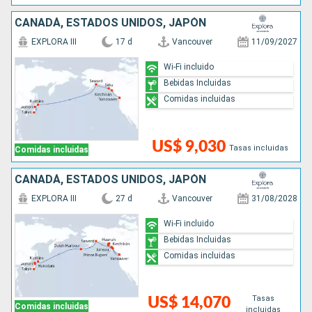
CANADÁ, ESTADOS UNIDOS, JAPÓN
EXPLORA III
17 d
Vancouver
11/09/2027
Wi-Fi incluido
Bebidas Incluidas
Comidas incluidas
US$ 9,030
Tasas incluidas
Comidas incluidas
CANADÁ, ESTADOS UNIDOS, JAPÓN
EXPLORA III
27 d
Vancouver
31/08/2028
Wi-Fi incluido
Bebidas Incluidas
Comidas incluidas
Tasas
US$ 14,070
Comidas incluidas
incluidas