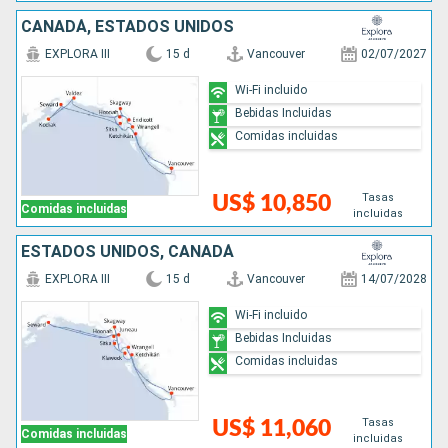
CANADÁ, ESTADOS UNIDOS
EXPLORA III
15 d
Vancouver
02/07/2027
Wi-Fi incluido
Bebidas Incluidas
Comidas incluidas
Tasas
US$ 10,850
Comidas incluidas
incluidas
ESTADOS UNIDOS, CANADÁ
EXPLORA III
15 d
Vancouver
14/07/2028
Wi-Fi incluido
Bebidas Incluidas
Comidas incluidas
Tasas
US$ 11,060
Comidas incluidas
incluidas