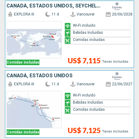
CANADÁ, ESTADOS UNIDOS, SEYCHELLES
EXPLORA III
11 d
Vancouver
20/06/2028
Wi-Fi incluido
Bebidas Incluidas
Comidas incluidas
US$ 7,115
Tasas incluidas
Comidas incluidas
CANADÁ, ESTADOS UNIDOS
EXPLORA III
11 d
Vancouver
22/06/2027
Wi-Fi incluido
Bebidas Incluidas
Comidas incluidas
US$ 7,125
Tasas incluidas
Comidas incluidas