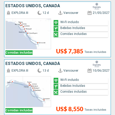
ESTADOS UNIDOS, CANADÁ
EXPLORA III
12 d
Vancouver
21/05/2027
Wi-Fi incluido
Bebidas Incluidas
Comidas incluidas
US$ 7,385
Tasas incluidas
Comidas incluidas
ESTADOS UNIDOS, CANADÁ
EXPLORA III
13 d
Vancouver
10/06/2027
Wi-Fi incluido
Bebidas Incluidas
Comidas incluidas
US$ 8,550
Tasas incluidas
Comidas incluidas