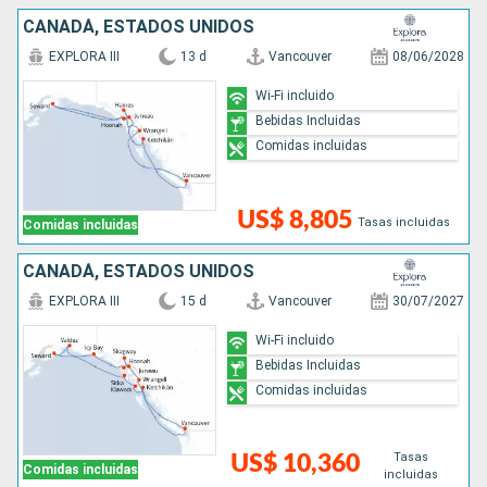
CANADÁ, ESTADOS UNIDOS
EXPLORA III
13 d
Vancouver
08/06/2028
Wi-Fi incluido
Bebidas Incluidas
Comidas incluidas
US$ 8,805
Tasas incluidas
Comidas incluidas
CANADÁ, ESTADOS UNIDOS
EXPLORA III
15 d
Vancouver
30/07/2027
Wi-Fi incluido
Bebidas Incluidas
Comidas incluidas
Tasas
US$ 10,360
Comidas incluidas
incluidas