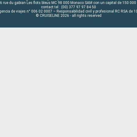
6 rue du gabian Les flots bleus MC 98 000 Monaco SAM con un capital de 150 000
contact tel : (00) 377 97 97 84 50
gencia de viajes n° 006 02 0007 – Responsabilidad civil y profesional RC RSA de
© CRUISELINE 2026 - all rights reserved