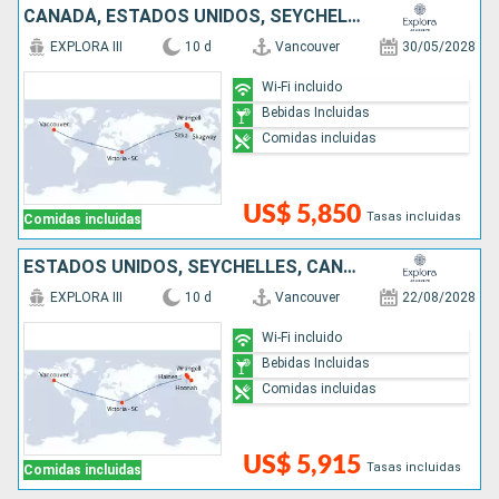
CANADÁ, ESTADOS UNIDOS, SEYCHELLES
EXPLORA III
10 d
Vancouver
30/05/2028
Wi-Fi incluido
Bebidas Incluidas
Comidas incluidas
US$ 5,850
Tasas incluidas
Comidas incluidas
ESTADOS UNIDOS, SEYCHELLES, CANADÁ
EXPLORA III
10 d
Vancouver
22/08/2028
Wi-Fi incluido
Bebidas Incluidas
Comidas incluidas
US$ 5,915
Tasas incluidas
Comidas incluidas