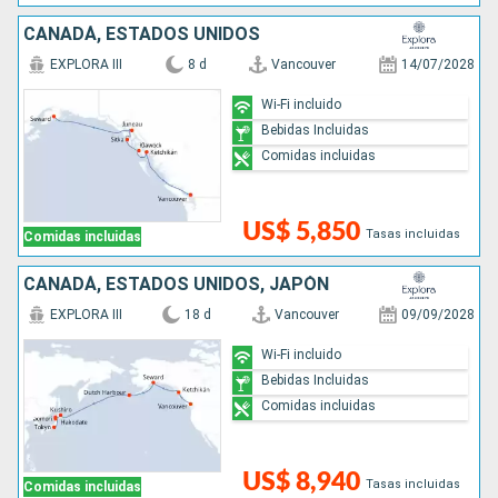
CANADÁ, ESTADOS UNIDOS
EXPLORA III
8 d
Vancouver
14/07/2028
Wi-Fi incluido
Bebidas Incluidas
Comidas incluidas
US$ 5,850
Tasas incluidas
Comidas incluidas
CANADÁ, ESTADOS UNIDOS, JAPÓN
EXPLORA III
18 d
Vancouver
09/09/2028
Wi-Fi incluido
Bebidas Incluidas
Comidas incluidas
US$ 8,940
Tasas incluidas
Comidas incluidas