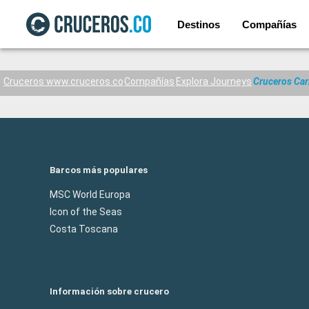
Destinos
Compañías
Cruceros www.cruceros.co
Compañías
Explora Journeys
Cruceros Car
Barcos más populares
MSC World Europa
Icon of the Seas
Costa Toscana
Información sobre crucero