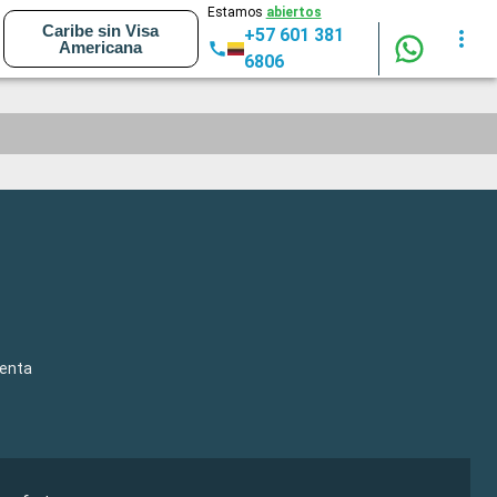
Estamos
abiertos
Caribe sin Visa
+57 601 381
Americana
6806
venta