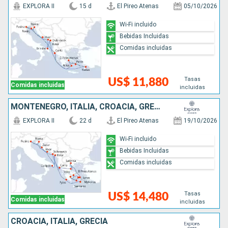
EXPLORA II
15 d
El Pireo Atenas
05/10/2026
Wi-Fi incluido
Bebidas Incluidas
Comidas incluidas
Tasas
US$ 11,880
Comidas incluidas
incluidas
MONTENEGRO, ITALIA, CROACIA, GRECIA
EXPLORA II
22 d
El Pireo Atenas
19/10/2026
Wi-Fi incluido
Bebidas Incluidas
Comidas incluidas
Tasas
US$ 14,480
Comidas incluidas
incluidas
CROACIA, ITALIA, GRECIA