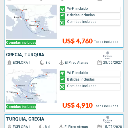
Wi-Fi incluido
Bebidas Incluidas
Comidas incluidas
US$ 4,760
Tasas incluidas
Comidas incluidas
GRECIA, TURQUÍA
EXPLORA II
8 d
El Pireo Atenas
28/06/2027
Wi-Fi incluido
Bebidas Incluidas
Comidas incluidas
US$ 4,910
Tasas incluidas
Comidas incluidas
TURQUÍA, GRECIA
EXPLORA I
8 d
El Pireo Atenas
15/07/2028