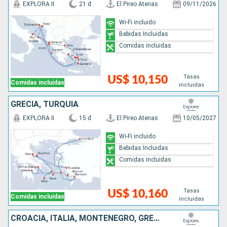
EXPLORA II
21 d
El Pireo Atenas
09/11/2026
Wi-Fi incluido
Bebidas Incluidas
Comidas incluidas
Tasas
US$ 10,150
Comidas incluidas
incluidas
GRECIA, TURQUÍA
EXPLORA II
15 d
El Pireo Atenas
10/05/2027
Wi-Fi incluido
Bebidas Incluidas
Comidas incluidas
Tasas
US$ 10,160
Comidas incluidas
incluidas
CROACIA, ITALIA, MONTENEGRO, GRECIA