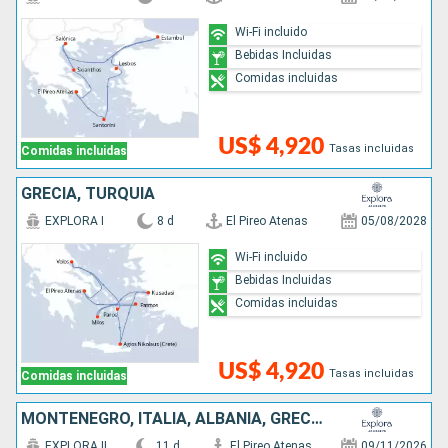
Wi-Fi incluido
Bebidas Incluidas
Comidas incluidas
US$ 4,920
Tasas incluidas
Comidas incluidas
GRECIA, TURQUÍA
EXPLORA I
8 d
El Pireo Atenas
05/08/2028
Wi-Fi incluido
Bebidas Incluidas
Comidas incluidas
US$ 4,920
Tasas incluidas
Comidas incluidas
MONTENEGRO, ITALIA, ALBANIA, GRECIA
EXPLORA II
11 d
El Pireo Atenas
09/11/2026