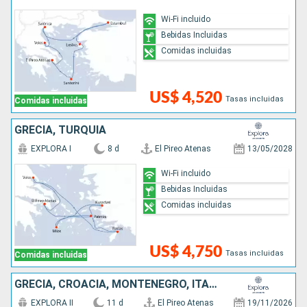
Wi-Fi incluido
Bebidas Incluidas
Comidas incluidas
US$ 4,520
Tasas incluidas
Comidas incluidas
GRECIA, TURQUÍA
EXPLORA I
8 d
El Pireo Atenas
13/05/2028
Wi-Fi incluido
Bebidas Incluidas
Comidas incluidas
US$ 4,750
Tasas incluidas
Comidas incluidas
GRECIA, CROACIA, MONTENEGRO, ITALIA
EXPLORA II
11 d
El Pireo Atenas
19/11/2026