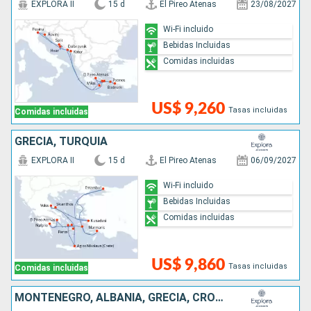
EXPLORA II
15 d
El Pireo Atenas
23/08/2027
Wi-Fi incluido
Bebidas Incluidas
Comidas incluidas
US$ 9,260
Tasas incluidas
Comidas incluidas
GRECIA, TURQUÍA
EXPLORA II
15 d
El Pireo Atenas
06/09/2027
Wi-Fi incluido
Bebidas Incluidas
Comidas incluidas
US$ 9,860
Tasas incluidas
Comidas incluidas
MONTENEGRO, ALBANIA, GRECIA, CROACIA, ITALIA