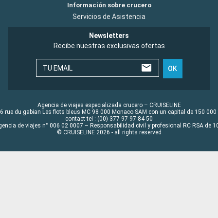
Información sobre crucero
Servicios de Asistencia
Newsletters
Recibe nuestras exclusivas ofertas
TU EMAIL
OK
Agencia de viajes especializada crucero – CRUISELINE
6 rue du gabian Les flots bleus MC 98 000 Monaco SAM con un capital de 150 000
contact tel : (00) 377 97 97 84 50
gencia de viajes n° 006 02 0007 – Responsabilidad civil y profesional RC RSA de
© CRUISELINE 2026 - all rights reserved