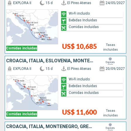
EXPLORA II
15 d
El Pireo Atenas
24/05/2027
Wi-Fi incluido
Bebidas Incluidas
Comidas incluidas
Tasas
US$ 10,685
Comidas incluidas
incluidas
CROACIA, ITALIA, ESLOVENIA, MONTENEGRO, GRECIA
EXPLORA II
15 d
El Pireo Atenas
20/09/2027
Wi-Fi incluido
Bebidas Incluidas
Comidas incluidas
Tasas
US$ 11,600
Comidas incluidas
incluidas
CROACIA, ITALIA, MONTENEGRO, GRECIA