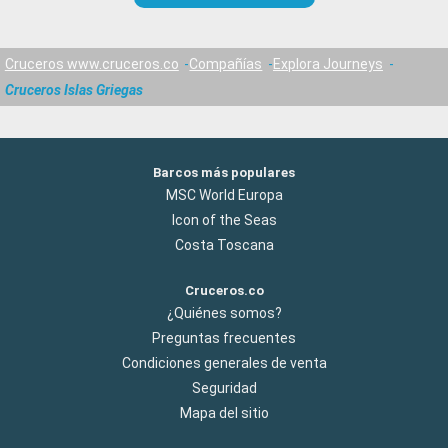
Cruceros www.cruceros.co
Compañías
Explora Journeys
Cruceros Islas Griegas
Barcos más populares
MSC World Europa
Icon of the Seas
Costa Toscana
Cruceros.co
¿Quiénes somos?
Preguntas frecuentes
Condiciones generales de venta
Seguridad
Mapa del sitio