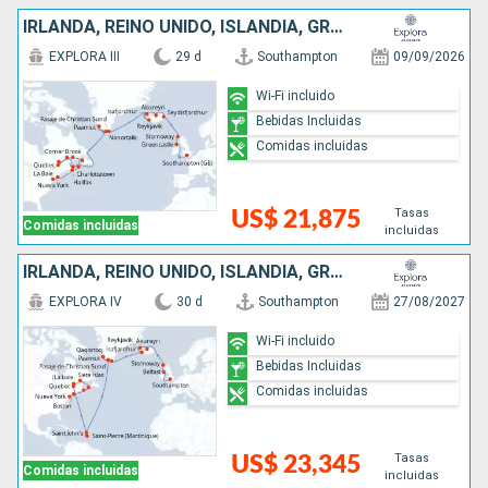
IRLANDA, REINO UNIDO, ISLANDIA, GROENLANDIA, CANADÁ, ESTADOS UNIDOS
EXPLORA III
29 d
Southampton
09/09/2026
Wi-Fi incluido
Bebidas Incluidas
Comidas incluidas
Tasas
US$ 21,875
Comidas incluidas
incluidas
IRLANDA, REINO UNIDO, ISLANDIA, GROENLANDIA, ANTIGUA Y BARBUDA, CANADÁ, ESTADOS UNIDOS
EXPLORA IV
30 d
Southampton
27/08/2027
Wi-Fi incluido
Bebidas Incluidas
Comidas incluidas
Tasas
US$ 23,345
Comidas incluidas
incluidas