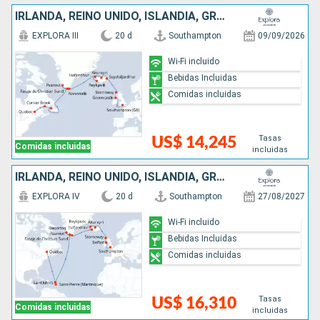
IRLANDA, REINO UNIDO, ISLANDIA, GROENLANDIA, CANADÁ
EXPLORA III
20 d
Southampton
09/09/2026
Wi-Fi incluido
Bebidas Incluidas
Comidas incluidas
Tasas
US$ 14,245
Comidas incluidas
incluidas
IRLANDA, REINO UNIDO, ISLANDIA, GROENLANDIA, ANTIGUA Y BARBUDA, CANADÁ
EXPLORA IV
20 d
Southampton
27/08/2027
Wi-Fi incluido
Bebidas Incluidas
Comidas incluidas
Tasas
US$ 16,310
Comidas incluidas
incluidas