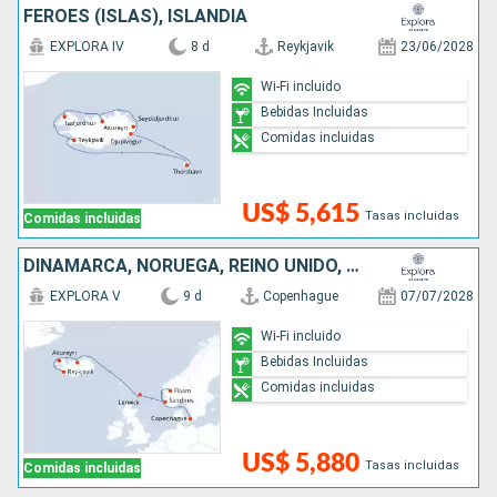
FÉROES (ISLAS), ISLANDIA
EXPLORA IV
8 d
Reykjavik
23/06/2028
Wi-Fi incluido
Bebidas Incluidas
Comidas incluidas
US$ 5,615
Tasas incluidas
Comidas incluidas
DINAMARCA, NORUEGA, REINO UNIDO, ISLANDIA
EXPLORA V
9 d
Copenhague
07/07/2028
Wi-Fi incluido
Bebidas Incluidas
Comidas incluidas
US$ 5,880
Tasas incluidas
Comidas incluidas