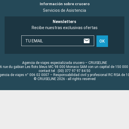
Información sobre crucero
Servicios de Asistencia
Newsletters
Recibe nuestras exclusivas ofertas
TU EMAIL
OK
Agencia de viajes especializada crucero – CRUISELINE
6 rue du gabian Les flots bleus MC 98 000 Monaco SAM con un capital de 150 000
contact tel : (00) 377 97 97 84 50
gencia de viajes n° 006 02 0007 – Responsabilidad civil y profesional RC RSA de
© CRUISELINE 2026 - all rights reserved