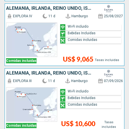
ALEMANIA, IRLANDA, REINO UNIDO, ISLANDIA
EXPLORA IV
11 d
Hamburgo
25/08/2027
Wi-Fi incluido
Bebidas Incluidas
Comidas incluidas
US$ 9,065
Tasas incluidas
Comidas incluidas
ALEMANIA, IRLANDA, REINO UNIDO, ISLANDIA
EXPLORA III
11 d
Hamburgo
07/09/2026
Wi-Fi incluido
Bebidas Incluidas
Comidas incluidas
Tasas
US$ 10,600
Comidas incluidas
incluidas