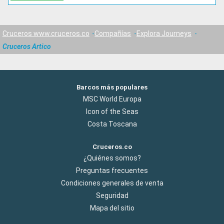
Cruceros www.cruceros.co
Compañías
Explora Journeys
Cruceros Artico
Barcos más populares
MSC World Europa
Icon of the Seas
Costa Toscana
Cruceros.co
¿Quiénes somos?
Preguntas frecuentes
Condiciones generales de venta
Seguridad
Mapa del sitio