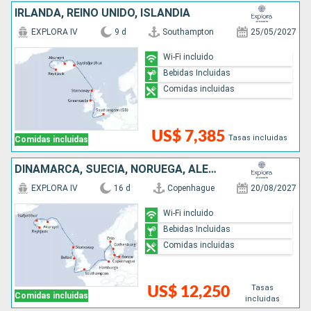
IRLANDA, REINO UNIDO, ISLANDIA
EXPLORA IV
9 d
Southampton
25/05/2027
Wi-Fi incluido
Bebidas Incluidas
Comidas incluidas
US$ 7,385
Tasas incluidas
Comidas incluidas
DINAMARCA, SUECIA, NORUEGA, ALEMANIA, IRLANDA, REINO UNIDO, ISLANDIA
EXPLORA IV
16 d
Copenhague
20/08/2027
Wi-Fi incluido
Bebidas Incluidas
Comidas incluidas
Tasas
US$ 12,250
Comidas incluidas
incluidas