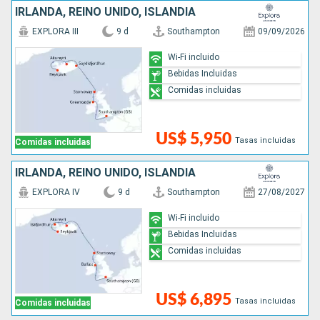
IRLANDA, REINO UNIDO, ISLANDIA
EXPLORA III
9 d
Southampton
09/09/2026
Wi-Fi incluido
Bebidas Incluidas
Comidas incluidas
US$ 5,950
Tasas incluidas
Comidas incluidas
IRLANDA, REINO UNIDO, ISLANDIA
EXPLORA IV
9 d
Southampton
27/08/2027
Wi-Fi incluido
Bebidas Incluidas
Comidas incluidas
US$ 6,895
Tasas incluidas
Comidas incluidas