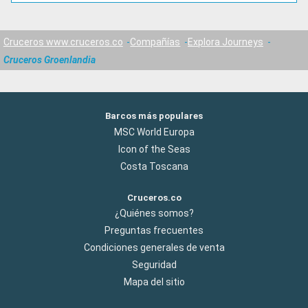
Cruceros www.cruceros.co
Compañías
Explora Journeys
Cruceros Groenlandia
Barcos más populares
MSC World Europa
Icon of the Seas
Costa Toscana
Cruceros.co
¿Quiénes somos?
Preguntas frecuentes
Condiciones generales de venta
Seguridad
Mapa del sitio