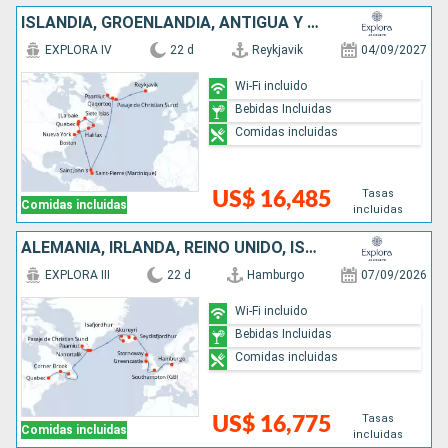
ISLANDIA, GROENLANDIA, ANTIGUA Y BARBUDA, CANADÁ, ESTADOS UNIDOS
EXPLORA IV
22 d
Reykjavik
04/09/2027
Wi-Fi incluido
Bebidas Incluidas
Comidas incluidas
Tasas
US$ 16,485
Comidas incluidas
incluidas
ALEMANIA, IRLANDA, REINO UNIDO, ISLANDIA, GROENLANDIA, CANADÁ
EXPLORA III
22 d
Hamburgo
07/09/2026
Wi-Fi incluido
Bebidas Incluidas
Comidas incluidas
Tasas
US$ 16,775
Comidas incluidas
incluidas