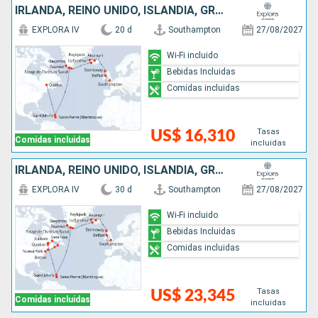
IRLANDA, REINO UNIDO, ISLANDIA, GROENLANDIA, ANTIGUA Y BARBUDA, CANADÁ
EXPLORA IV
20 d
Southampton
27/08/2027
Wi-Fi incluido
Bebidas Incluidas
Comidas incluidas
Tasas
US$ 16,310
Comidas incluidas
incluidas
IRLANDA, REINO UNIDO, ISLANDIA, GROENLANDIA, ANTIGUA Y BARBUDA, CANADÁ, ESTADOS UNIDOS
EXPLORA IV
30 d
Southampton
27/08/2027
Wi-Fi incluido
Bebidas Incluidas
Comidas incluidas
Tasas
US$ 23,345
Comidas incluidas
incluidas