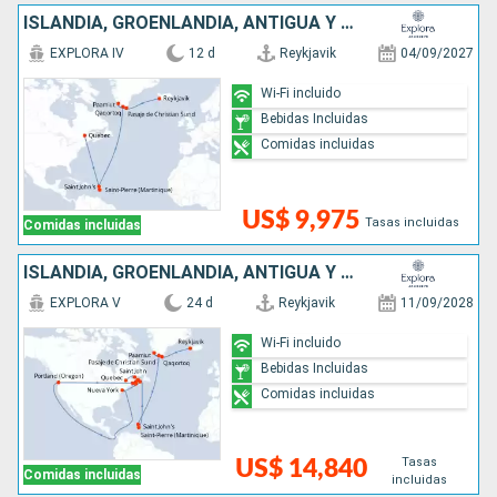
ISLANDIA, GROENLANDIA, ANTIGUA Y BARBUDA, CANADÁ
EXPLORA IV
12 d
Reykjavik
04/09/2027
Wi-Fi incluido
Bebidas Incluidas
Comidas incluidas
US$ 9,975
Tasas incluidas
Comidas incluidas
ISLANDIA, GROENLANDIA, ANTIGUA Y BARBUDA, ESTADOS UNIDOS, CANADÁ
EXPLORA V
24 d
Reykjavik
11/09/2028
Wi-Fi incluido
Bebidas Incluidas
Comidas incluidas
Tasas
US$ 14,840
Comidas incluidas
incluidas