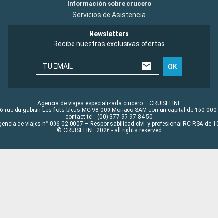
Información sobre crucero
Servicios de Asistencia
Newsletters
Recibe nuestras exclusivas ofertas
TU EMAIL
OK
Agencia de viajes especializada crucero – CRUISELINE
6 rue du gabian Les flots bleus MC 98 000 Monaco SAM con un capital de 150 000
contact tel : (00) 377 97 97 84 50
gencia de viajes n° 006 02 0007 – Responsabilidad civil y profesional RC RSA de
© CRUISELINE 2026 - all rights reserved