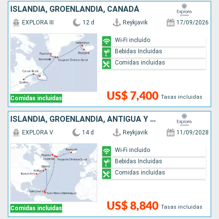
ISLANDIA, GROENLANDIA, CANADÁ
EXPLORA III
12 d
Reykjavik
17/09/2026
Wi-Fi incluido
Bebidas Incluidas
Comidas incluidas
US$ 7,400
Tasas incluidas
Comidas incluidas
ISLANDIA, GROENLANDIA, ANTIGUA Y BARBUDA, CANADÁ, ESTADOS UNIDOS
EXPLORA V
14 d
Reykjavik
11/09/2028
Wi-Fi incluido
Bebidas Incluidas
Comidas incluidas
US$ 8,840
Tasas incluidas
Comidas incluidas