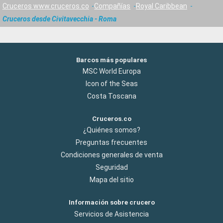
Cruceros www.cruceros.co
Compañías
Royal Caribbean
Cruceros desde Civitavecchia - Roma
Barcos más populares
MSC World Europa
Icon of the Seas
Costa Toscana
Cruceros.co
¿Quiénes somos?
Preguntas frecuentes
Condiciones generales de venta
Seguridad
Mapa del sitio
Información sobre crucero
Servicios de Asistencia