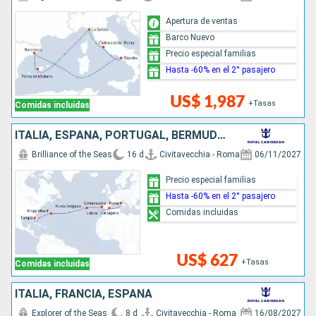
Apertura de ventas
Barco Nuevo
Precio especial familias
Hasta -60% en el 2° pasajero
US$ 1,987
+Tasas
Comidas incluidas
ITALIA, ESPAÑA, PORTUGAL, BERMUDAS, ESTADOS UNIDOS
Brilliance of the Seas
16 d
Civitavecchia - Roma
06/11/2027
Precio especial familias
Hasta -60% en el 2° pasajero
Comidas incluidas
US$ 627
+Tasas
Comidas incluidas
ITALIA, FRANCIA, ESPAÑA
Explorer of the Seas
8 d
Civitavecchia - Roma
16/08/2027