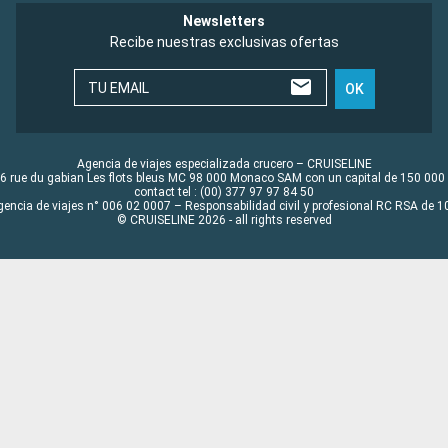
Newsletters
Recibe nuestras exclusivas ofertas
TU EMAIL
OK
Agencia de viajes especializada crucero – CRUISELINE
6 rue du gabian Les flots bleus MC 98 000 Monaco SAM con un capital de 150 000
contact tel : (00) 377 97 97 84 50
gencia de viajes n° 006 02 0007 – Responsabilidad civil y profesional RC RSA de
© CRUISELINE 2026 - all rights reserved