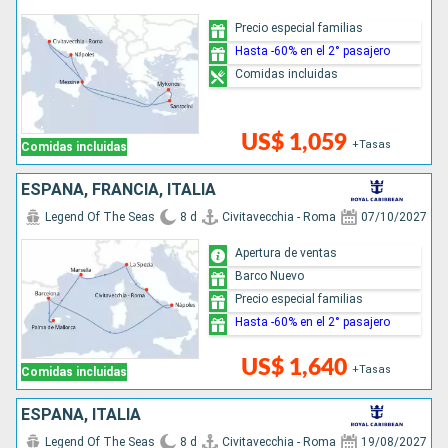
Precio especial familias
Hasta -60% en el 2° pasajero
Comidas incluidas
US$ 1,059
+Tasas
Comidas incluidas
ESPAÑA, FRANCIA, ITALIA
Legend Of The Seas
8 d
Civitavecchia - Roma
07/10/2027
Apertura de ventas
Barco Nuevo
Precio especial familias
Hasta -60% en el 2° pasajero
US$ 1,640
+Tasas
Comidas incluidas
ESPAÑA, ITALIA
Legend Of The Seas
8 d
Civitavecchia - Roma
19/08/2027