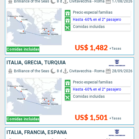
Brilliance of the Seas
8 d
Civitavecchia - Roma
17/08/2026
Precio especial familias
Hasta -60% en el 2° pasajero
Comidas incluidas
US$ 1,482
+Tasas
Comidas incluidas
ITALIA, GRECIA, TURQUÍA
Brilliance of the Seas
8 d
Civitavecchia - Roma
28/09/2026
Precio especial familias
Hasta -60% en el 2° pasajero
Comidas incluidas
US$ 1,501
+Tasas
Comidas incluidas
ITALIA, FRANCIA, ESPAÑA