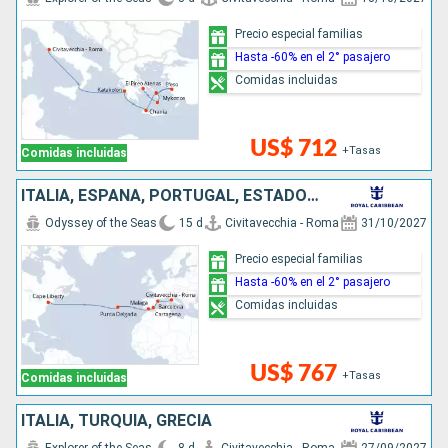
Precio especial familias
Hasta -60% en el 2° pasajero
Comidas incluidas
US$ 712
+Tasas
Comidas incluidas
ITALIA, ESPAÑA, PORTUGAL, ESTADOS UNIDOS
Odyssey of the Seas
15 d
Civitavecchia - Roma
31/10/2027
Precio especial familias
Hasta -60% en el 2° pasajero
Comidas incluidas
US$ 767
+Tasas
Comidas incluidas
ITALIA, TURQUÍA, GRECIA