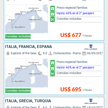
Precio especial familias
Hasta -60% en el 2° pasajero
Comidas incluidas
US$ 677
+Tasas
Comidas incluidas
ITALIA, FRANCIA, ESPAÑA
Explorer of the Seas
8 d
Civitavecchia - Roma
06/09/2027
Precio especial familias
Hasta -60% en el 2° pasajero
Comidas incluidas
US$ 695
+Tasas
Comidas incluidas
ITALIA, GRECIA, TURQUÍA
Explorer of the Seas
8 d
Civitavecchia - Roma
18/10/2027