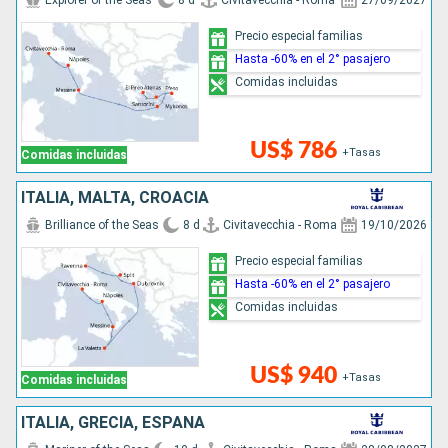
Explorer of the Seas
8 d
Civitavecchia - Roma
27/09/2027
Precio especial familias
Hasta -60% en el 2° pasajero
Comidas incluidas
US$ 786
+Tasas
Comidas incluidas
ITALIA, MALTA, CROACIA
Brilliance of the Seas
8 d
Civitavecchia - Roma
19/10/2026
Precio especial familias
Hasta -60% en el 2° pasajero
Comidas incluidas
US$ 940
+Tasas
Comidas incluidas
ITALIA, GRECIA, ESPAÑA