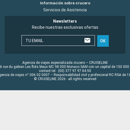
Información sobre crucero
Servicios de Asistencia
Newsletters
Recibe nuestras exclusivas ofertas
TU EMAIL
OK
Agencia de viajes especializada crucero – CRUISELINE
6 rue du gabian Les flots bleus MC 98 000 Monaco SAM con un capital de 150 000
contact tel : (00) 377 97 97 84 50
gencia de viajes n° 006 02 0007 – Responsabilidad civil y profesional RC RSA de
© CRUISELINE 2026 - all rights reserved