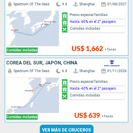
Spectrum Of The Seas
9 d
Shanghai
07/08/2027
Precio especial familias
Hasta -60% en el 2° pasajero
Comidas incluidas
US$ 1,662
+Tasas
Comidas incluidas
COREA DEL SUR, JAPÓN, CHINA
Spectrum Of The Seas
6 d
Shanghai
01/11/2026
Precio especial familias
Hasta -60% en el 2° pasajero
Comidas incluidas
US$ 639
+Tasas
Comidas incluidas
VER MÁS DE CRUCEROS