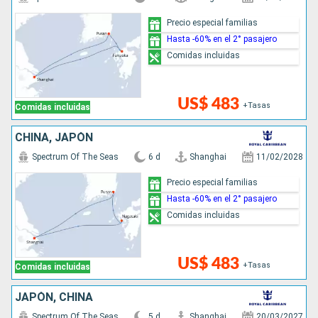
Precio especial familias
Hasta -60% en el 2° pasajero
Comidas incluidas
US$ 483
+Tasas
Comidas incluidas
CHINA, JAPÓN
Spectrum Of The Seas
6 d
Shanghai
11/02/2028
Precio especial familias
Hasta -60% en el 2° pasajero
Comidas incluidas
US$ 483
+Tasas
Comidas incluidas
JAPÓN, CHINA
Spectrum Of The Seas
5 d
Shanghai
20/03/2027