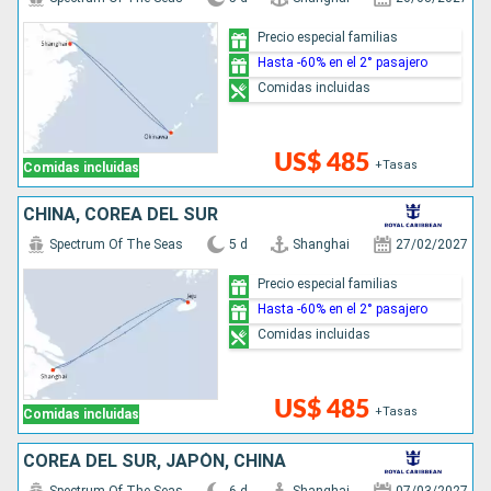
Precio especial familias
Hasta -60% en el 2° pasajero
Comidas incluidas
US$ 485
+Tasas
Comidas incluidas
CHINA, COREA DEL SUR
Spectrum Of The Seas
5 d
Shanghai
27/02/2027
Precio especial familias
Hasta -60% en el 2° pasajero
Comidas incluidas
US$ 485
+Tasas
Comidas incluidas
COREA DEL SUR, JAPÓN, CHINA