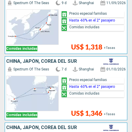
Spectrum Of The Seas
9 d
Shanghai
11/09/2026
Precio especial familias
Hasta -60% en el 2° pasajero
Comidas incluidas
US$ 1,318
+Tasas
Comidas incluidas
CHINA, JAPÓN, COREA DEL SUR
Spectrum Of The Seas
7 d
Shanghai
01/10/2026
Precio especial familias
Hasta -60% en el 2° pasajero
Comidas incluidas
US$ 1,346
+Tasas
Comidas incluidas
CHINA, JAPÓN, COREA DEL SUR