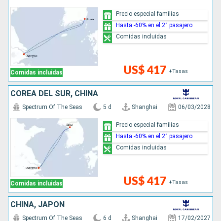
Precio especial familias
Hasta -60% en el 2° pasajero
Comidas incluidas
US$ 417
+Tasas
Comidas incluidas
COREA DEL SUR, CHINA
Spectrum Of The Seas
5 d
Shanghai
06/03/2028
Precio especial familias
Hasta -60% en el 2° pasajero
Comidas incluidas
US$ 417
+Tasas
Comidas incluidas
CHINA, JAPÓN
Spectrum Of The Seas
6 d
Shanghai
17/02/2027