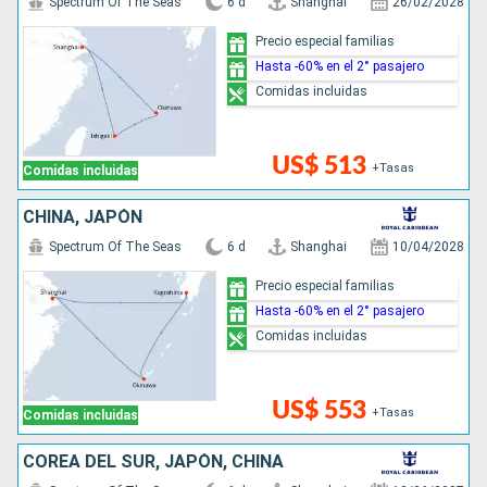
Spectrum Of The Seas
6 d
Shanghai
26/02/2028
Precio especial familias
Hasta -60% en el 2° pasajero
Comidas incluidas
US$ 513
+Tasas
Comidas incluidas
CHINA, JAPÓN
Spectrum Of The Seas
6 d
Shanghai
10/04/2028
Precio especial familias
Hasta -60% en el 2° pasajero
Comidas incluidas
US$ 553
+Tasas
Comidas incluidas
COREA DEL SUR, JAPÓN, CHINA