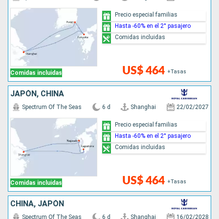
Precio especial familias
Hasta -60% en el 2° pasajero
Comidas incluidas
US$ 464
+Tasas
Comidas incluidas
JAPÓN, CHINA
Spectrum Of The Seas
6 d
Shanghai
22/02/2027
Precio especial familias
Hasta -60% en el 2° pasajero
Comidas incluidas
US$ 464
+Tasas
Comidas incluidas
CHINA, JAPÓN
Spectrum Of The Seas
6 d
Shanghai
16/02/2028