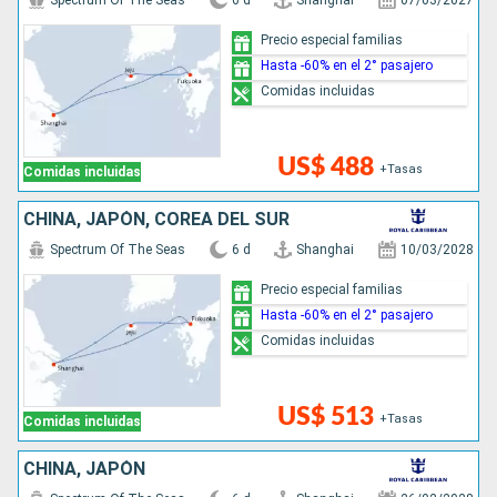
Spectrum Of The Seas
6 d
Shanghai
07/03/2027
Precio especial familias
Hasta -60% en el 2° pasajero
Comidas incluidas
US$ 488
+Tasas
Comidas incluidas
CHINA, JAPÓN, COREA DEL SUR
Spectrum Of The Seas
6 d
Shanghai
10/03/2028
Precio especial familias
Hasta -60% en el 2° pasajero
Comidas incluidas
US$ 513
+Tasas
Comidas incluidas
CHINA, JAPÓN