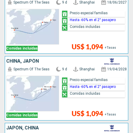
Spectrum Of The Seas
9 d
Shanghai
18/06/2027
Precio especial familias
Hasta -60% en el 2° pasajero
Comidas incluidas
US$ 1,094
+Tasas
Comidas incluidas
CHINA, JAPÓN
Spectrum Of The Seas
9 d
Shanghai
19/04/2028
Precio especial familias
Hasta -60% en el 2° pasajero
Comidas incluidas
US$ 1,094
+Tasas
Comidas incluidas
JAPÓN, CHINA