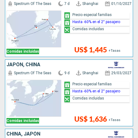
Spectrum Of The Seas
7 d
Shanghai
01/10/2027
Precio especial familias
Hasta -60% en el 2° pasajero
Comidas incluidas
US$ 1,445
+Tasas
Comidas incluidas
JAPÓN, CHINA
Spectrum Of The Seas
9 d
Shanghai
29/03/2027
Precio especial familias
Hasta -60% en el 2° pasajero
Comidas incluidas
US$ 1,636
+Tasas
Comidas incluidas
CHINA, JAPÓN