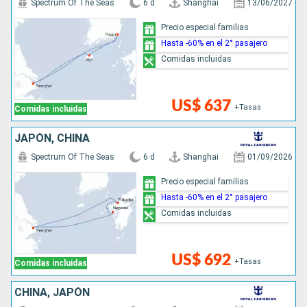
Spectrum Of The Seas
6 d
Shanghai
13/06/2027
Precio especial familias
Hasta -60% en el 2° pasajero
Comidas incluidas
US$ 637
+Tasas
Comidas incluidas
JAPÓN, CHINA
Spectrum Of The Seas
6 d
Shanghai
01/09/2026
Precio especial familias
Hasta -60% en el 2° pasajero
Comidas incluidas
US$ 692
+Tasas
Comidas incluidas
CHINA, JAPÓN