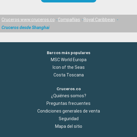
Cruceros www.cruceros.co
Compañías
Royal Caribbean
Cruceros desde Shanghai
Barcos más populares
MSC World Europa
Icon of the Seas
Costa Toscana
Cruceros.co
¿Quiénes somos?
Preguntas frecuentes
Condiciones generales de venta
Seguridad
Mapa del sitio