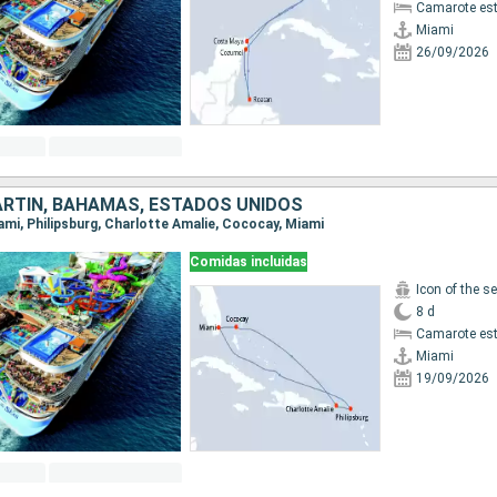
Camarote es
Miami
26/09/2026
RTÍN, BAHAMAS, ESTADOS UNIDOS
iami, Philipsburg, Charlotte Amalie, Cococay, Miami
Comidas incluidas
Icon of the s
8 d
Camarote es
Miami
19/09/2026