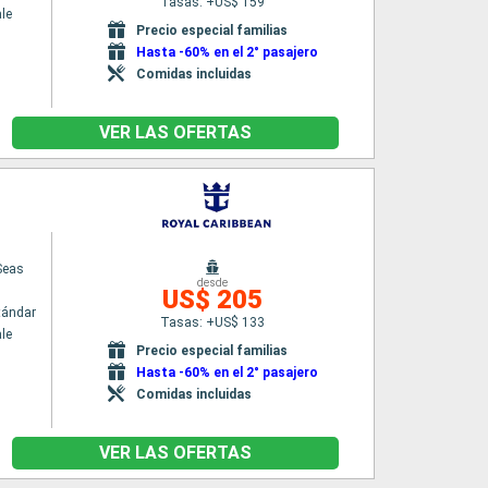
Tasas: +US$ 159
le
Precio especial familias
Hasta -60% en el 2° pasajero
Comidas incluidas
VER LAS OFERTAS
Seas
desde
US$ 205
tándar
Tasas: +US$ 133
le
Precio especial familias
Hasta -60% en el 2° pasajero
Comidas incluidas
VER LAS OFERTAS