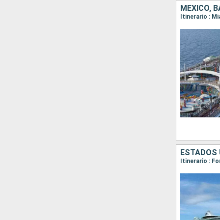
MÉXICO, 
Itinerario : 
ESTADOS 
Itinerario : 