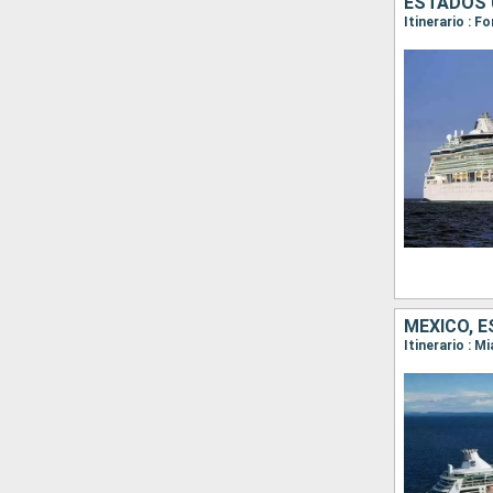
ESTADOS 
Itinerario : F
MÉXICO, 
Itinerario : 