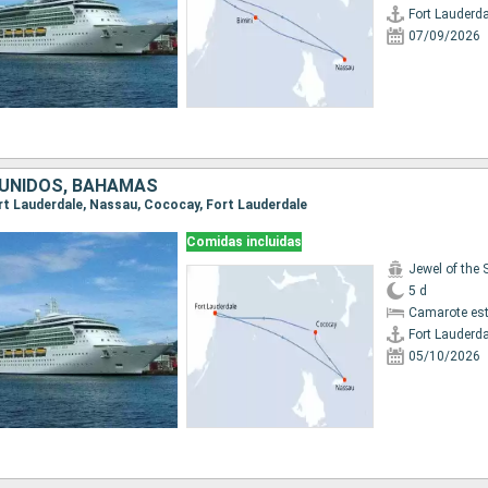
Fort Lauderda
07/09/2026
UNIDOS, BAHAMAS
Fort Lauderdale, Nassau, Cococay, Fort Lauderdale
Comidas incluidas
Jewel of the 
5 d
Camarote es
Fort Lauderda
05/10/2026