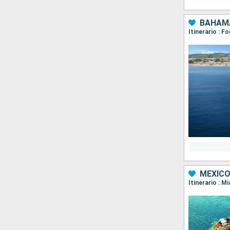
BAHAMA
Itinerario : 
MÉXICO
Itinerario : 