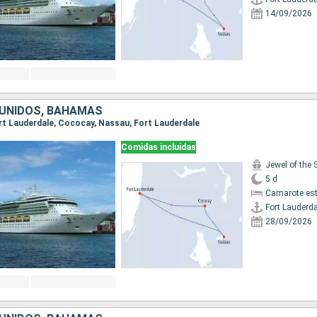
14/09/2026
UNIDOS, BAHAMAS
Fort Lauderdale, Cococay, Nassau, Fort Lauderdale
Comidas incluidas
Jewel of the 
5 d
Camarote es
Fort Lauderda
28/09/2026