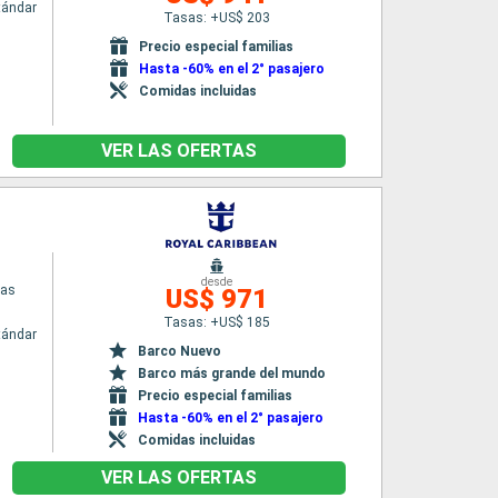
tándar
Tasas: +US$ 203
Precio especial familias
Hasta -60% en el 2° pasajero
Comidas incluidas
VER LAS OFERTAS
desde
eas
US$ 971
Tasas: +US$ 185
tándar
Barco Nuevo
Barco más grande del mundo
Precio especial familias
Hasta -60% en el 2° pasajero
Comidas incluidas
VER LAS OFERTAS