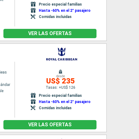
Precio especial familias
Hasta -60% en el 2° pasajero
Comidas incluidas
VER LAS OFERTAS
Seas
desde
US$ 235
tándar
Tasas: +US$ 126
le
Precio especial familias
Hasta -60% en el 2° pasajero
Comidas incluidas
VER LAS OFERTAS