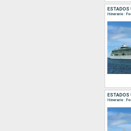
ESTADOS 
Itinerario : F
ESTADOS 
Itinerario : F