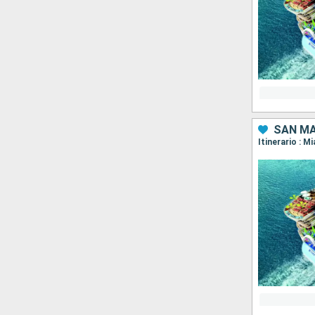
SAN MA
Itinerario : M