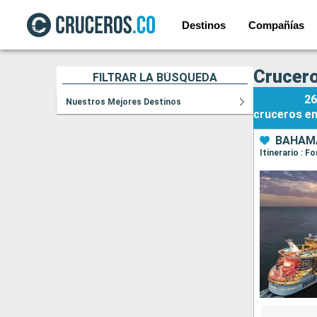
Destinos
Compañías
Crucero
FILTRAR LA BÚSQUEDA
26
Nuestros Mejores Destinos
cruceros
e
BAHAMA
Itinerario : 