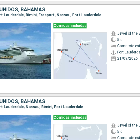
UNIDOS, BAHAMAS
ort Lauderdale, Bimini, Freeport, Nassau, Fort Lauderdale
Comidas incluidas
Jewel of the 
5 d
Camarote es
Fort Lauderda
21/09/2026
UNIDOS, BAHAMAS
ort Lauderdale, Nassau, Bimini, Fort Lauderdale
Comidas incluidas
Jewel of the 
5 d
Camarote es