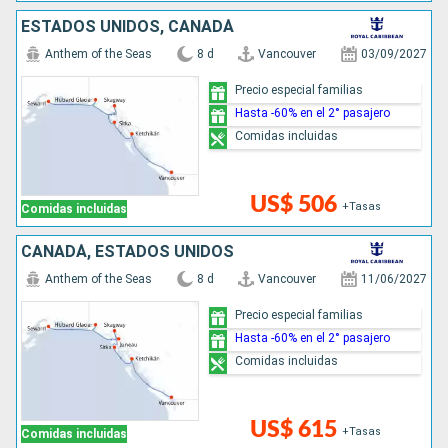
ESTADOS UNIDOS, CANADÁ
Anthem of the Seas
8 d
Vancouver
03/09/2027
Precio especial familias
Hasta -60% en el 2° pasajero
Comidas incluidas
US$ 506
+Tasas
Comidas incluidas
CANADÁ, ESTADOS UNIDOS
Anthem of the Seas
8 d
Vancouver
11/06/2027
Precio especial familias
Hasta -60% en el 2° pasajero
Comidas incluidas
US$ 615
+Tasas
Comidas incluidas