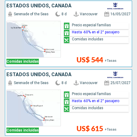
ESTADOS UNIDOS, CANADÁ
Serenade of the Seas
8 d
Vancouver
16/05/2027
Precio especial familias
Hasta -60% en el 2° pasajero
Comidas incluidas
US$ 544
+Tasas
Comidas incluidas
ESTADOS UNIDOS, CANADÁ
Serenade of the Seas
8 d
Vancouver
25/07/2027
Precio especial familias
Hasta -60% en el 2° pasajero
Comidas incluidas
US$ 615
+Tasas
Comidas incluidas