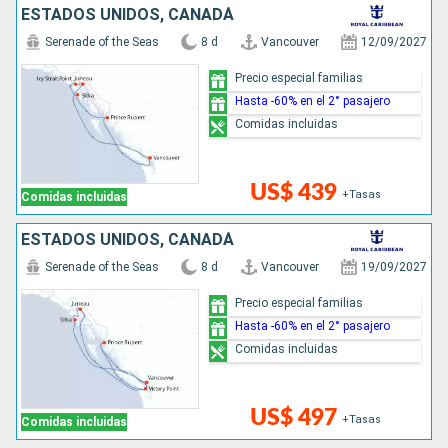
ESTADOS UNIDOS, CANADÁ
Serenade of the Seas
8 d
Vancouver
12/09/2027
Precio especial familias
Hasta -60% en el 2° pasajero
Comidas incluidas
US$ 439
+Tasas
Comidas incluidas
ESTADOS UNIDOS, CANADÁ
Serenade of the Seas
8 d
Vancouver
19/09/2027
Precio especial familias
Hasta -60% en el 2° pasajero
Comidas incluidas
US$ 497
+Tasas
Comidas incluidas