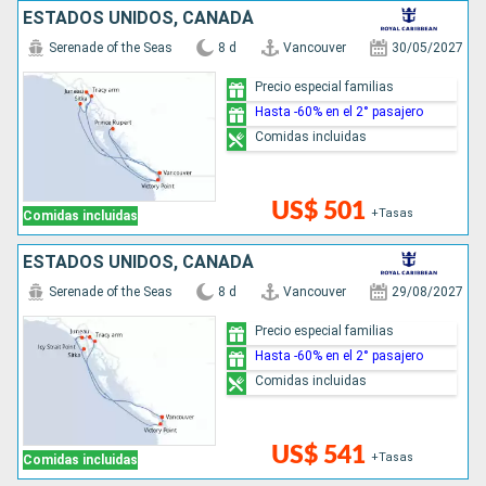
ESTADOS UNIDOS, CANADÁ
Serenade of the Seas
8 d
Vancouver
30/05/2027
Precio especial familias
Hasta -60% en el 2° pasajero
Comidas incluidas
US$ 501
+Tasas
Comidas incluidas
ESTADOS UNIDOS, CANADÁ
Serenade of the Seas
8 d
Vancouver
29/08/2027
Precio especial familias
Hasta -60% en el 2° pasajero
Comidas incluidas
US$ 541
+Tasas
Comidas incluidas