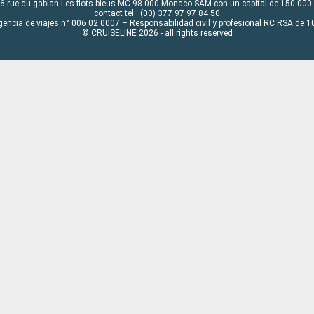
6 rue du gabian Les flots bleus MC 98 000 Monaco SAM con un capital de 150 000
contact tel : (00) 377 97 97 84 50
gencia de viajes n° 006 02 0007 – Responsabilidad civil y profesional RC RSA de
© CRUISELINE 2026 - all rights reserved