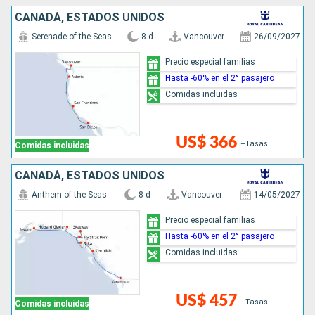
CANADÁ, ESTADOS UNIDOS
Serenade of the Seas
8 d
Vancouver
26/09/2027
Precio especial familias
Hasta -60% en el 2° pasajero
Comidas incluidas
US$ 366
+Tasas
Comidas incluidas
CANADÁ, ESTADOS UNIDOS
Anthem of the Seas
8 d
Vancouver
14/05/2027
Precio especial familias
Hasta -60% en el 2° pasajero
Comidas incluidas
US$ 457
+Tasas
Comidas incluidas