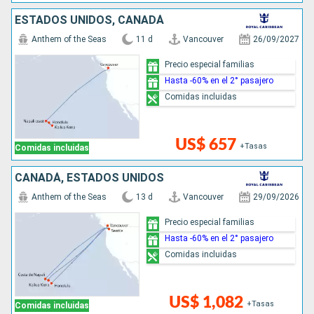
ESTADOS UNIDOS, CANADÁ
Anthem of the Seas
11 d
Vancouver
26/09/2027
Precio especial familias
Hasta -60% en el 2° pasajero
Comidas incluidas
US$ 657
+Tasas
Comidas incluidas
CANADÁ, ESTADOS UNIDOS
Anthem of the Seas
13 d
Vancouver
29/09/2026
Precio especial familias
Hasta -60% en el 2° pasajero
Comidas incluidas
US$ 1,082
+Tasas
Comidas incluidas