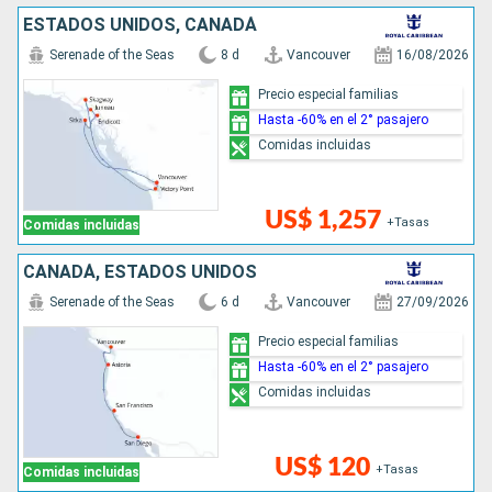
ESTADOS UNIDOS, CANADÁ
Serenade of the Seas
8 d
Vancouver
16/08/2026
Precio especial familias
Hasta -60% en el 2° pasajero
Comidas incluidas
US$ 1,257
+Tasas
Comidas incluidas
CANADÁ, ESTADOS UNIDOS
Serenade of the Seas
6 d
Vancouver
27/09/2026
Precio especial familias
Hasta -60% en el 2° pasajero
Comidas incluidas
US$ 120
+Tasas
Comidas incluidas