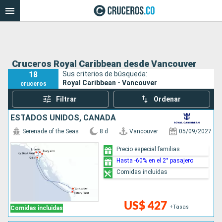
Cruceros Royal Caribbean desde Vancouver
18
Sus criterios de búsqueda:
Royal Caribbean - Vancouver
cruceros
Filtrar
Ordenar
ESTADOS UNIDOS, CANADÁ
Serenade of the Seas
8 d
Vancouver
05/09/2027
Precio especial familias
Hasta -60% en el 2° pasajero
Comidas incluidas
US$ 427
+Tasas
Comidas incluidas