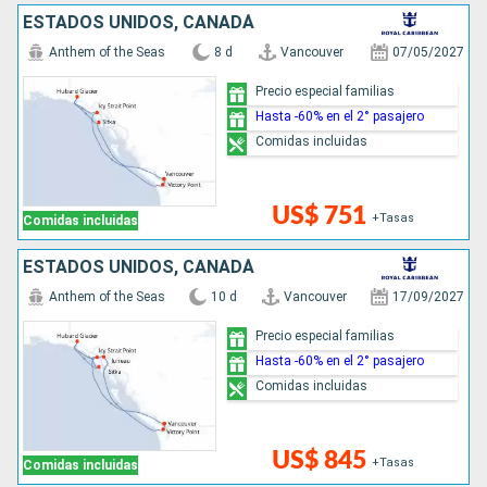
ESTADOS UNIDOS, CANADÁ
Anthem of the Seas
8 d
Vancouver
07/05/2027
Precio especial familias
Hasta -60% en el 2° pasajero
Comidas incluidas
US$ 751
+Tasas
Comidas incluidas
ESTADOS UNIDOS, CANADÁ
Anthem of the Seas
10 d
Vancouver
17/09/2027
Precio especial familias
Hasta -60% en el 2° pasajero
Comidas incluidas
US$ 845
+Tasas
Comidas incluidas