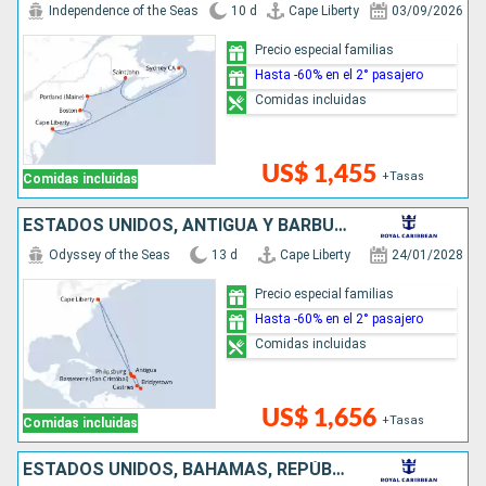
Independence of the Seas
10 d
Cape Liberty
03/09/2026
Precio especial familias
Hasta -60% en el 2° pasajero
Comidas incluidas
US$ 1,455
+Tasas
Comidas incluidas
ESTADOS UNIDOS, ANTIGUA Y BARBUDA, BARBADOS, SANTA LUCIA, SAN MARTÍN
Odyssey of the Seas
13 d
Cape Liberty
24/01/2028
Precio especial familias
Hasta -60% en el 2° pasajero
Comidas incluidas
US$ 1,656
+Tasas
Comidas incluidas
ESTADOS UNIDOS, BAHAMAS, REPÚBLICA DOMINICANA