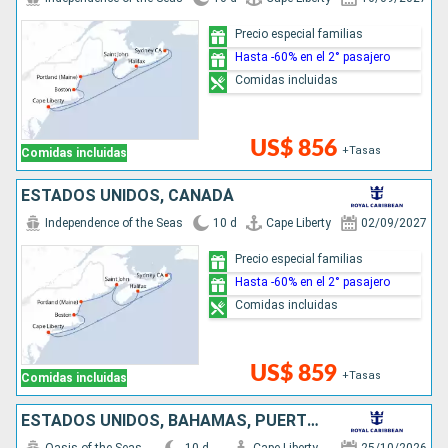
Precio especial familias
Hasta -60% en el 2° pasajero
Comidas incluidas
US$ 856
+Tasas
Comidas incluidas
ESTADOS UNIDOS, CANADÁ
Independence of the Seas
10 d
Cape Liberty
02/09/2027
Precio especial familias
Hasta -60% en el 2° pasajero
Comidas incluidas
US$ 859
+Tasas
Comidas incluidas
ESTADOS UNIDOS, BAHAMAS, PUERTO RICO, REPÚBLICA DOMINICANA