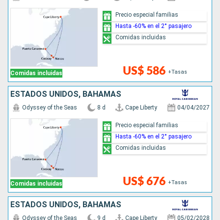
Precio especial familias
Hasta -60% en el 2° pasajero
Comidas incluidas
US$ 586
+Tasas
Comidas incluidas
ESTADOS UNIDOS, BAHAMAS
Odyssey of the Seas
8 d
Cape Liberty
04/04/2027
Precio especial familias
Hasta -60% en el 2° pasajero
Comidas incluidas
US$ 676
+Tasas
Comidas incluidas
ESTADOS UNIDOS, BAHAMAS
Odyssey of the Seas
9 d
Cape Liberty
05/02/2028