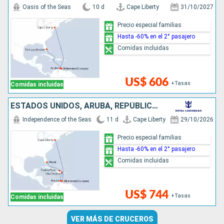
Oasis of the Seas
10 d
Cape Liberty
31/10/2027
Precio especial familias
Hasta -60% en el 2° pasajero
Comidas incluidas
US$ 606
+Tasas
Comidas incluidas
ESTADOS UNIDOS, ARUBA, REPÚBLICA DOMINICANA
Independence of the Seas
11 d
Cape Liberty
29/10/2026
Precio especial familias
Hasta -60% en el 2° pasajero
Comidas incluidas
US$ 744
+Tasas
Comidas incluidas
VER MÁS DE CRUCEROS