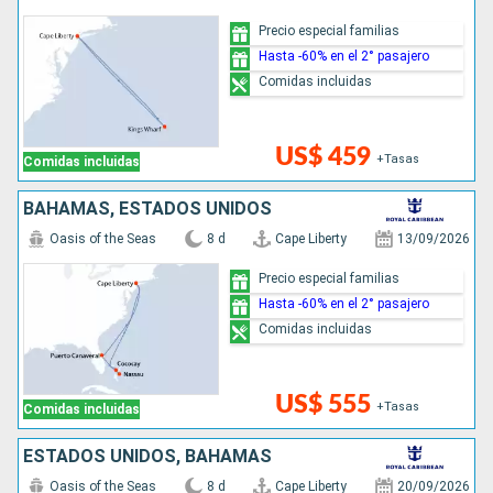
Precio especial familias
Hasta -60% en el 2° pasajero
Comidas incluidas
US$ 459
+Tasas
Comidas incluidas
BAHAMAS, ESTADOS UNIDOS
Oasis of the Seas
8 d
Cape Liberty
13/09/2026
Precio especial familias
Hasta -60% en el 2° pasajero
Comidas incluidas
US$ 555
+Tasas
Comidas incluidas
ESTADOS UNIDOS, BAHAMAS
Oasis of the Seas
8 d
Cape Liberty
20/09/2026