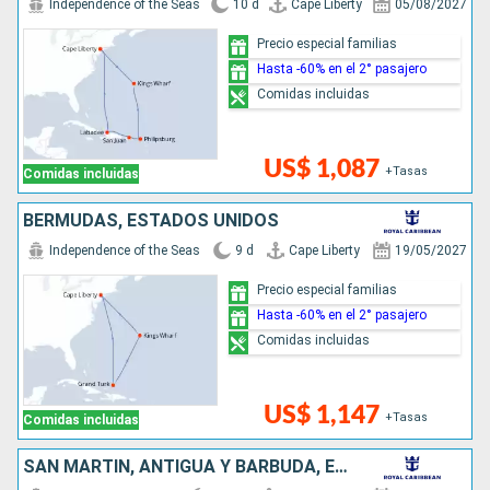
Independence of the Seas
10 d
Cape Liberty
05/08/2027
Precio especial familias
Hasta -60% en el 2° pasajero
Comidas incluidas
US$ 1,087
+Tasas
Comidas incluidas
BERMUDAS, ESTADOS UNIDOS
Independence of the Seas
9 d
Cape Liberty
19/05/2027
Precio especial familias
Hasta -60% en el 2° pasajero
Comidas incluidas
US$ 1,147
+Tasas
Comidas incluidas
SAN MARTÍN, ANTIGUA Y BARBUDA, ESTADOS UNIDOS