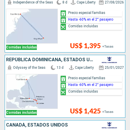
Independence of the Seas
8 d
Cape Liberty
27/08/2026
Precio especial familias
Hasta -60% en el 2° pasajero
Comidas incluidas
US$ 1,395
+Tasas
Comidas incluidas
REPÚBLICA DOMINICANA, ESTADOS UNIDOS, ANTIGUA Y BARBUDA, SANTA LUCIA, SAN MARTÍN
Odyssey of the Seas
13 d
Cape Liberty
25/01/2027
Precio especial familias
Hasta -60% en el 2° pasajero
Comidas incluidas
US$ 1,425
+Tasas
Comidas incluidas
CANADÁ, ESTADOS UNIDOS