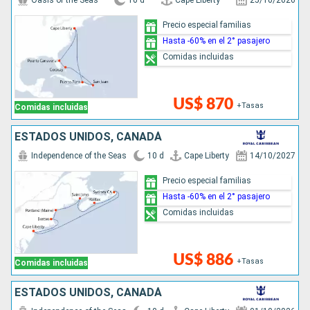
Oasis of the Seas
10 d
Cape Liberty
25/10/2026
Precio especial familias
Hasta -60% en el 2° pasajero
Comidas incluidas
US$ 870
+Tasas
Comidas incluidas
ESTADOS UNIDOS, CANADÁ
Independence of the Seas
10 d
Cape Liberty
14/10/2027
Precio especial familias
Hasta -60% en el 2° pasajero
Comidas incluidas
US$ 886
+Tasas
Comidas incluidas
ESTADOS UNIDOS, CANADÁ