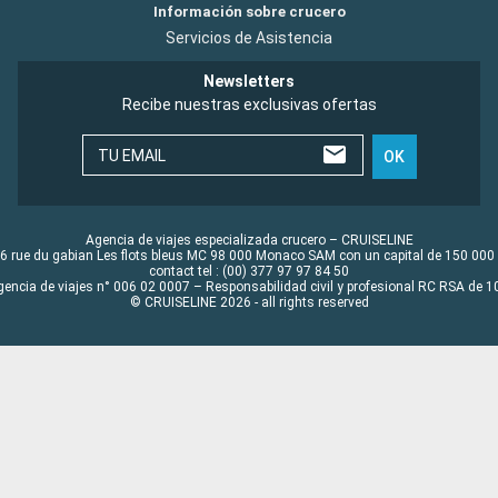
Información sobre crucero
Servicios de Asistencia
Newsletters
Recibe nuestras exclusivas ofertas
TU EMAIL
OK
Agencia de viajes especializada crucero – CRUISELINE
6 rue du gabian Les flots bleus MC 98 000 Monaco SAM con un capital de 150 000
contact tel : (00) 377 97 97 84 50
gencia de viajes n° 006 02 0007 – Responsabilidad civil y profesional RC RSA de
© CRUISELINE 2026 - all rights reserved