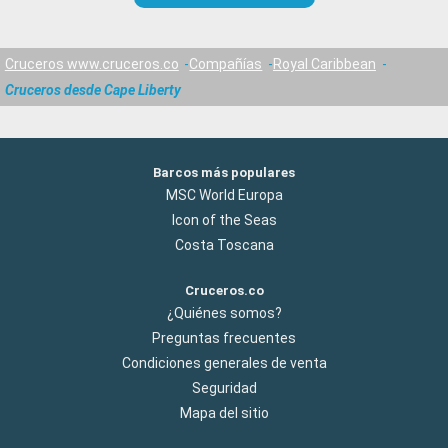
Cruceros www.cruceros.co
Compañías
Royal Caribbean
Cruceros desde Cape Liberty
Barcos más populares
MSC World Europa
Icon of the Seas
Costa Toscana
Cruceros.co
¿Quiénes somos?
Preguntas frecuentes
Condiciones generales de venta
Seguridad
Mapa del sitio