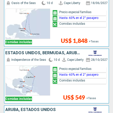
Oasis of the Seas
10 d
Cape Liberty
18/06/2027
Precio especial familias
Hasta -60% en el 2° pasajero
Comidas incluidas
US$ 1,848
+Tasas
Comidas incluidas
ESTADOS UNIDOS, BERMUDAS, ARUBA, ISLAS CAIMÁN
Independence of the Seas
10 d
Cape Liberty
28/10/2027
Precio especial familias
Hasta -60% en el 2° pasajero
Comidas incluidas
US$ 549
+Tasas
Comidas incluidas
ARUBA, ESTADOS UNIDOS