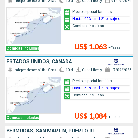
Independence of the Seas
10 d
Cape Liberty
01/10/2026
Precio especial familias
Hasta -60% en el 2° pasajero
Comidas incluidas
US$ 1,063
+Tasas
Comidas incluidas
ESTADOS UNIDOS, CANADÁ
Independence of the Seas
10 d
Cape Liberty
17/09/2026
Precio especial familias
Hasta -60% en el 2° pasajero
Comidas incluidas
US$ 1,084
+Tasas
Comidas incluidas
BERMUDAS, SAN MARTÍN, PUERTO RICO, HAITI, ESTADOS UNIDOS