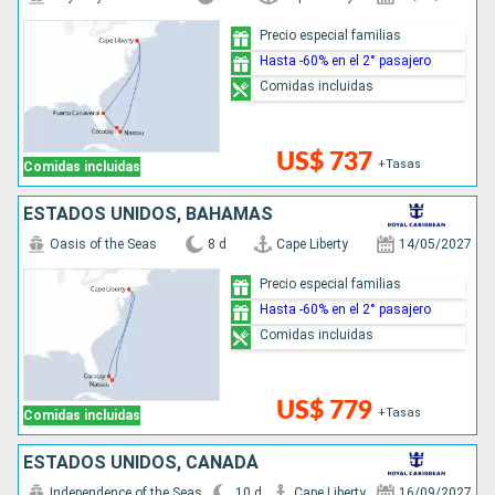
Precio especial familias
Hasta -60% en el 2° pasajero
Comidas incluidas
US$ 737
+Tasas
Comidas incluidas
ESTADOS UNIDOS, BAHAMAS
Oasis of the Seas
8 d
Cape Liberty
14/05/2027
Precio especial familias
Hasta -60% en el 2° pasajero
Comidas incluidas
US$ 779
+Tasas
Comidas incluidas
ESTADOS UNIDOS, CANADÁ
Independence of the Seas
10 d
Cape Liberty
16/09/2027