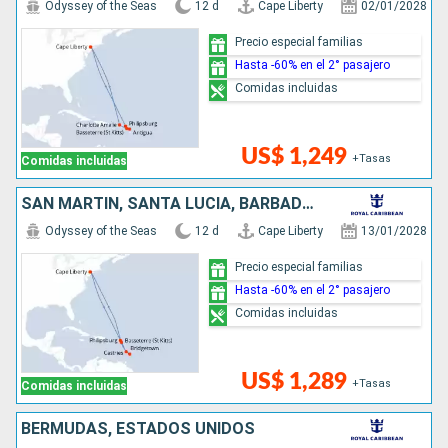
Odyssey of the Seas
12 d
Cape Liberty
02/01/2028
Precio especial familias
Hasta -60% en el 2° pasajero
Comidas incluidas
US$ 1,249
+Tasas
Comidas incluidas
SAN MARTÍN, SANTA LUCIA, BARBADOS, ESTADOS UNIDOS
Odyssey of the Seas
12 d
Cape Liberty
13/01/2028
Precio especial familias
Hasta -60% en el 2° pasajero
Comidas incluidas
US$ 1,289
+Tasas
Comidas incluidas
BERMUDAS, ESTADOS UNIDOS