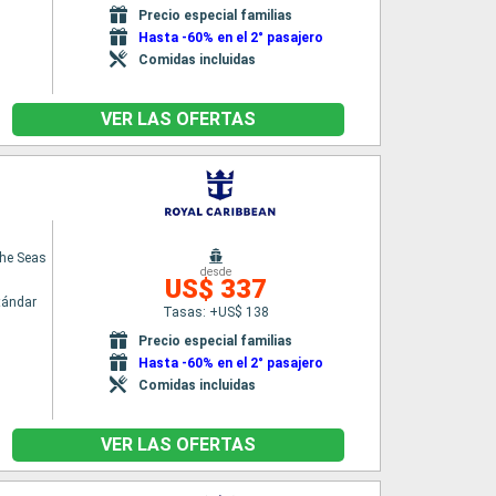
Precio especial familias
Hasta -60% en el 2° pasajero
Comidas incluidas
VER LAS OFERTAS
the Seas
desde
US$ 337
tándar
Tasas: +US$ 138
Precio especial familias
Hasta -60% en el 2° pasajero
Comidas incluidas
VER LAS OFERTAS