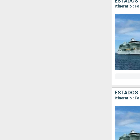
ESTADOS 
Itinerario : F
ESTADOS 
Itinerario : F