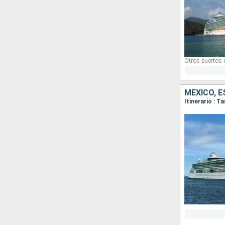
Otros puertos
MÉXICO, 
Itinerario : 