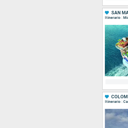
SAN MA
Itinerario : M
COLOMB
Itinerario : 