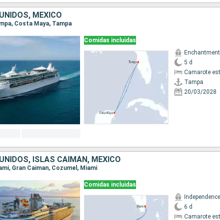
UNIDOS, MÉXICO
Tampa, Costa Maya, Tampa
Comidas incluidas
5 d
Camarote es
Tampa
20/03/2028
UNIDOS, ISLAS CAIMÁN, MÉXICO
Miami, Gran Caiman, Cozumel, Miami
Comidas incluidas
6 d
Camarote es