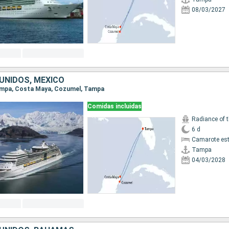
08/03/2027
UNIDOS, MÉXICO
Tampa, Costa Maya, Cozumel, Tampa
Comidas incluidas
Radiance of 
6 d
Camarote es
Tampa
04/03/2028