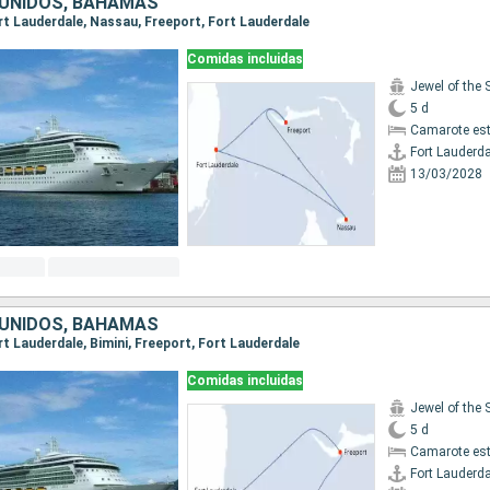
UNIDOS, BAHAMAS
ort Lauderdale, Nassau, Freeport, Fort Lauderdale
Comidas incluidas
Jewel of the 
5 d
Camarote es
Fort Lauderda
13/03/2028
UNIDOS, BAHAMAS
ort Lauderdale, Bimini, Freeport, Fort Lauderdale
Comidas incluidas
Jewel of the 
5 d
Camarote es
Fort Lauderda