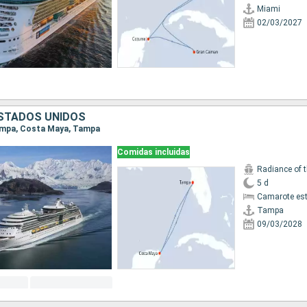
Miami
02/03/2027
ESTADOS UNIDOS
Tampa, Costa Maya, Tampa
Comidas incluidas
Radiance of 
5 d
Camarote es
Tampa
09/03/2028