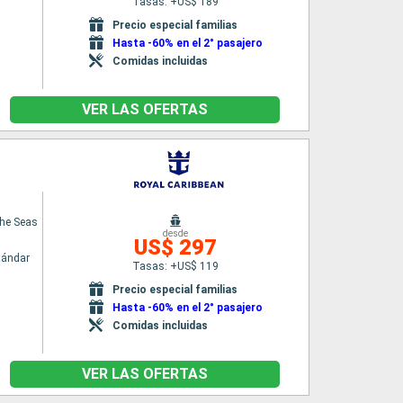
Tasas: +US$ 189
Precio especial familias
Hasta -60% en el 2° pasajero
Comidas incluidas
VER LAS OFERTAS
the Seas
desde
US$ 297
tándar
Tasas: +US$ 119
Precio especial familias
Hasta -60% en el 2° pasajero
Comidas incluidas
VER LAS OFERTAS