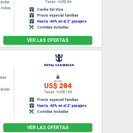
Tasas: +US$ 84
tándar
 Indias
Caribe Sin Visa
Precio especial familias
Hasta -60% en el 2° pasajero
Comidas incluidas
VER LAS OFERTAS
Seas
desde
US$ 284
tándar
Tasas: +US$ 105
Precio especial familias
Hasta -60% en el 2° pasajero
Comidas incluidas
VER LAS OFERTAS