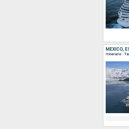
MÉXICO, 
Itinerario : 