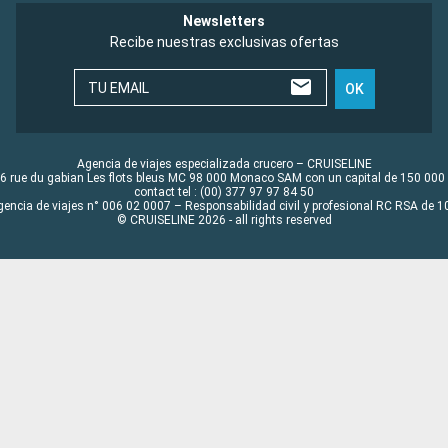
Newsletters
Recibe nuestras exclusivas ofertas
TU EMAIL
OK
Agencia de viajes especializada crucero – CRUISELINE
6 rue du gabian Les flots bleus MC 98 000 Monaco SAM con un capital de 150 000
contact tel : (00) 377 97 97 84 50
gencia de viajes n° 006 02 0007 – Responsabilidad civil y profesional RC RSA de
© CRUISELINE 2026 - all rights reserved