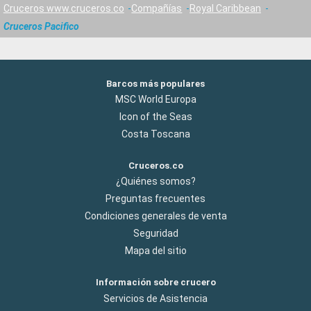
Cruceros www.cruceros.co
Compañías
Royal Caribbean
Cruceros Pacifico
Barcos más populares
MSC World Europa
Icon of the Seas
Costa Toscana
Cruceros.co
¿Quiénes somos?
Preguntas frecuentes
Condiciones generales de venta
Seguridad
Mapa del sitio
Información sobre crucero
Servicios de Asistencia