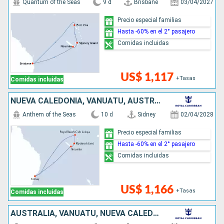
Quantum of the Seas
9 d
Brisbane
03/04/2027
Precio especial familias
Hasta -60% en el 2° pasajero
Comidas incluidas
US$ 1,117
+Tasas
Comidas incluidas
NUEVA CALEDONIA, VANUATU, AUSTRALIA
Anthem of the Seas
10 d
Sidney
02/04/2028
Precio especial familias
Hasta -60% en el 2° pasajero
Comidas incluidas
US$ 1,166
+Tasas
Comidas incluidas
AUSTRALIA, VANUATU, NUEVA CALEDONIA