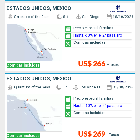
ESTADOS UNIDOS, MÉXICO
Serenade of the Seas
8 d
San Diego
18/10/2026
Precio especial familias
Hasta -60% en el 2° pasajero
Comidas incluidas
US$ 266
+Tasas
Comidas incluidas
ESTADOS UNIDOS, MÉXICO
Quantum of the Seas
5 d
Los Angeles
31/08/2026
Precio especial familias
Hasta -60% en el 2° pasajero
Comidas incluidas
US$ 269
+Tasas
Comidas incluidas