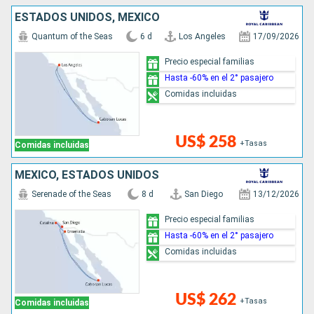
ESTADOS UNIDOS, MÉXICO
Quantum of the Seas
6 d
Los Angeles
17/09/2026
Precio especial familias
Hasta -60% en el 2° pasajero
Comidas incluidas
US$ 258
+Tasas
Comidas incluidas
MÉXICO, ESTADOS UNIDOS
Serenade of the Seas
8 d
San Diego
13/12/2026
Precio especial familias
Hasta -60% en el 2° pasajero
Comidas incluidas
US$ 262
+Tasas
Comidas incluidas