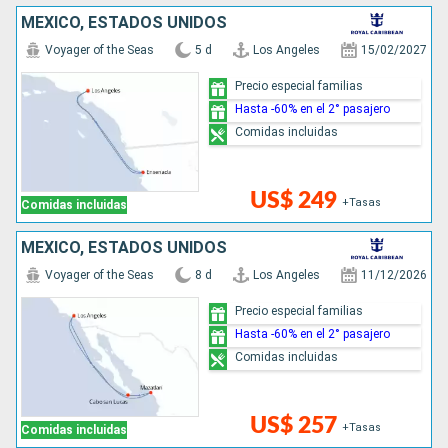
MÉXICO, ESTADOS UNIDOS
Voyager of the Seas
5 d
Los Angeles
15/02/2027
Precio especial familias
Hasta -60% en el 2° pasajero
Comidas incluidas
US$ 249
+Tasas
Comidas incluidas
MÉXICO, ESTADOS UNIDOS
Voyager of the Seas
8 d
Los Angeles
11/12/2026
Precio especial familias
Hasta -60% en el 2° pasajero
Comidas incluidas
US$ 257
+Tasas
Comidas incluidas