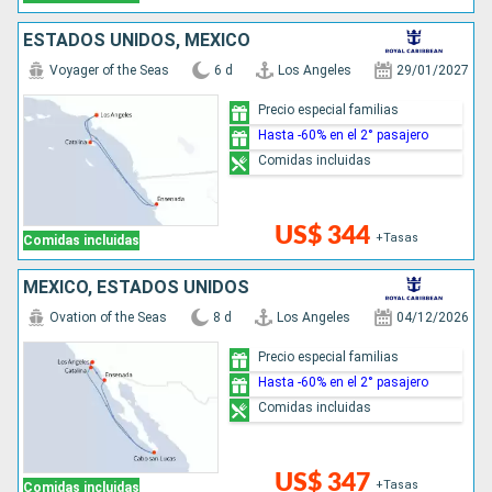
ESTADOS UNIDOS, MÉXICO
Voyager of the Seas
6 d
Los Angeles
29/01/2027
Precio especial familias
Hasta -60% en el 2° pasajero
Comidas incluidas
US$ 344
+Tasas
Comidas incluidas
MÉXICO, ESTADOS UNIDOS
Ovation of the Seas
8 d
Los Angeles
04/12/2026
Precio especial familias
Hasta -60% en el 2° pasajero
Comidas incluidas
US$ 347
+Tasas
Comidas incluidas