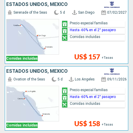
ESTADOS UNIDOS, MÉXICO
Serenade of the Seas
5 d
San Diego
07/02/2027
Precio especial familias
Hasta -60% en el 2° pasajero
Comidas incluidas
US$ 157
+Tasas
Comidas incluidas
ESTADOS UNIDOS, MÉXICO
Ovation of the Seas
5 d
Los Angeles
09/11/2026
Precio especial familias
Hasta -60% en el 2° pasajero
Comidas incluidas
US$ 158
+Tasas
Comidas incluidas