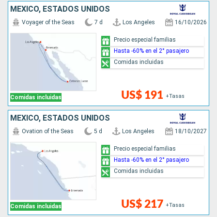
MÉXICO, ESTADOS UNIDOS
Voyager of the Seas
7 d
Los Angeles
16/10/2026
Precio especial familias
Hasta -60% en el 2° pasajero
Comidas incluidas
US$ 191
+Tasas
Comidas incluidas
MÉXICO, ESTADOS UNIDOS
Ovation of the Seas
5 d
Los Angeles
18/10/2027
Precio especial familias
Hasta -60% en el 2° pasajero
Comidas incluidas
US$ 217
+Tasas
Comidas incluidas