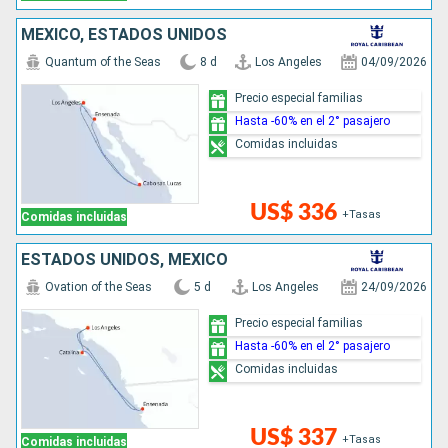
MÉXICO, ESTADOS UNIDOS
Quantum of the Seas
8 d
Los Angeles
04/09/2026
Precio especial familias
Hasta -60% en el 2° pasajero
Comidas incluidas
US$ 336
+Tasas
Comidas incluidas
ESTADOS UNIDOS, MÉXICO
Ovation of the Seas
5 d
Los Angeles
24/09/2026
Precio especial familias
Hasta -60% en el 2° pasajero
Comidas incluidas
US$ 337
+Tasas
Comidas incluidas