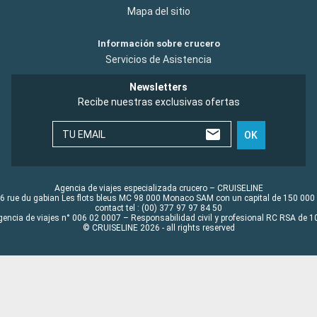
Mapa del sitio
Información sobre crucero
Servicios de Asistencia
Newsletters
Recibe nuestras exclusivas ofertas
TU EMAIL
OK
Agencia de viajes especializada crucero – CRUISELINE
6 rue du gabian Les flots bleus MC 98 000 Monaco SAM con un capital de 150 000
contact tel : (00) 377 97 97 84 50
gencia de viajes n° 006 02 0007 – Responsabilidad civil y profesional RC RSA de
© CRUISELINE 2026 - all rights reserved