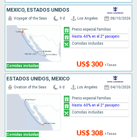
MÉXICO, ESTADOS UNIDOS
Voyager of the Seas
9 d
Los Angeles
08/10/2026
Precio especial familias
Hasta -60% en el 2° pasajero
Comidas incluidas
US$ 300
+Tasas
Comidas incluidas
ESTADOS UNIDOS, MÉXICO
Ovation of the Seas
6 d
Los Angeles
04/10/2026
Precio especial familias
Hasta -60% en el 2° pasajero
Comidas incluidas
US$ 308
+Tasas
Comidas incluidas