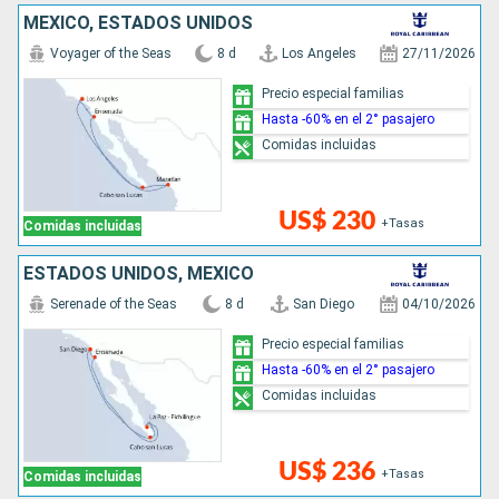
MÉXICO, ESTADOS UNIDOS
Voyager of the Seas
8 d
Los Angeles
27/11/2026
Precio especial familias
Hasta -60% en el 2° pasajero
Comidas incluidas
US$ 230
+Tasas
Comidas incluidas
ESTADOS UNIDOS, MÉXICO
Serenade of the Seas
8 d
San Diego
04/10/2026
Precio especial familias
Hasta -60% en el 2° pasajero
Comidas incluidas
US$ 236
+Tasas
Comidas incluidas