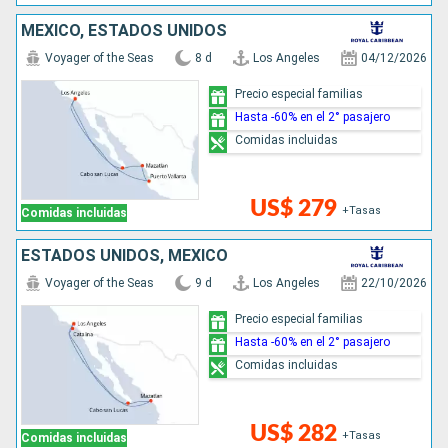
MÉXICO, ESTADOS UNIDOS
Voyager of the Seas
8 d
Los Angeles
04/12/2026
Precio especial familias
Hasta -60% en el 2° pasajero
Comidas incluidas
US$ 279
+Tasas
Comidas incluidas
ESTADOS UNIDOS, MÉXICO
Voyager of the Seas
9 d
Los Angeles
22/10/2026
Precio especial familias
Hasta -60% en el 2° pasajero
Comidas incluidas
US$ 282
+Tasas
Comidas incluidas