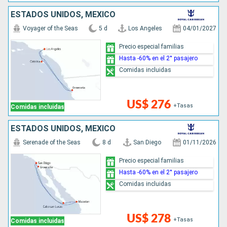
ESTADOS UNIDOS, MÉXICO
Voyager of the Seas
5 d
Los Angeles
04/01/2027
Precio especial familias
Hasta -60% en el 2° pasajero
Comidas incluidas
US$ 276
+Tasas
Comidas incluidas
ESTADOS UNIDOS, MÉXICO
Serenade of the Seas
8 d
San Diego
01/11/2026
Precio especial familias
Hasta -60% en el 2° pasajero
Comidas incluidas
US$ 278
+Tasas
Comidas incluidas