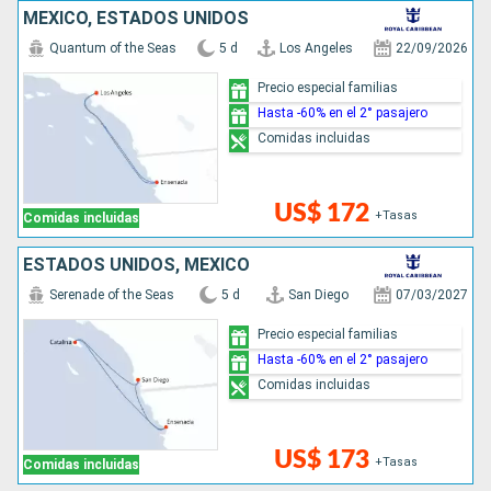
MÉXICO, ESTADOS UNIDOS
Quantum of the Seas
5 d
Los Angeles
22/09/2026
Precio especial familias
Hasta -60% en el 2° pasajero
Comidas incluidas
US$ 172
+Tasas
Comidas incluidas
ESTADOS UNIDOS, MÉXICO
Serenade of the Seas
5 d
San Diego
07/03/2027
Precio especial familias
Hasta -60% en el 2° pasajero
Comidas incluidas
US$ 173
+Tasas
Comidas incluidas