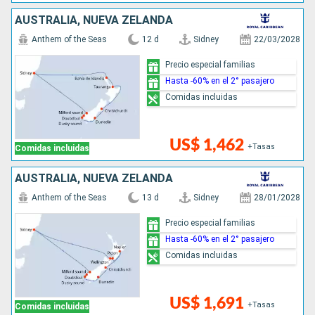
AUSTRALIA, NUEVA ZELANDA
Anthem of the Seas
12 d
Sidney
22/03/2028
Precio especial familias
Hasta -60% en el 2° pasajero
Comidas incluidas
US$ 1,462
+Tasas
Comidas incluidas
AUSTRALIA, NUEVA ZELANDA
Anthem of the Seas
13 d
Sidney
28/01/2028
Precio especial familias
Hasta -60% en el 2° pasajero
Comidas incluidas
US$ 1,691
+Tasas
Comidas incluidas