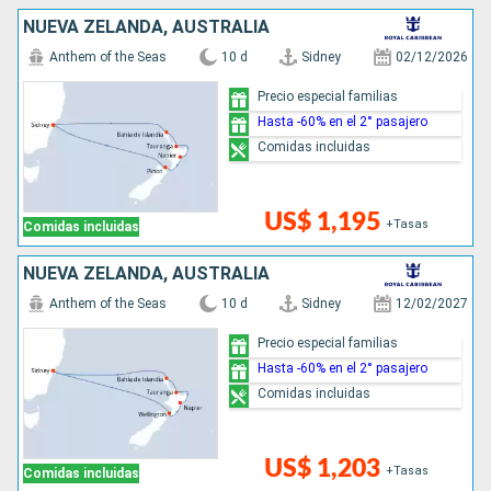
NUEVA ZELANDA, AUSTRALIA
Anthem of the Seas
10 d
Sidney
02/12/2026
Precio especial familias
Hasta -60% en el 2° pasajero
Comidas incluidas
US$ 1,195
+Tasas
Comidas incluidas
NUEVA ZELANDA, AUSTRALIA
Anthem of the Seas
10 d
Sidney
12/02/2027
Precio especial familias
Hasta -60% en el 2° pasajero
Comidas incluidas
US$ 1,203
+Tasas
Comidas incluidas