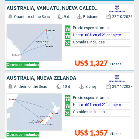
AUSTRALIA, VANUATU, NUEVA CALEDONIA
Quantum of the Seas
9 d
Brisbane
22/10/2026
Precio especial familias
Hasta -60% en el 2° pasajero
Comidas incluidas
US$ 1,327
+Tasas
Comidas incluidas
AUSTRALIA, NUEVA ZELANDA
Anthem of the Seas
10 d
Sidney
29/11/2027
Precio especial familias
Hasta -60% en el 2° pasajero
Comidas incluidas
US$ 1,357
+Tasas
Comidas incluidas