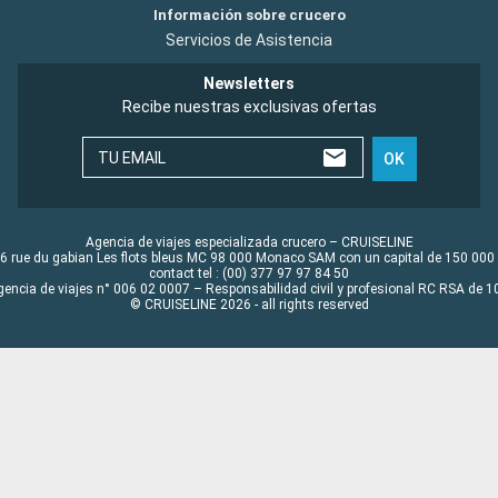
Información sobre crucero
Servicios de Asistencia
Newsletters
Recibe nuestras exclusivas ofertas
TU EMAIL
OK
Agencia de viajes especializada crucero – CRUISELINE
6 rue du gabian Les flots bleus MC 98 000 Monaco SAM con un capital de 150 000
contact tel : (00) 377 97 97 84 50
gencia de viajes n° 006 02 0007 – Responsabilidad civil y profesional RC RSA de
© CRUISELINE 2026 - all rights reserved