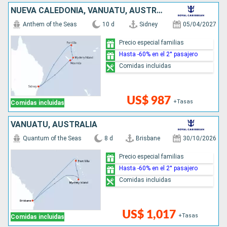
NUEVA CALEDONIA, VANUATU, AUSTRALIA
Anthem of the Seas
10 d
Sidney
05/04/2027
Precio especial familias
Hasta -60% en el 2° pasajero
Comidas incluidas
US$ 987
+Tasas
Comidas incluidas
VANUATU, AUSTRALIA
Quantum of the Seas
8 d
Brisbane
30/10/2026
Precio especial familias
Hasta -60% en el 2° pasajero
Comidas incluidas
US$ 1,017
+Tasas
Comidas incluidas