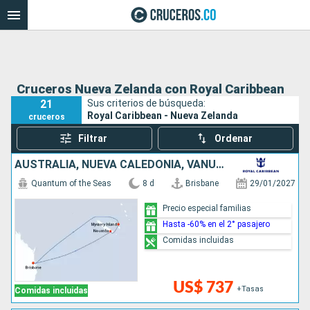
Cruceros Nueva Zelanda con Royal Caribbean
21
Sus criterios de búsqueda:
Royal Caribbean - Nueva Zelanda
cruceros
Filtrar
Ordenar
AUSTRALIA, NUEVA CALEDONIA, VANUATU
Quantum of the Seas
8 d
Brisbane
29/01/2027
Precio especial familias
Hasta -60% en el 2° pasajero
Comidas incluidas
US$ 737
+Tasas
Comidas incluidas