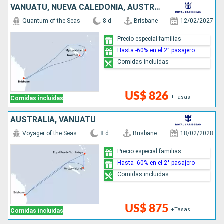
VANUATU, NUEVA CALEDONIA, AUSTRALIA
Quantum of the Seas
8 d
Brisbane
12/02/2027
Precio especial familias
Hasta -60% en el 2° pasajero
Comidas incluidas
US$ 826
+Tasas
Comidas incluidas
AUSTRALIA, VANUATU
Voyager of the Seas
8 d
Brisbane
18/02/2028
Precio especial familias
Hasta -60% en el 2° pasajero
Comidas incluidas
US$ 875
+Tasas
Comidas incluidas