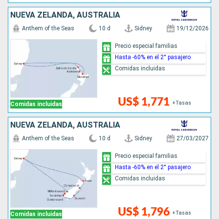
NUEVA ZELANDA, AUSTRALIA
Anthem of the Seas
10 d
Sidney
19/12/2026
Precio especial familias
Hasta -60% en el 2° pasajero
Comidas incluidas
US$ 1,771
+Tasas
Comidas incluidas
NUEVA ZELANDA, AUSTRALIA
Anthem of the Seas
10 d
Sidney
27/03/2027
Precio especial familias
Hasta -60% en el 2° pasajero
Comidas incluidas
US$ 1,796
+Tasas
Comidas incluidas