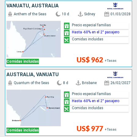
VANUATU, AUSTRALIA
Anthem of the Seas
10 d
Sidney
01/03/2028
Precio especial familias
Hasta -60% en el 2° pasajero
Comidas incluidas
US$ 962
+Tasas
Comidas incluidas
AUSTRALIA, VANUATU
Quantum of the Seas
8 d
Brisbane
26/02/2027
Precio especial familias
Hasta -60% en el 2° pasajero
Comidas incluidas
US$ 977
+Tasas
Comidas incluidas