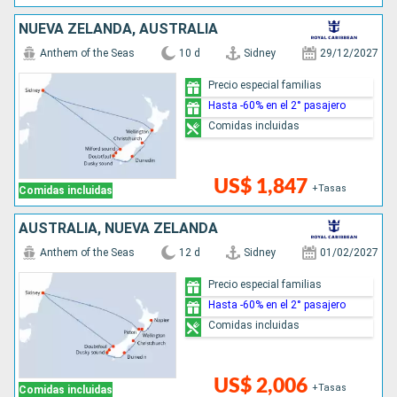
NUEVA ZELANDA, AUSTRALIA
Anthem of the Seas
10 d
Sidney
29/12/2027
Precio especial familias
Hasta -60% en el 2° pasajero
Comidas incluidas
US$ 1,847
+Tasas
Comidas incluidas
AUSTRALIA, NUEVA ZELANDA
Anthem of the Seas
12 d
Sidney
01/02/2027
Precio especial familias
Hasta -60% en el 2° pasajero
Comidas incluidas
US$ 2,006
+Tasas
Comidas incluidas