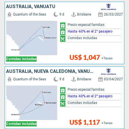
AUSTRALIA, VANUATU
Quantum of the Seas
9 d
Brisbane
26/03/2027
Precio especial familias
Hasta -60% en el 2° pasajero
Comidas incluidas
US$ 1,047
+Tasas
Comidas incluidas
AUSTRALIA, NUEVA CALEDONIA, VANUATU
Quantum of the Seas
9 d
Brisbane
03/04/2027
Precio especial familias
Hasta -60% en el 2° pasajero
Comidas incluidas
US$ 1,117
+Tasas
Comidas incluidas