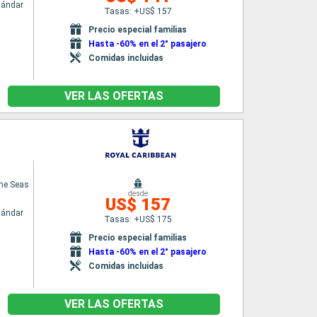
tándar
Tasas: +US$ 157
Precio especial familias
Hasta -60% en el 2° pasajero
Comidas incluidas
VER LAS OFERTAS
the Seas
desde
US$ 157
tándar
Tasas: +US$ 175
Precio especial familias
Hasta -60% en el 2° pasajero
Comidas incluidas
VER LAS OFERTAS