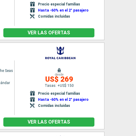
Precio especial familias
Hasta -60% en el 2° pasajero
Comidas incluidas
VER LAS OFERTAS
the Seas
desde
US$ 269
tándar
Tasas: +US$ 150
Precio especial familias
Hasta -60% en el 2° pasajero
Comidas incluidas
VER LAS OFERTAS