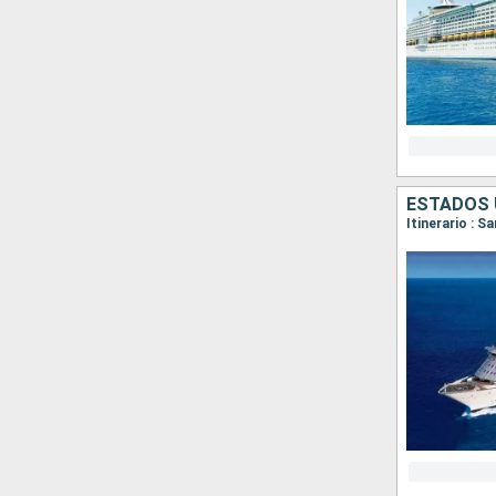
ESTADOS 
Itinerario : S