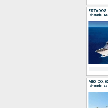
ESTADOS 
Itinerario : S
MÉXICO, 
Itinerario : 