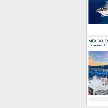
MÉXICO, 
Itinerario : 