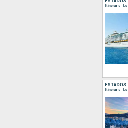
ESTADOS 
Itinerario : L
ESTADOS 
Itinerario : L