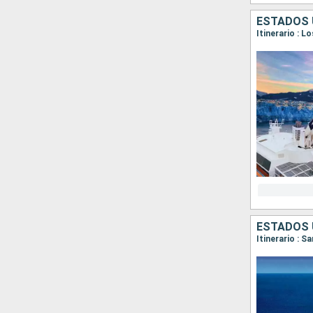
ESTADOS 
Itinerario : L
ESTADOS 
Itinerario : S