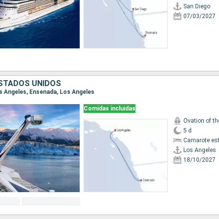
San Diego
07/03/2027
ESTADOS UNIDOS
Los Angeles, Ensenada, Los Angeles
Comidas incluidas
Ovation of t
5 d
Camarote es
Los Angeles
18/10/2027