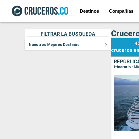
Destinos
Compañías
Crucero
FILTRAR LA BÚSQUEDA
4
Nuestros Mejores Destinos
cruceros
e
REPÚBLIC
Itinerario : 