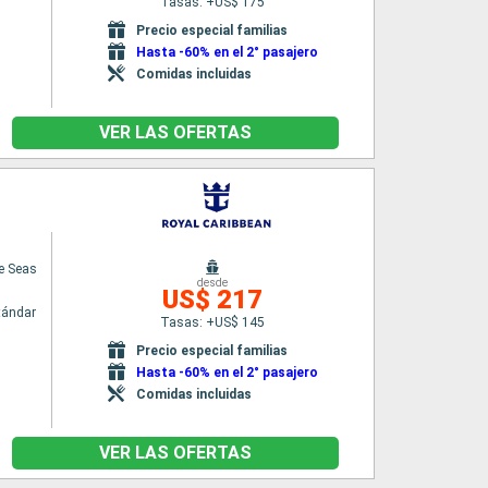
Tasas: +US$ 175
Precio especial familias
Hasta -60% en el 2° pasajero
Comidas incluidas
VER LAS OFERTAS
he Seas
desde
US$ 217
tándar
Tasas: +US$ 145
Precio especial familias
Hasta -60% en el 2° pasajero
Comidas incluidas
VER LAS OFERTAS