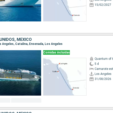
15/02/2027
UNIDOS, MÉXICO
os Angeles, Catalina, Ensenada, Los Angeles
Comidas incluidas
Quantum of 
5 d
Camarote es
Los Angeles
31/08/2026