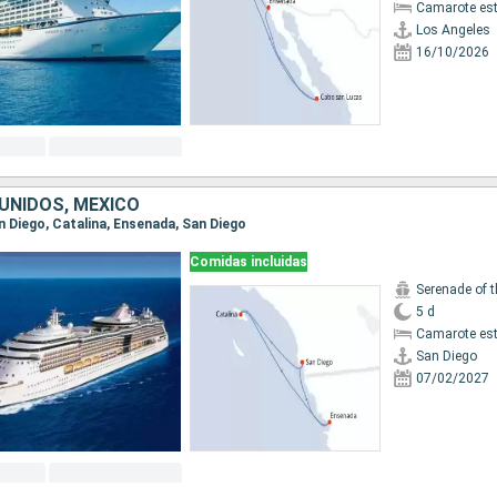
Camarote es
Los Angeles
16/10/2026
UNIDOS, MÉXICO
an Diego, Catalina, Ensenada, San Diego
Comidas incluidas
Serenade of 
5 d
Camarote es
San Diego
07/02/2027