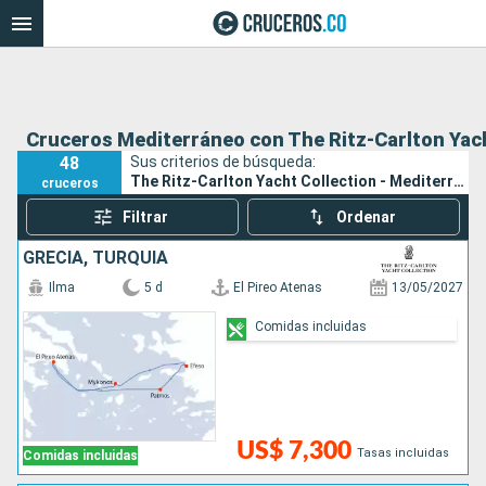
Cruceros Mediterráneo con The Ritz-Carlton Yach
48
Sus criterios de búsqueda:
The Ritz-Carlton Yacht Collection - Mediterráneo
cruceros
Filtrar
Ordenar
GRECIA, TURQUÍA
Ilma
5 d
El Pireo Atenas
13/05/2027
Comidas incluidas
US$ 7,300
Tasas incluidas
Comidas incluidas