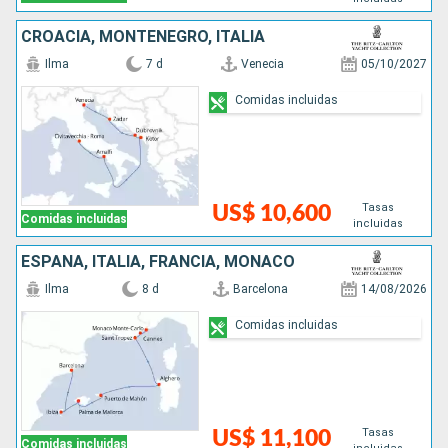
CROACIA, MONTENEGRO, ITALIA
Ilma
7 d
Venecia
05/10/2027
Comidas incluidas
Tasas
US$ 10,600
Comidas incluidas
incluidas
ESPAÑA, ITALIA, FRANCIA, MONACO
Ilma
8 d
Barcelona
14/08/2026
Comidas incluidas
Tasas
US$ 11,100
Comidas incluidas