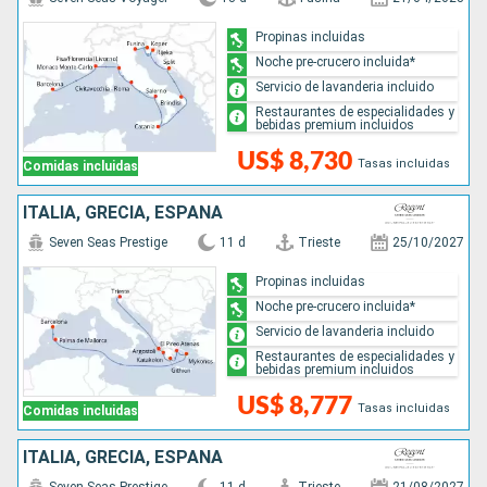
Propinas incluidas
Noche pre-crucero incluida*
Servicio de lavanderia incluido
Restaurantes de especialidades y
bebidas premium incluidos
US$ 8,730
Tasas incluidas
Comidas incluidas
ITALIA, GRECIA, ESPAÑA
Seven Seas Prestige
11 d
Trieste
25/10/2027
Propinas incluidas
Noche pre-crucero incluida*
Servicio de lavanderia incluido
Restaurantes de especialidades y
bebidas premium incluidos
US$ 8,777
Tasas incluidas
Comidas incluidas
ITALIA, GRECIA, ESPAÑA