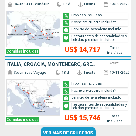
Seven Seas Grandeur
17 d
Fusina
08/08/2028
Propinas incluidas
Noche pre-crucero incluida*
Servicio de lavanderia incluido
Restaurantes de especialidades y
bebidas premium incluidos
Tasas
US$ 14,717
Comidas incluidas
incluidas
ITALIA, CROACIA, MONTENEGRO, GRECIA, TURQUÍA
Seven Seas Voyager
18 d
Trieste
10/11/2026
Propinas incluidas
Noche pre-crucero incluida*
Servicio de lavanderia incluido
Restaurantes de especialidades y
bebidas premium incluidos
Tasas
US$ 15,746
Comidas incluidas
incluidas
VER MÁS DE CRUCEROS