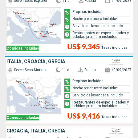
Seven Seas Explorer
11 d
Fusina
14/09/2028
Propinas incluidas
Noche pre-crucero incluida*
Servicio de lavanderia incluido
Restaurantes de especialidades y
bebidas premium incluidos
US$ 9,345
Tasas incluidas
Comidas incluidas
ITALIA, CROACIA, GRECIA
Seven Seas Mariner
11 d
Fusina
10/09/2027
Propinas incluidas
Noche pre-crucero incluida*
Servicio de lavanderia incluido
Restaurantes de especialidades y
bebidas premium incluidos
US$ 9,416
Tasas incluidas
Comidas incluidas
CROACIA, ITALIA, GRECIA