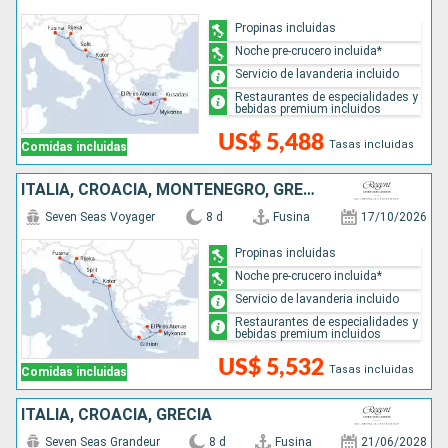
Propinas incluidas
Noche pre-crucero incluida*
Servicio de lavanderia incluido
Restaurantes de especialidades y
bebidas premium incluidos
US$ 5,488
Tasas incluidas
Comidas incluidas
ITALIA, CROACIA, MONTENEGRO, GRECIA
Seven Seas Voyager
8 d
Fusina
17/10/2026
Propinas incluidas
Noche pre-crucero incluida*
Servicio de lavanderia incluido
Restaurantes de especialidades y
bebidas premium incluidos
US$ 5,532
Tasas incluidas
Comidas incluidas
ITALIA, CROACIA, GRECIA
Seven Seas Grandeur
8 d
Fusina
21/06/2028