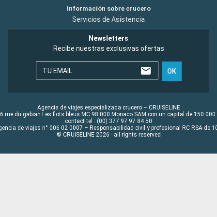
Información sobre crucero
Servicios de Asistencia
Newsletters
Recibe nuestras exclusivas ofertas
TU EMAIL
OK
Agencia de viajes especializada crucero – CRUISELINE
6 rue du gabian Les flots bleus MC 98 000 Monaco SAM con un capital de 150 000
contact tel : (00) 377 97 97 84 50
gencia de viajes n° 006 02 0007 – Responsabilidad civil y profesional RC RSA de
© CRUISELINE 2026 - all rights reserved