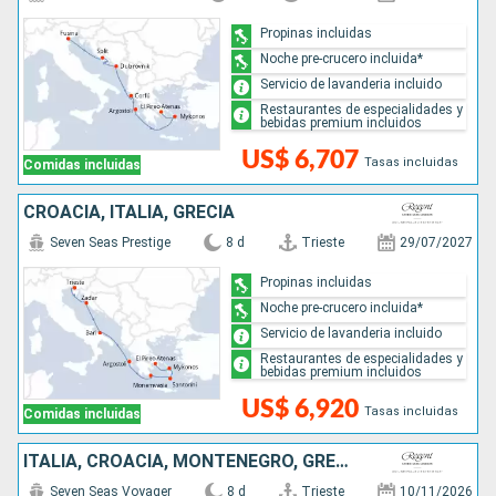
Propinas incluidas
Noche pre-crucero incluida*
Servicio de lavanderia incluido
Restaurantes de especialidades y
bebidas premium incluidos
US$ 6,707
Tasas incluidas
Comidas incluidas
CROACIA, ITALIA, GRECIA
Seven Seas Prestige
8 d
Trieste
29/07/2027
Propinas incluidas
Noche pre-crucero incluida*
Servicio de lavanderia incluido
Restaurantes de especialidades y
bebidas premium incluidos
US$ 6,920
Tasas incluidas
Comidas incluidas
ITALIA, CROACIA, MONTENEGRO, GRECIA
Seven Seas Voyager
8 d
Trieste
10/11/2026