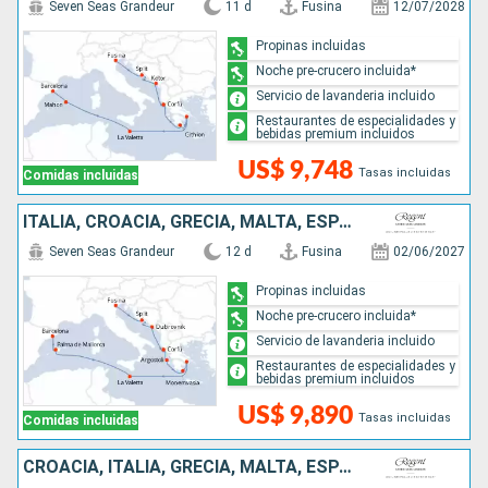
Seven Seas Grandeur
11 d
Fusina
12/07/2028
Propinas incluidas
Noche pre-crucero incluida*
Servicio de lavanderia incluido
Restaurantes de especialidades y
bebidas premium incluidos
US$ 9,748
Tasas incluidas
Comidas incluidas
ITALIA, CROACIA, GRECIA, MALTA, ESPAÑA
Seven Seas Grandeur
12 d
Fusina
02/06/2027
Propinas incluidas
Noche pre-crucero incluida*
Servicio de lavanderia incluido
Restaurantes de especialidades y
bebidas premium incluidos
US$ 9,890
Tasas incluidas
Comidas incluidas
CROACIA, ITALIA, GRECIA, MALTA, ESPAÑA