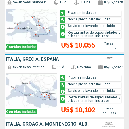
Seven Seas Grandeur
13 d
Fusina
07/09/2028
Propinas incluidas
Noche pre-crucero incluida*
Servicio de lavanderia incluido
Restaurantes de especialidades y
bebidas premium incluidos
Tasas
US$ 10,055
Comidas incluidas
incluidas
ITALIA, GRECIA, ESPAÑA
Seven Seas Prestige
11 d
Ravenna
05/07/2027
Propinas incluidas
Noche pre-crucero incluida*
Servicio de lavanderia incluido
Restaurantes de especialidades y
bebidas premium incluidos
Tasas
US$ 10,102
Comidas incluidas
incluidas
ITALIA, CROACIA, MONTENEGRO, ALBANIA, GRECIA