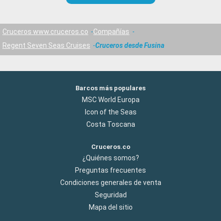
Cruceros www.cruceros.co
Compañías
Regent Seven Seas Cruises
Cruceros desde Fusina
Barcos más populares
MSC World Europa
Icon of the Seas
Costa Toscana
Cruceros.co
¿Quiénes somos?
Preguntas frecuentes
Condiciones generales de venta
Seguridad
Mapa del sitio