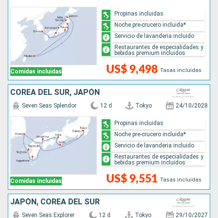
Propinas incluidas
Noche pre-crucero incluida*
Servicio de lavanderia incluido
Restaurantes de especialidades y
bebidas premium incluidos
US$ 9,498
Tasas incluidas
Comidas incluidas
COREA DEL SUR, JAPÓN
Seven Seas Splendor
12 d
Tokyo
24/10/2028
Propinas incluidas
Noche pre-crucero incluida*
Servicio de lavanderia incluido
Restaurantes de especialidades y
bebidas premium incluidos
US$ 9,551
Tasas incluidas
Comidas incluidas
JAPÓN, COREA DEL SUR
Seven Seas Explorer
12 d
Tokyo
29/10/2027