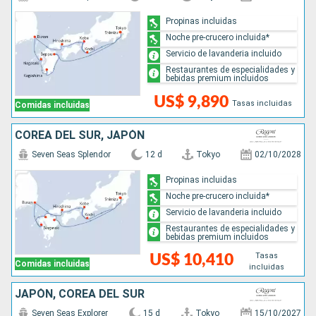
Propinas incluidas
Noche pre-crucero incluida*
Servicio de lavanderia incluido
Restaurantes de especialidades y
bebidas premium incluidos
US$ 9,890
Tasas incluidas
Comidas incluidas
COREA DEL SUR, JAPÓN
Seven Seas Splendor
12 d
Tokyo
02/10/2028
Propinas incluidas
Noche pre-crucero incluida*
Servicio de lavanderia incluido
Restaurantes de especialidades y
bebidas premium incluidos
Tasas
US$ 10,410
Comidas incluidas
incluidas
JAPÓN, COREA DEL SUR
Seven Seas Explorer
15 d
Tokyo
15/10/2027