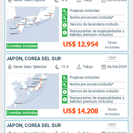
Seven Seas Explorer
12 d
Tokyo
06/03/2028
Propinas incluidas
Noche pre-crucero incluida*
Servicio de lavanderia incluido
Restaurantes de especialidades y
bebidas premium incluidos
Tasas
US$ 12,954
Comidas incluidas
incluidas
JAPÓN, COREA DEL SUR
Seven Seas Splendor
15 d
Tokyo
06/04/2029
Propinas incluidas
Noche pre-crucero incluida*
Servicio de lavanderia incluido
Restaurantes de especialidades y
bebidas premium incluidos
Tasas
US$ 14,208
Comidas incluidas
incluidas
JAPÓN, COREA DEL SUR