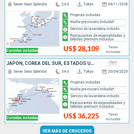
Seven Seas Splendor
24 d
Tokyo
04/11/2028
Propinas incluidas
Noche pre-crucero incluida*
Servicio de lavanderia incluido
Restaurantes de especialidades y
bebidas premium incluidos
Tasas
US$ 28,109
Comidas incluidas
incluidas
JAPÓN, COREA DEL SUR, ESTADOS UNIDOS, CANADÁ
Seven Seas Splendor
34 d
Tokyo
20/04/2029
Propinas incluidas
Noche pre-crucero incluida*
Servicio de lavanderia incluido
Restaurantes de especialidades y
bebidas premium incluidos
Tasas
US$ 36,225
Comidas incluidas
incluidas
VER MÁS DE CRUCEROS