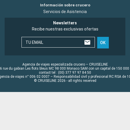
Información sobre crucero
Servicios de Asistencia
Newsletters
Recibe nuestras exclusivas ofertas
TU EMAIL
OK
Agencia de viajes especializada crucero – CRUISELINE
6 rue du gabian Les flots bleus MC 98 000 Monaco SAM con un capital de 150 000
contact tel : (00) 377 97 97 84 50
gencia de viajes n° 006 02 0007 – Responsabilidad civil y profesional RC RSA de
© CRUISELINE 2026 - all rights reserved