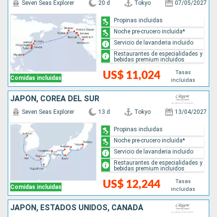
Seven Seas Explorer
20 d
Tokyo
07/05/2027
Propinas incluidas
Noche pre-crucero incluida*
Servicio de lavanderia incluido
Restaurantes de especialidades y
bebidas premium incluidos
Tasas
US$ 11,024
Comidas incluidas
incluidas
JAPÓN, COREA DEL SUR
Seven Seas Explorer
13 d
Tokyo
13/04/2027
Propinas incluidas
Noche pre-crucero incluida*
Servicio de lavanderia incluido
Restaurantes de especialidades y
bebidas premium incluidos
Tasas
US$ 12,244
Comidas incluidas
incluidas
JAPÓN, ESTADOS UNIDOS, CANADÁ