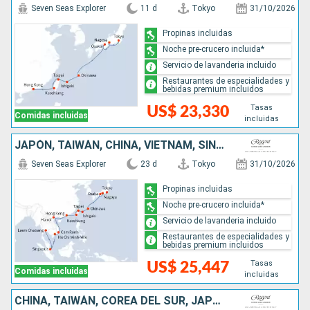
Seven Seas Explorer
11 d
Tokyo
31/10/2026
Propinas incluidas
Noche pre-crucero incluida*
Servicio de lavanderia incluido
Restaurantes de especialidades y
bebidas premium incluidos
Tasas
US$ 23,330
Comidas incluidas
incluidas
JAPÓN, TAIWÁN, CHINA, VIETNAM, SINGAPUR, TAILANDIA
Seven Seas Explorer
23 d
Tokyo
31/10/2026
Propinas incluidas
Noche pre-crucero incluida*
Servicio de lavanderia incluido
Restaurantes de especialidades y
bebidas premium incluidos
Tasas
US$ 25,447
Comidas incluidas
incluidas
CHINA, TAIWÁN, COREA DEL SUR, JAPÓN