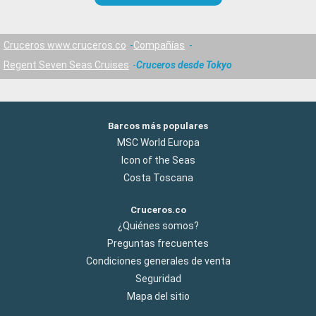
Cruceros www.cruceros.co
Compañías
Regent Seven Seas Cruises
Cruceros desde Tokyo
Barcos más populares
MSC World Europa
Icon of the Seas
Costa Toscana
Cruceros.co
¿Quiénes somos?
Preguntas frecuentes
Condiciones generales de venta
Seguridad
Mapa del sitio