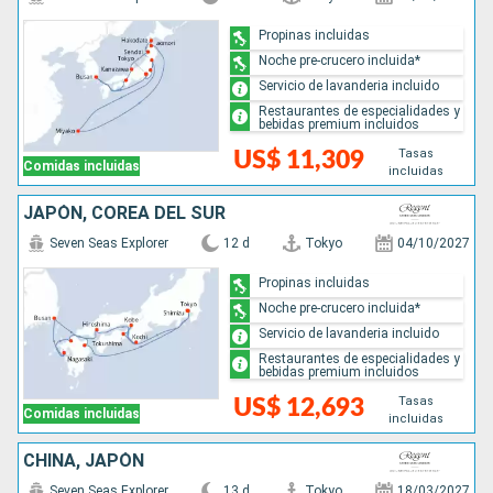
Propinas incluidas
Noche pre-crucero incluida*
Servicio de lavanderia incluido
Restaurantes de especialidades y
bebidas premium incluidos
Tasas
US$ 11,309
Comidas incluidas
incluidas
JAPÓN, COREA DEL SUR
Seven Seas Explorer
12 d
Tokyo
04/10/2027
Propinas incluidas
Noche pre-crucero incluida*
Servicio de lavanderia incluido
Restaurantes de especialidades y
bebidas premium incluidos
Tasas
US$ 12,693
Comidas incluidas
incluidas
CHINA, JAPÓN
Seven Seas Explorer
13 d
Tokyo
18/03/2027