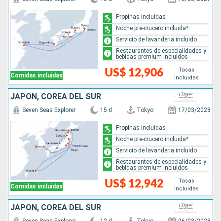
Propinas incluidas
Noche pre-crucero incluida*
Servicio de lavanderia incluido
Restaurantes de especialidades y
bebidas premium incluidos
Tasas
US$ 12,906
Comidas incluidas
incluidas
JAPÓN, COREA DEL SUR
Seven Seas Explorer
15 d
Tokyo
17/03/2028
Propinas incluidas
Noche pre-crucero incluida*
Servicio de lavanderia incluido
Restaurantes de especialidades y
bebidas premium incluidos
Tasas
US$ 12,942
Comidas incluidas
incluidas
JAPÓN, COREA DEL SUR