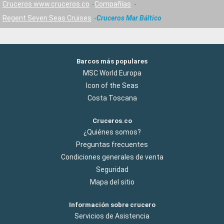
Cruceros www.cruceros.co
Compañías
Regent Seven Seas Cruises
Cruceros Mar Báltico
Barcos más populares
MSC World Europa
Icon of the Seas
Costa Toscana
Cruceros.co
¿Quiénes somos?
Preguntas frecuentes
Condiciones generales de venta
Seguridad
Mapa del sitio
Información sobre crucero
Servicios de Asistencia