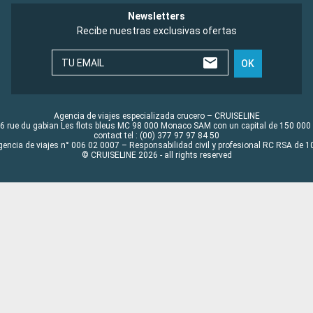
Newsletters
Recibe nuestras exclusivas ofertas
TU EMAIL
OK
Agencia de viajes especializada crucero – CRUISELINE
6 rue du gabian Les flots bleus MC 98 000 Monaco SAM con un capital de 150 000
contact tel : (00) 377 97 97 84 50
gencia de viajes n° 006 02 0007 – Responsabilidad civil y profesional RC RSA de
© CRUISELINE 2026 - all rights reserved