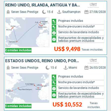
REINO UNIDO, IRLANDA, ANTIGUA Y BARBUDA, CANADÁ
Seven Seas Prestige
15 d
Southampton
27/08/2028
Propinas incluidas
Noche pre-crucero incluida*
Servicio de lavanderia incluido
Restaurantes de especialidades y
bebidas premium incluidos
US$ 9,498
Tasas incluidas
Comidas incluidas
ESTADOS UNIDOS, REINO UNIDO, PORTUGAL, ESPAÑA
Seven Seas Prestige
15 d
Miami
26/03/2028
Propinas incluidas
Noche pre-crucero incluida*
Servicio de lavanderia incluido
Restaurantes de especialidades y
bebidas premium incluidos
Tasas
US$ 10,552
Comidas incluidas
incluidas