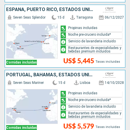
ESPAÑA, PUERTO RICO, ESTADOS UNIDOS
Seven Seas Splendor
15 d
Tarragona
06/12/2027
Propinas incluidas
Noche pre-crucero incluida*
Servicio de lavanderia incluido
Restaurantes de especialidades y
bebidas premium incluidos
US$ 5,445
Tasas incluidas
Comidas incluidas
PORTUGAL, BAHAMAS, ESTADOS UNIDOS
Seven Seas Mariner
15 d
Lisboa
14/10/2028
Propinas incluidas
Noche pre-crucero incluida*
Servicio de lavanderia incluido
Restaurantes de especialidades y
bebidas premium incluidos
US$ 5,579
Tasas incluidas
Comidas incluidas