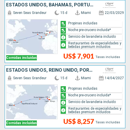
ESTADOS UNIDOS, BAHAMAS, PORTUGAL, ESPAÑA
Seven Seas Grandeur
15 d
Miami
22/03/2029
Propinas incluidas
Noche pre-crucero incluida*
Servicio de lavanderia incluido
Restaurantes de especialidades y
bebidas premium incluidos
US$ 7,901
Tasas incluidas
Comidas incluidas
ESTADOS UNIDOS, REINO UNIDO, PORTUGAL, ESPAÑA
Seven Seas Grandeur
15 d
Miami
14/04/2027
Propinas incluidas
Noche pre-crucero incluida*
Servicio de lavanderia incluido
Restaurantes de especialidades y
bebidas premium incluidos
US$ 8,257
Tasas incluidas
Comidas incluidas