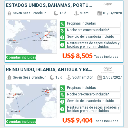
ESTADOS UNIDOS, BAHAMAS, PORTUGAL, MARRUECOS, ESPAÑA
Seven Seas Grandeur
16 d
Miami
01/04/2028
Propinas incluidas
Noche pre-crucero incluida*
Servicio de lavanderia incluido
Restaurantes de especialidades y
bebidas premium incluidos
US$ 8,505
Tasas incluidas
Comidas incluidas
REINO UNIDO, IRLANDA, ANTIGUA Y BARBUDA, CANADÁ
Seven Seas Grandeur
15 d
Southampton
27/08/2027
Propinas incluidas
Noche pre-crucero incluida*
Servicio de lavanderia incluido
Restaurantes de especialidades y
bebidas premium incluidos
US$ 9,404
Tasas incluidas
Comidas incluidas