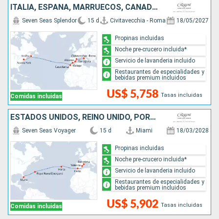
ITALIA, ESPAÑA, MARRUECOS, CANADÁ, ESTADOS UNIDOS
Seven Seas Splendor
15 d
Civitavecchia - Roma
18/05/2027
Propinas incluidas
Noche pre-crucero incluida*
Servicio de lavanderia incluido
Restaurantes de especialidades y
bebidas premium incluidos
US$ 5,758
Tasas incluidas
Comidas incluidas
ESTADOS UNIDOS, REINO UNIDO, PORTUGAL, ESPAÑA
Seven Seas Voyager
15 d
Miami
18/03/2028
Propinas incluidas
Noche pre-crucero incluida*
Servicio de lavanderia incluido
Restaurantes de especialidades y
bebidas premium incluidos
US$ 5,902
Tasas incluidas
Comidas incluidas