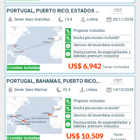
PORTUGAL, PUERTO RICO, ESTADOS UNIDOS
Seven Seas Grandeur
14 d
Lisboa
20/11/2028
Propinas incluidas
Noche pre-crucero incluida*
Servicio de lavanderia incluido
Restaurantes de especialidades y
bebidas premium incluidos
US$ 6,942
Tasas incluidas
Comidas incluidas
PORTUGAL, BAHAMAS, PUERTO RICO, ESTADOS UNIDOS, FRANCIA
Seven Seas Mariner
25 d
Lisboa
14/10/2028
Propinas incluidas
Noche pre-crucero incluida*
Servicio de lavanderia incluido
Restaurantes de especialidades y
bebidas premium incluidos
Tasas
US$ 10,509
Comidas incluidas
incluidas