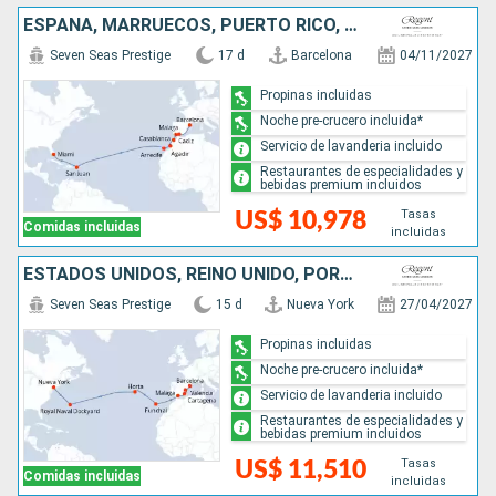
ESPAÑA, MARRUECOS, PUERTO RICO, ESTADOS UNIDOS
Seven Seas Prestige
17 d
Barcelona
04/11/2027
Propinas incluidas
Noche pre-crucero incluida*
Servicio de lavanderia incluido
Restaurantes de especialidades y
bebidas premium incluidos
Tasas
US$ 10,978
Comidas incluidas
incluidas
ESTADOS UNIDOS, REINO UNIDO, PORTUGAL, ESPAÑA
Seven Seas Prestige
15 d
Nueva York
27/04/2027
Propinas incluidas
Noche pre-crucero incluida*
Servicio de lavanderia incluido
Restaurantes de especialidades y
bebidas premium incluidos
Tasas
US$ 11,510
Comidas incluidas
incluidas