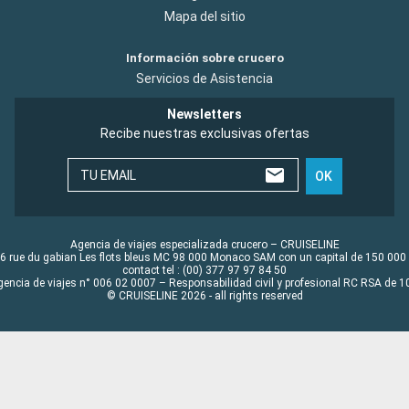
Mapa del sitio
Información sobre crucero
Servicios de Asistencia
Newsletters
Recibe nuestras exclusivas ofertas
TU EMAIL
OK
Agencia de viajes especializada crucero – CRUISELINE
6 rue du gabian Les flots bleus MC 98 000 Monaco SAM con un capital de 150 000
contact tel : (00) 377 97 97 84 50
gencia de viajes n° 006 02 0007 – Responsabilidad civil y profesional RC RSA de
© CRUISELINE 2026 - all rights reserved