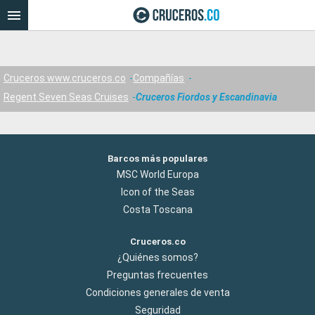
Cruceros www.cruceros.co
Compañías
Regent Seven Seas Cruises
Cruceros Fiordos y Escandinavia
Barcos más populares
MSC World Europa
Icon of the Seas
Costa Toscana
Cruceros.co
¿Quiénes somos?
Preguntas frecuentes
Condiciones generales de venta
Seguridad