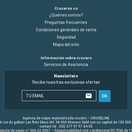
Cruceros.co
¿Quiénes somos?
Preguntas frecuentes
Condiciones generales de venta
Seguridad
Mapa del sitio
Información sobre crucero
Servicios de Asistencia
Newsletters
Recibe nuestras exclusivas ofertas
TU EMAIL
OK
Agencia de viajes especializada crucero – CRUISELINE
6 rue du gabian Les flots bleus MC 98 000 Monaco SAM con un capital de 150 000
contact tel : (00) 377 97 97 84 50
gencia de viajes n° 006 02 0007 – Responsabilidad civil y profesional RC RSA de