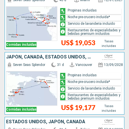
Seven Seas Splendor
43 d
Miami
12/01/2027
Propinas incluidas
Noche pre-crucero incluida*
Servicio de lavanderia incluido
Restaurantes de especialidades y
bebidas premium incluidos
Tasas
US$ 19,053
Comidas incluidas
incluidas
JAPÓN, CANADÁ, ESTADOS UNIDOS, COREA DEL SUR
Seven Seas Splendor
31 d
Vancouver
13/09/2028
Propinas incluidas
Noche pre-crucero incluida*
Servicio de lavanderia incluido
Restaurantes de especialidades y
bebidas premium incluidos
Tasas
US$ 19,177
Comidas incluidas
incluidas
ESTADOS UNIDOS, JAPÓN, CANADÁ