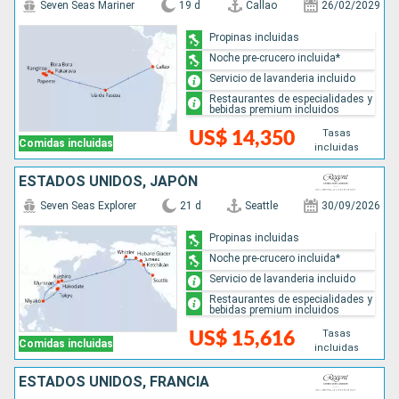
Seven Seas Mariner
19 d
Callao
26/02/2029
Propinas incluidas
Noche pre-crucero incluida*
Servicio de lavanderia incluido
Restaurantes de especialidades y
bebidas premium incluidos
Tasas
US$ 14,350
Comidas incluidas
incluidas
ESTADOS UNIDOS, JAPÓN
Seven Seas Explorer
21 d
Seattle
30/09/2026
Propinas incluidas
Noche pre-crucero incluida*
Servicio de lavanderia incluido
Restaurantes de especialidades y
bebidas premium incluidos
Tasas
US$ 15,616
Comidas incluidas
incluidas
ESTADOS UNIDOS, FRANCIA