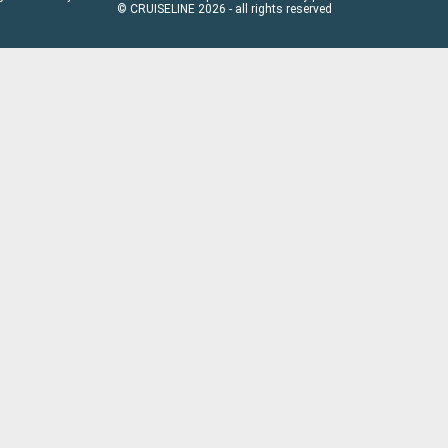
© CRUISELINE 2026 - all rights reserved