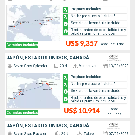
Propinas incluidas
Noche pre-crucero incluida*
Servicio de lavanderia incluido
Restaurantes de especialidades y
bebidas premium incluidos
US$ 9,357
Tasas incluidas
Comidas incluidas
JAPÓN, ESTADOS UNIDOS, CANADÁ
Seven Seas Splendor
20 d
Vancouver
13/09/2028
Propinas incluidas
Noche pre-crucero incluida*
Servicio de lavanderia incluido
Restaurantes de especialidades y
bebidas premium incluidos
Tasas
US$ 10,914
Comidas incluidas
incluidas
JAPÓN, ESTADOS UNIDOS, CANADÁ
Seven Seas Explorer
20 d
Tokyo
07/05/2027