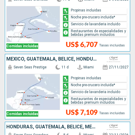
Propinas incluidas
Noche pre-crucero incluida*
Servicio de lavanderia incluido
Restaurantes de especialidades y
bebidas premium incluidos
US$ 6,707
Tasas incluidas
Comidas incluidas
MÉXICO, GUATEMALA, BELICE, HONDURAS, JAMAICA, ISLAS CAIMÁN, ESTADOS UNIDOS
Seven Seas Prestige
11 d
Miami
27/11/2027
Propinas incluidas
Noche pre-crucero incluida*
Servicio de lavanderia incluido
Restaurantes de especialidades y
bebidas premium incluidos
US$ 7,109
Tasas incluidas
Comidas incluidas
HONDURAS, GUATEMALA, BELICE, MÉXICO, ESTADOS UNIDOS