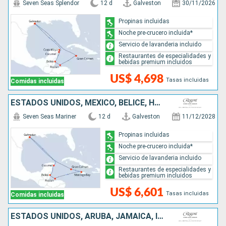
Seven Seas Splendor
12 d
Galveston
30/11/2026
Propinas incluidas
Noche pre-crucero incluida*
Servicio de lavanderia incluido
Restaurantes de especialidades y
bebidas premium incluidos
US$ 4,698
Tasas incluidas
Comidas incluidas
ESTADOS UNIDOS, MÉXICO, BELICE, HONDURAS, JAMAICA, ISLAS CAIMÁN
Seven Seas Mariner
12 d
Galveston
11/12/2028
Propinas incluidas
Noche pre-crucero incluida*
Servicio de lavanderia incluido
Restaurantes de especialidades y
bebidas premium incluidos
US$ 6,601
Tasas incluidas
Comidas incluidas
ESTADOS UNIDOS, ARUBA, JAMAICA, ISLAS CAIMÁN, HONDURAS, MÉXICO