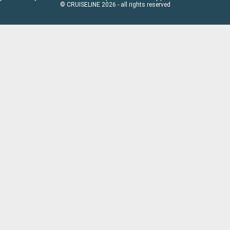
© CRUISELINE 2026 - all rights reserved