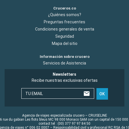
Cruceros.co
¿Quiénes somos?
Preguntas frecuentes
Condiciones generales de venta
Seguridad
Mapa del sitio
Información sobre crucero
Servicios de Asistencia
Newsletters
Recibe nuestras exclusivas ofertas
TU EMAIL
OK
Agencia de viajes especializada crucero – CRUISELINE
6 rue du gabian Les flots bleus MC 98 000 Monaco SAM con un capital de 150 000
contact tel : (00) 377 97 97 84 50
gencia de viajes n° 006 02 0007 – Responsabilidad civil y profesional RC RSA de