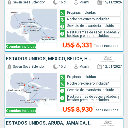
Seven Seas Splendor
16 d
Miami
15/11/2026
Propinas incluidas
Noche pre-crucero incluida*
Servicio de lavanderia incluido
Restaurantes de especialidades y
bebidas premium incluidos
US$ 6,331
Tasas incluidas
Comidas incluidas
ESTADOS UNIDOS, MÉXICO, BELICE, HONDURAS, ISLAS CAIMÁN, JAMAICA, COSTA RICA, COLOMBIA, PANAMÁ
Seven Seas Splendor
15 d
Miami
12/01/2027
Propinas incluidas
Noche pre-crucero incluida*
Servicio de lavanderia incluido
Restaurantes de especialidades y
bebidas premium incluidos
US$ 8,930
Tasas incluidas
Comidas incluidas
ESTADOS UNIDOS, ARUBA, JAMAICA, ISLAS CAIMÁN