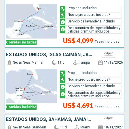
Propinas incluidas
Noche pre-crucero incluida*
Servicio de lavanderia incluido
Restaurantes de especialidades y
bebidas premium incluidos
US$ 4,099
Tasas incluidas
Comidas incluidas
ESTADOS UNIDOS, ISLAS CAIMÁN, JAMAICA, HONDURAS, BELICE, MÉXICO
Seven Seas Mariner
11 d
Tampa
11/12/2026
Propinas incluidas
Noche pre-crucero incluida*
Servicio de lavanderia incluido
Restaurantes de especialidades y
bebidas premium incluidos
US$ 4,691
Tasas incluidas
Comidas incluidas
ESTADOS UNIDOS, BAHAMAS, JAMAICA, BELICE, HONDURAS, ISLAS CAIMÁN
Seven Seas Grandeur
11 d
Miami
18/11/2027