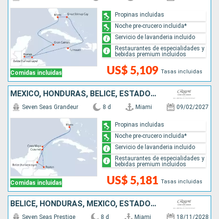
Propinas incluidas
Noche pre-crucero incluida*
Servicio de lavanderia incluido
Restaurantes de especialidades y
bebidas premium incluidos
US$ 5,109
Tasas incluidas
Comidas incluidas
MÉXICO, HONDURAS, BELICE, ESTADOS UNIDOS
Seven Seas Grandeur
8 d
Miami
09/02/2027
Propinas incluidas
Noche pre-crucero incluida*
Servicio de lavanderia incluido
Restaurantes de especialidades y
bebidas premium incluidos
US$ 5,181
Tasas incluidas
Comidas incluidas
BELICE, HONDURAS, MÉXICO, ESTADOS UNIDOS
Seven Seas Prestige
8 d
Miami
18/11/2028