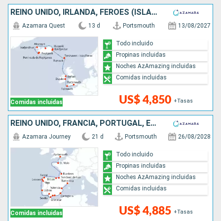
REINO UNIDO, IRLANDA, FÉROES (ISLAS), DINAMARCA, ISLANDIA
Azamara Quest
13 d
Portsmouth
13/08/2027
Todo incluido
Propinas incluidas
Noches AzAmazing incluidas
Comidas incluidas
US$ 4,850
+Tasas
Comidas incluidas
REINO UNIDO, FRANCIA, PORTUGAL, ESPAÑA
Azamara Journey
21 d
Portsmouth
26/08/2028
Todo incluido
Propinas incluidas
Noches AzAmazing incluidas
Comidas incluidas
US$ 4,885
+Tasas
Comidas incluidas