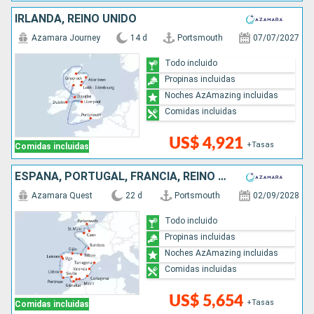
IRLANDA, REINO UNIDO
Azamara Journey
14 d
Portsmouth
07/07/2027
Todo incluido
Propinas incluidas
Noches AzAmazing incluidas
Comidas incluidas
US$ 4,921
+Tasas
Comidas incluidas
ESPAÑA, PORTUGAL, FRANCIA, REINO UNIDO
Azamara Quest
22 d
Portsmouth
02/09/2028
Todo incluido
Propinas incluidas
Noches AzAmazing incluidas
Comidas incluidas
US$ 5,654
+Tasas
Comidas incluidas