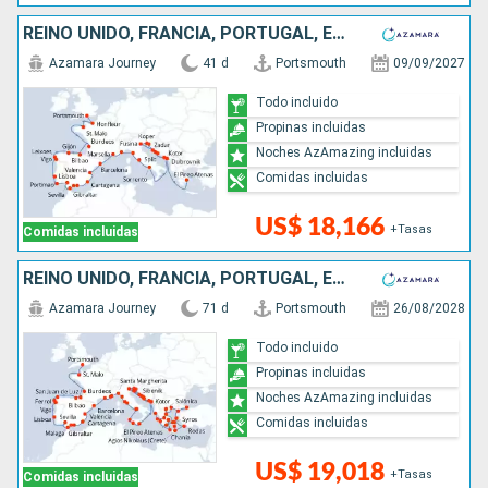
REINO UNIDO, FRANCIA, PORTUGAL, ESPAÑA, MONACO, MONTENEGRO, ITALIA, ESLOVENIA, CROACIA, GRECIA
Azamara Journey
41 d
Portsmouth
09/09/2027
Todo incluido
Propinas incluidas
Noches AzAmazing incluidas
Comidas incluidas
US$ 18,166
+Tasas
Comidas incluidas
REINO UNIDO, FRANCIA, PORTUGAL, ESPAÑA, MONACO, ITALIA, MONTENEGRO, ESLOVENIA, CROACIA, TURQUÍA, GRECIA
Azamara Journey
71 d
Portsmouth
26/08/2028
Todo incluido
Propinas incluidas
Noches AzAmazing incluidas
Comidas incluidas
US$ 19,018
+Tasas
Comidas incluidas