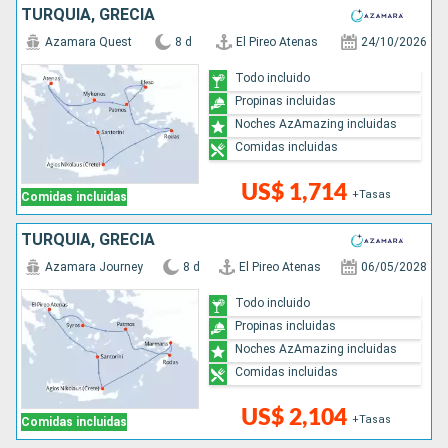
TURQUÍA, GRECIA
Azamara Quest
8 d
El Pireo Atenas
24/10/2026
Todo incluido
Propinas incluidas
Noches AzAmazing incluidas
Comidas incluidas
US$ 1,714
+Tasas
Comidas incluidas
TURQUÍA, GRECIA
Azamara Journey
8 d
El Pireo Atenas
06/05/2028
Todo incluido
Propinas incluidas
Noches AzAmazing incluidas
Comidas incluidas
US$ 2,104
+Tasas
Comidas incluidas