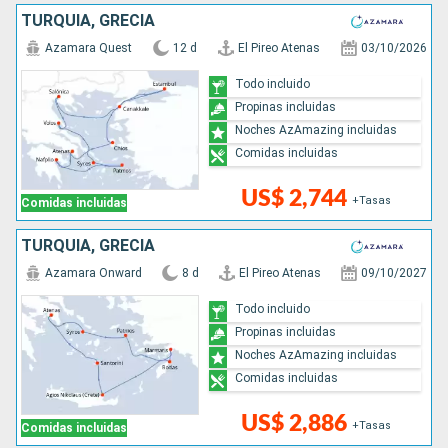
TURQUÍA, GRECIA
Azamara Quest
12 d
El Pireo Atenas
03/10/2026
Todo incluido
Propinas incluidas
Noches AzAmazing incluidas
Comidas incluidas
US$ 2,744
+Tasas
Comidas incluidas
TURQUÍA, GRECIA
Azamara Onward
8 d
El Pireo Atenas
09/10/2027
Todo incluido
Propinas incluidas
Noches AzAmazing incluidas
Comidas incluidas
US$ 2,886
+Tasas
Comidas incluidas