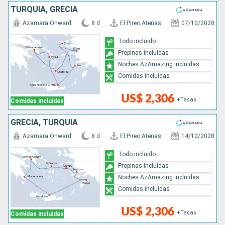
TURQUÍA, GRECIA
Azamara Onward
8 d
El Pireo Atenas
07/10/2028
Todo incluido
Propinas incluidas
Noches AzAmazing incluidas
Comidas incluidas
US$ 2,306
+Tasas
Comidas incluidas
GRECIA, TURQUÍA
Azamara Onward
8 d
El Pireo Atenas
14/10/2028
Todo incluido
Propinas incluidas
Noches AzAmazing incluidas
Comidas incluidas
US$ 2,306
+Tasas
Comidas incluidas