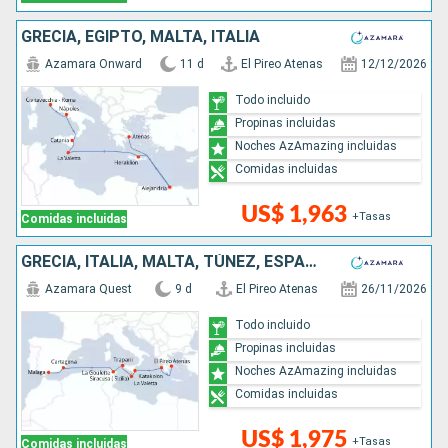
GRECIA, EGIPTO, MALTA, ITALIA
Azamara Onward
11 d
El Pireo Atenas
12/12/2026
Todo incluido
Propinas incluidas
Noches AzAmazing incluidas
Comidas incluidas
US$ 1,963
+Tasas
Comidas incluidas
GRECIA, ITALIA, MALTA, TÚNEZ, ESPAÑA
Azamara Quest
9 d
El Pireo Atenas
26/11/2026
Todo incluido
Propinas incluidas
Noches AzAmazing incluidas
Comidas incluidas
US$ 1,975
+Tasas
Comidas incluidas