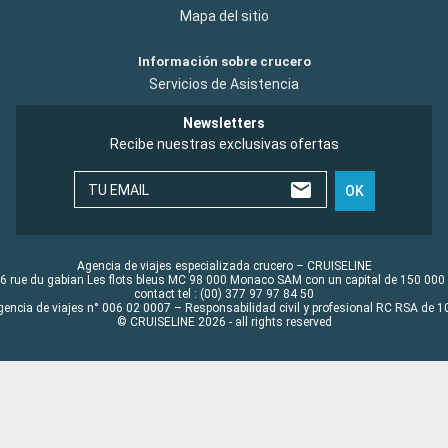
Mapa del sitio
Información sobre crucero
Servicios de Asistencia
Newsletters
Recibe nuestras exclusivas ofertas
TU EMAIL
OK
Agencia de viajes especializada crucero – CRUISELINE
6 rue du gabian Les flots bleus MC 98 000 Monaco SAM con un capital de 150 000
contact tel : (00) 377 97 97 84 50
gencia de viajes n° 006 02 0007 – Responsabilidad civil y profesional RC RSA de
© CRUISELINE 2026 - all rights reserved