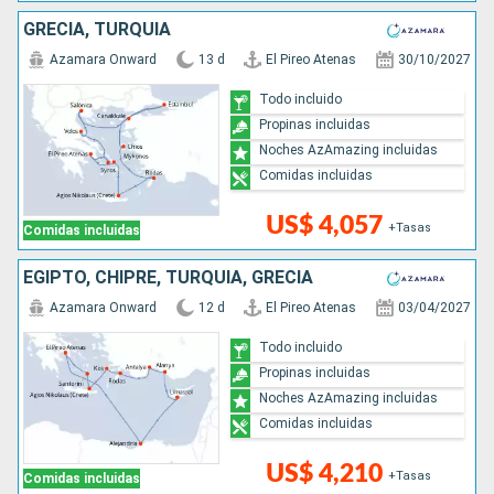
GRECIA, TURQUÍA
Azamara Onward
13 d
El Pireo Atenas
30/10/2027
Todo incluido
Propinas incluidas
Noches AzAmazing incluidas
Comidas incluidas
US$ 4,057
+Tasas
Comidas incluidas
EGIPTO, CHIPRE, TURQUÍA, GRECIA
Azamara Onward
12 d
El Pireo Atenas
03/04/2027
Todo incluido
Propinas incluidas
Noches AzAmazing incluidas
Comidas incluidas
US$ 4,210
+Tasas
Comidas incluidas