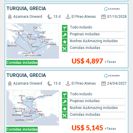
TURQUÍA, GRECIA
Azamara Onward
15 d
El Pireo Atenas
07/10/2028
Todo incluido
Propinas incluidas
Noches AzAmazing incluidas
Comidas incluidas
US$ 4,897
+Tasas
Comidas incluidas
TURQUÍA, GRECIA
Azamara Onward
15 d
El Pireo Atenas
24/04/2027
Todo incluido
Propinas incluidas
Noches AzAmazing incluidas
Comidas incluidas
US$ 5,145
+Tasas
Comidas incluidas