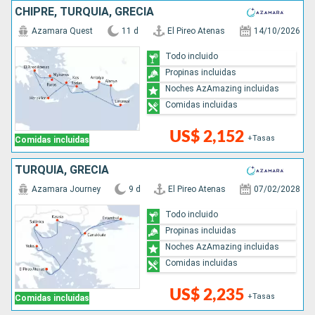
CHIPRE, TURQUÍA, GRECIA
Azamara Quest
11 d
El Pireo Atenas
14/10/2026
Todo incluido
Propinas incluidas
Noches AzAmazing incluidas
Comidas incluidas
US$ 2,152
+Tasas
Comidas incluidas
TURQUÍA, GRECIA
Azamara Journey
9 d
El Pireo Atenas
07/02/2028
Todo incluido
Propinas incluidas
Noches AzAmazing incluidas
Comidas incluidas
US$ 2,235
+Tasas
Comidas incluidas