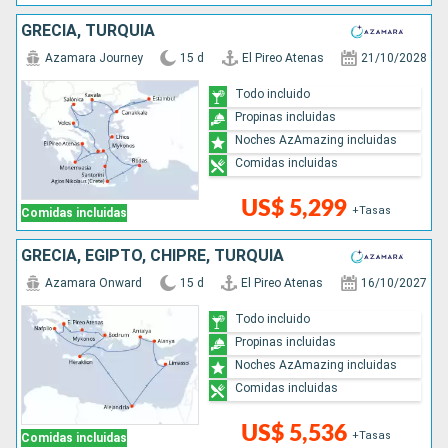
GRECIA, TURQUÍA
Azamara Journey
15 d
El Pireo Atenas
21/10/2028
Todo incluido
Propinas incluidas
Noches AzAmazing incluidas
Comidas incluidas
US$ 5,299
+Tasas
Comidas incluidas
GRECIA, EGIPTO, CHIPRE, TURQUÍA
Azamara Onward
15 d
El Pireo Atenas
16/10/2027
Todo incluido
Propinas incluidas
Noches AzAmazing incluidas
Comidas incluidas
US$ 5,536
+Tasas
Comidas incluidas