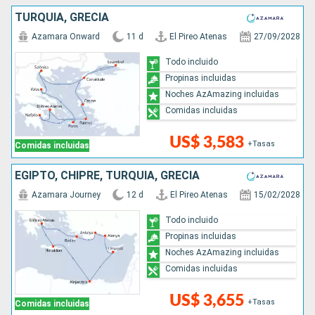
TURQUÍA, GRECIA
Azamara Onward
11 d
El Pireo Atenas
27/09/2028
Todo incluido
Propinas incluidas
Noches AzAmazing incluidas
Comidas incluidas
US$ 3,583
+Tasas
Comidas incluidas
EGIPTO, CHIPRE, TURQUÍA, GRECIA
Azamara Journey
12 d
El Pireo Atenas
15/02/2028
Todo incluido
Propinas incluidas
Noches AzAmazing incluidas
Comidas incluidas
US$ 3,655
+Tasas
Comidas incluidas