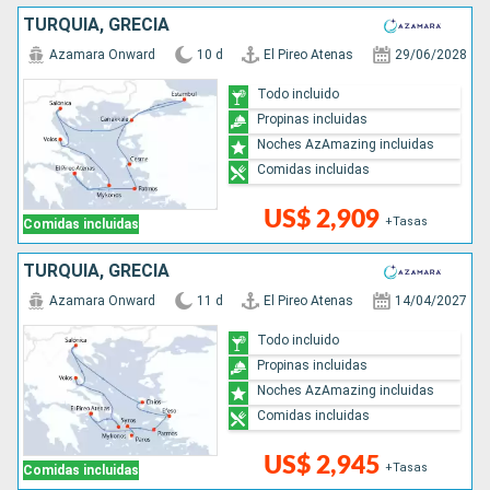
TURQUÍA, GRECIA
Azamara Onward
10 d
El Pireo Atenas
29/06/2028
Todo incluido
Propinas incluidas
Noches AzAmazing incluidas
Comidas incluidas
US$ 2,909
+Tasas
Comidas incluidas
TURQUÍA, GRECIA
Azamara Onward
11 d
El Pireo Atenas
14/04/2027
Todo incluido
Propinas incluidas
Noches AzAmazing incluidas
Comidas incluidas
US$ 2,945
+Tasas
Comidas incluidas