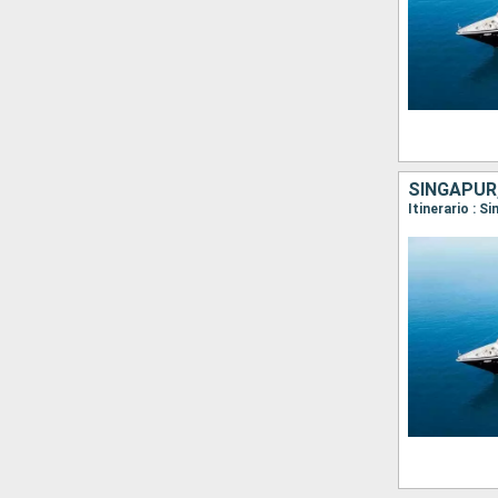
SINGAPUR,
Itinerario : S