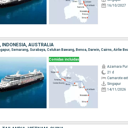
16/10/2027
 INDONESIA, AUSTRALIA
Comidas incluidas
Azamara Pur
21 d
Camarote ext
Singapur
14/11/2026