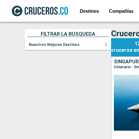
Destinos
Compañías
Crucer
FILTRAR LA BÚSQUEDA
1
Nuestros Mejores Destinos
cruceros
e
SINGAPUR
Itinerario : 