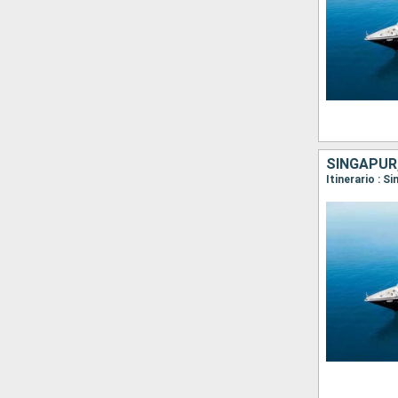
SINGAPUR,
Itinerario : S