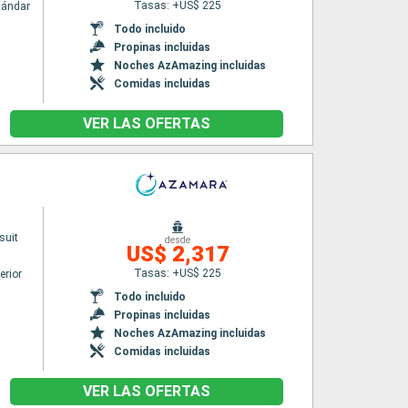
Tasas: +US$ 225
tándar
Todo incluido
Propinas incluidas
Noches AzAmazing incluidas
Comidas incluidas
VER LAS OFERTAS
suit
desde
US$ 2,317
Tasas: +US$ 225
erior
Todo incluido
Propinas incluidas
Noches AzAmazing incluidas
Comidas incluidas
VER LAS OFERTAS