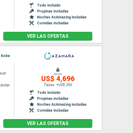
Todo incluido
Propinas incluidas
Noches AzAmazing incluidas
Comidas incluidas
VER LAS OFERTAS
, Kobe
suit
desde
US$ 4,696
Tasas: +US$ 355
tándar
Todo incluido
Propinas incluidas
Noches AzAmazing incluidas
Comidas incluidas
VER LAS OFERTAS