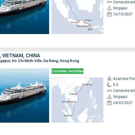
Camarote es
Singapur
16/10/2027
 VIETNAM, CHINA
ingapur, Ho Chi Minh-Ville, Da Nang, Hong Kong
Comidas incluidas
Azamara Pur
8 d
Camarote ext
Singapur
24/02/2027