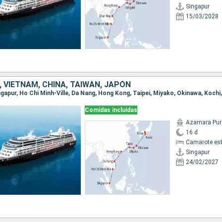
Singapur
15/03/2028
 VIETNAM, CHINA, TAIWÁN, JAPÓN
ingapur, Ho Chi Minh-Ville, Da Nang, Hong Kong, Taipei, Miyako, Okinawa, Kochi
Comidas incluidas
Azamara Pur
16 d
Camarote es
Singapur
24/02/2027