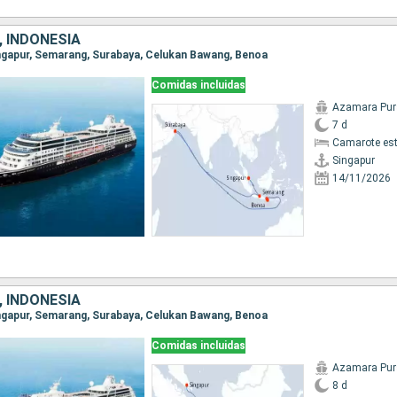
, INDONESIA
Singapur, Semarang, Surabaya, Celukan Bawang, Benoa
Comidas incluidas
Azamara Pur
7 d
Camarote es
Singapur
14/11/2026
, INDONESIA
Singapur, Semarang, Surabaya, Celukan Bawang, Benoa
Comidas incluidas
Azamara Pur
8 d