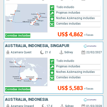
Todo incluido
Propinas incluidas
Noches AzAmazing incluidas
Comidas incluidas
US$ 4,862
+Tasas
Comidas incluidas
AUSTRALIA, INDONESIA, SINGAPUR
Azamara Quest
21 d
Sidney
22/02/2027
Todo incluido
Propinas incluidas
Noches AzAmazing incluidas
Comidas incluidas
US$ 5,583
+Tasas
Comidas incluidas
AUSTRALIA, INDONESIA
Azamara Onward
17 d
Sidney
01/03/2028