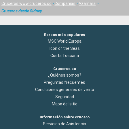
Cruceros www.cruceros.co
Compañías
Azamara
Cruceros desde Sidney
Barcos más populares
MSC World Europa
Icon of the Seas
Costa Toscana
Cruceros.co
¿Quiénes somos?
Preguntas frecuentes
Condiciones generales de venta
Seguridad
Mapa del sitio
Información sobre crucero
Servicios de Asistencia