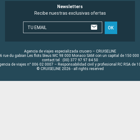
Newsletters
Recibe nuestras exclusivas ofertas
TU EMAIL
OK
Agencia de viajes especializada crucero – CRUISELINE
6 rue du gabian Les flots bleus MC 98 000 Monaco SAM con un capital de 150 000
contact tel : (00) 377 97 97 84 50
gencia de viajes n° 006 02 0007 – Responsabilidad civil y profesional RC RSA de
© CRUISELINE 2026 - all rights reserved