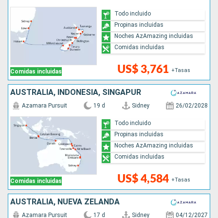
Todo incluido
Propinas incluidas
Noches AzAmazing incluidas
Comidas incluidas
US$ 3,761
+Tasas
Comidas incluidas
AUSTRALIA, INDONESIA, SINGAPUR
Azamara Pursuit
19 d
Sidney
26/02/2028
Todo incluido
Propinas incluidas
Noches AzAmazing incluidas
Comidas incluidas
US$ 4,584
+Tasas
Comidas incluidas
AUSTRALIA, NUEVA ZELANDA
Azamara Pursuit
17 d
Sidney
04/12/2027