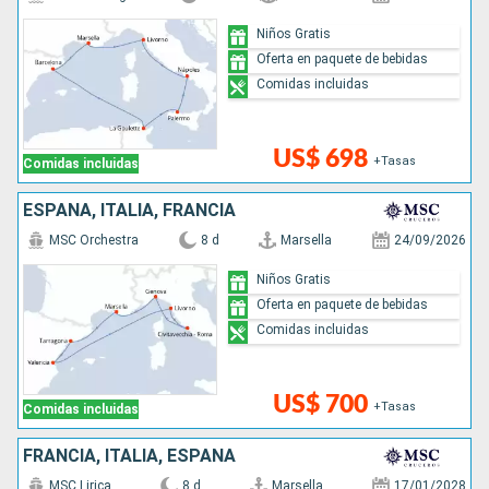
Niños Gratis
Oferta en paquete de bebidas
Comidas incluidas
US$ 698
+Tasas
Comidas incluidas
ESPAÑA, ITALIA, FRANCIA
MSC Orchestra
8 d
Marsella
24/09/2026
Niños Gratis
Oferta en paquete de bebidas
Comidas incluidas
US$ 700
+Tasas
Comidas incluidas
FRANCIA, ITALIA, ESPAÑA
MSC Lirica
8 d
Marsella
17/01/2028