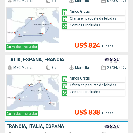
MSC Musica
8 d
Marsella
02/09/2026
Niños Gratis
Oferta en paquete de bebidas
Comidas incluidas
US$ 824
+Tasas
Comidas incluidas
ITALIA, ESPAÑA, FRANCIA
MSC Musica
8 d
Marsella
23/04/2027
Niños Gratis
Oferta en paquete de bebidas
Comidas incluidas
US$ 838
+Tasas
Comidas incluidas
FRANCIA, ITALIA, ESPAÑA