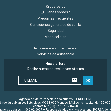
Cruceros.co
¿Quiénes somos?
Preguntas frecuentes
Condiciones generales de venta
Seguridad
Mapa del sitio
Información sobre crucero
Servicios de Asistencia
Newsletters
Recibe nuestras exclusivas ofertas
TU EMAIL
OK
Agencia de viajes especializada crucero – CRUISELINE
6 rue du gabian Les flots bleus MC 98 000 Monaco SAM con un capital de 150 000
contact tel : (00) 377 97 97 84 50
gencia de viajes n° 006 02 0007 – Responsabilidad civil y profesional RC RSA de