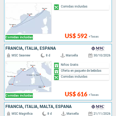
Comidas incluidas
US$ 592
+Tasas
Comidas incluidas
FRANCIA, ITALIA, ESPAÑA
MSC Seaview
8 d
Marsella
30/10/2026
Niños Gratis
Oferta en paquete de bebidas
Comidas incluidas
US$ 616
+Tasas
Comidas incluidas
FRANCIA, ITALIA, MALTA, ESPAÑA
MSC Magnifica
8 d
Marsella
21/11/2026