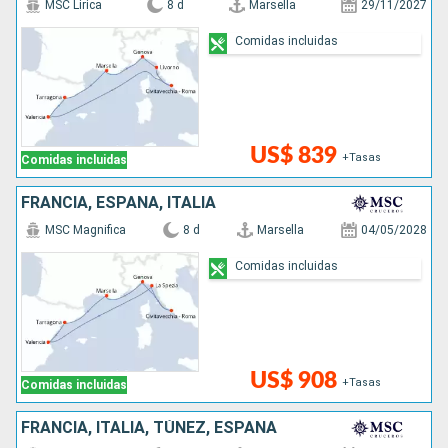
MSC Lirica
8 d
Marsella
29/11/2027
Comidas incluidas
US$ 839
+Tasas
Comidas incluidas
FRANCIA, ESPAÑA, ITALIA
MSC Magnifica
8 d
Marsella
04/05/2028
Comidas incluidas
US$ 908
+Tasas
Comidas incluidas
FRANCIA, ITALIA, TÚNEZ, ESPAÑA