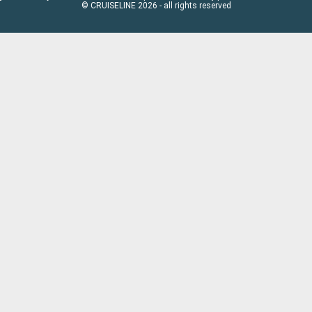
© CRUISELINE 2026 - all rights reserved