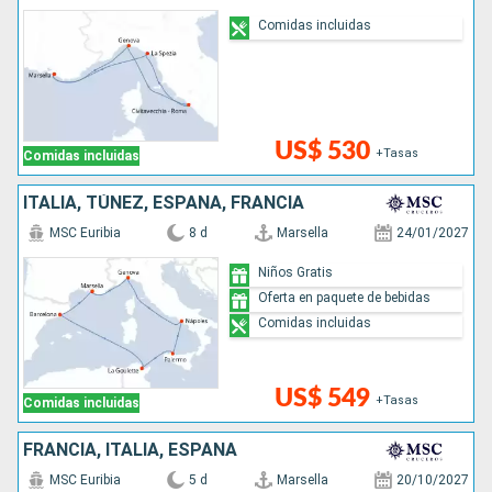
Comidas incluidas
US$ 530
+Tasas
Comidas incluidas
ITALIA, TÚNEZ, ESPAÑA, FRANCIA
MSC Euribia
8 d
Marsella
24/01/2027
Niños Gratis
Oferta en paquete de bebidas
Comidas incluidas
US$ 549
+Tasas
Comidas incluidas
FRANCIA, ITALIA, ESPAÑA
MSC Euribia
5 d
Marsella
20/10/2027