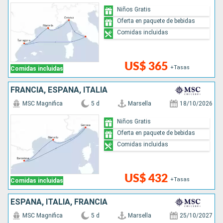
Niños Gratis
Oferta en paquete de bebidas
Comidas incluidas
US$ 365
+Tasas
Comidas incluidas
FRANCIA, ESPAÑA, ITALIA
MSC Magnifica
5 d
Marsella
18/10/2026
Niños Gratis
Oferta en paquete de bebidas
Comidas incluidas
US$ 432
+Tasas
Comidas incluidas
ESPAÑA, ITALIA, FRANCIA
MSC Magnifica
5 d
Marsella
25/10/2027