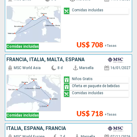
Comidas incluidas
US$ 708
+Tasas
Comidas incluidas
FRANCIA, ITALIA, MALTA, ESPAÑA
MSC World Asia
8 d
Marsella
16/01/2027
Niños Gratis
Oferta en paquete de bebidas
Comidas incluidas
US$ 718
+Tasas
Comidas incluidas
ITALIA, ESPAÑA, FRANCIA
MSC World Europa
7 d
Marsella
07/11/2026