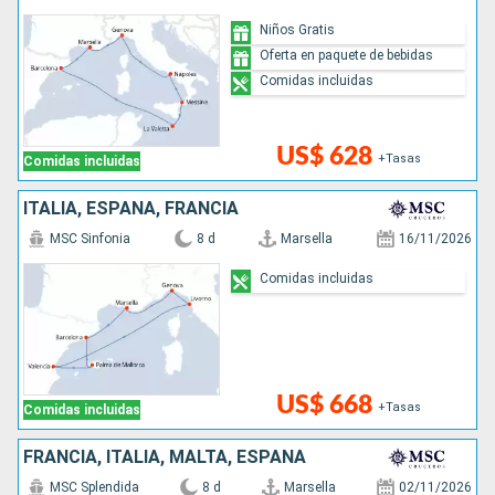
Niños Gratis
Oferta en paquete de bebidas
Comidas incluidas
US$ 628
+Tasas
Comidas incluidas
ITALIA, ESPAÑA, FRANCIA
MSC Sinfonia
8 d
Marsella
16/11/2026
Comidas incluidas
US$ 668
+Tasas
Comidas incluidas
FRANCIA, ITALIA, MALTA, ESPAÑA
MSC Splendida
8 d
Marsella
02/11/2026