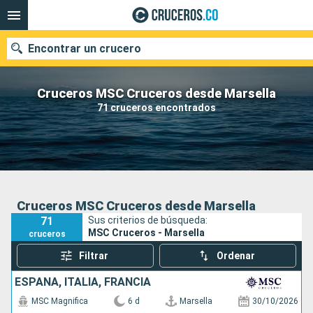
Encontrar un crucero
Cruceros MSC Cruceros desde Marsella
71 cruceros encontrados
Fecha de salida
Buscar
Cruceros MSC Cruceros desde Marsella
71
Sus criterios de búsqueda:
MSC Cruceros - Marsella
cruceros
Filtrar
Ordenar
ESPAÑA, ITALIA, FRANCIA
MSC Magnifica
6 d
Marsella
30/10/2026