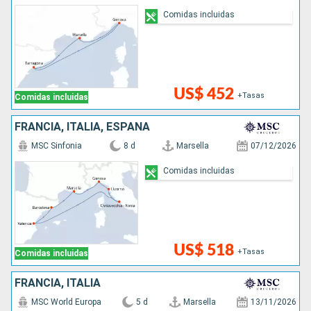
Comidas incluidas
US$ 452
+Tasas
Comidas incluidas
FRANCIA, ITALIA, ESPAÑA
MSC Sinfonia
8 d
Marsella
07/12/2026
Comidas incluidas
US$ 518
+Tasas
Comidas incluidas
FRANCIA, ITALIA
MSC World Europa
5 d
Marsella
13/11/2026