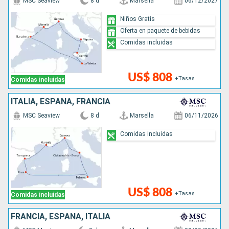
MSC Seaview
8 d
Marsella
06/12/2027
Niños Gratis
Oferta en paquete de bebidas
Comidas incluidas
US$ 808
+Tasas
Comidas incluidas
ITALIA, ESPAÑA, FRANCIA
MSC Seaview
8 d
Marsella
06/11/2026
Comidas incluidas
US$ 808
+Tasas
Comidas incluidas
FRANCIA, ESPAÑA, ITALIA