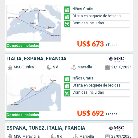
Niños Gratis
Oferta en paquete de bebidas
Comidas incluidas
US$ 673
+Tasas
Comidas incluidas
ITALIA, ESPAÑA, FRANCIA
MSC Euribia
5 d
Marsella
21/10/2026
Niños Gratis
Oferta en paquete de bebidas
Comidas incluidas
US$ 692
+Tasas
Comidas incluidas
ESPAÑA, TÚNEZ, ITALIA, FRANCIA
MSC Meraviglia
8 d
Marsella
28/09/2026