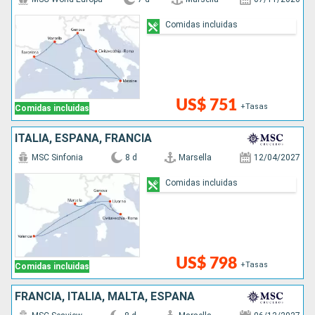
Comidas incluidas
US$ 751
+Tasas
Comidas incluidas
ITALIA, ESPAÑA, FRANCIA
MSC Sinfonia
8 d
Marsella
12/04/2027
Comidas incluidas
US$ 798
+Tasas
Comidas incluidas
FRANCIA, ITALIA, MALTA, ESPAÑA