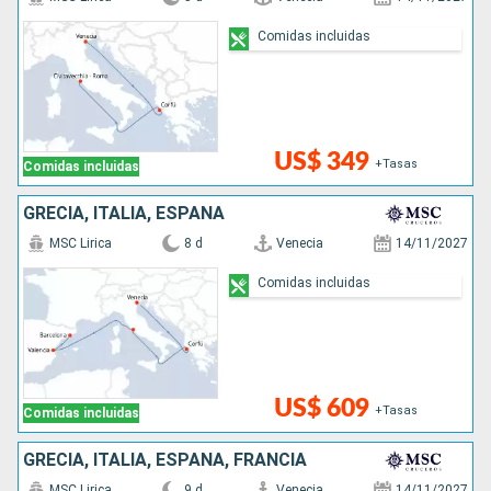
Comidas incluidas
US$ 349
+Tasas
Comidas incluidas
GRECIA, ITALIA, ESPAÑA
MSC Lirica
8 d
Venecia
14/11/2027
Comidas incluidas
US$ 609
+Tasas
Comidas incluidas
GRECIA, ITALIA, ESPAÑA, FRANCIA
MSC Lirica
9 d
Venecia
14/11/2027