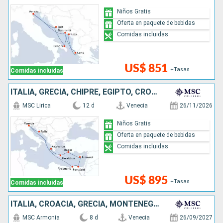
Niños Gratis
Oferta en paquete de bebidas
Comidas incluidas
US$ 851
+Tasas
Comidas incluidas
ITALIA, GRECIA, CHIPRE, EGIPTO, CROACIA
MSC Lirica
12 d
Venecia
26/11/2026
Niños Gratis
Oferta en paquete de bebidas
Comidas incluidas
US$ 895
+Tasas
Comidas incluidas
ITALIA, CROACIA, GRECIA, MONTENEGRO
MSC Armonia
8 d
Venecia
26/09/2027