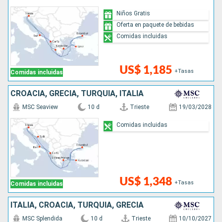
Niños Gratis
Oferta en paquete de bebidas
Comidas incluidas
US$ 1,185
+Tasas
Comidas incluidas
CROACIA, GRECIA, TURQUÍA, ITALIA
MSC Seaview
10 d
Trieste
19/03/2028
Comidas incluidas
US$ 1,348
+Tasas
Comidas incluidas
ITALIA, CROACIA, TURQUÍA, GRECIA
MSC Splendida
10 d
Trieste
10/10/2027