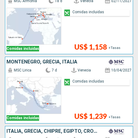
MSC Armonia
18 d
Venecia
02/11/2027
Comidas incluidas
US$ 1,158
+Tasas
Comidas incluidas
MONTENEGRO, GRECIA, ITALIA
MSC Lirica
7 d
Venecia
10/04/2027
Comidas incluidas
US$ 1,239
+Tasas
Comidas incluidas
ITALIA, GRECIA, CHIPRE, EGIPTO, CROACIA