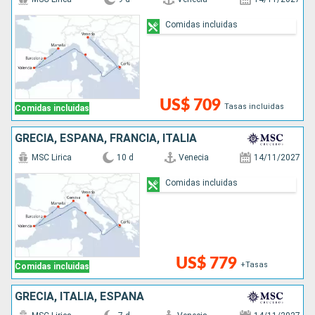
Comidas incluidas
US$ 709
Tasas incluidas
Comidas incluidas
GRECIA, ESPAÑA, FRANCIA, ITALIA
MSC Lirica
10 d
Venecia
14/11/2027
Comidas incluidas
US$ 779
+Tasas
Comidas incluidas
GRECIA, ITALIA, ESPAÑA