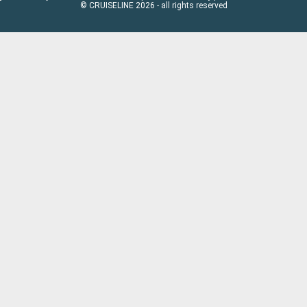
© CRUISELINE 2026 - all rights reserved