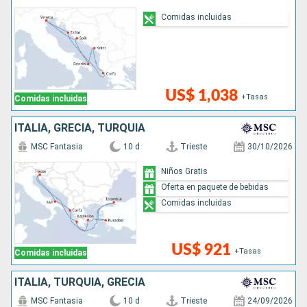
Comidas incluidas
US$ 1,038
+Tasas
Comidas incluidas
ITALIA, GRECIA, TURQUÍA
MSC Fantasia
10 d
Trieste
30/10/2026
Niños Gratis
Oferta en paquete de bebidas
Comidas incluidas
US$ 921
+Tasas
Comidas incluidas
ITALIA, TURQUÍA, GRECIA
MSC Fantasia
10 d
Trieste
24/09/2026