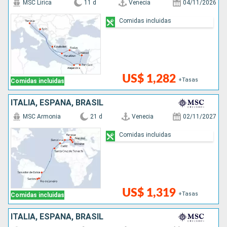
MSC Lirica
11 d
Venecia
04/11/2026
Comidas incluidas
US$ 1,282
+Tasas
Comidas incluidas
ITALIA, ESPAÑA, BRASIL
MSC Armonia
21 d
Venecia
02/11/2027
Comidas incluidas
US$ 1,319
+Tasas
Comidas incluidas
ITALIA, ESPAÑA, BRASIL