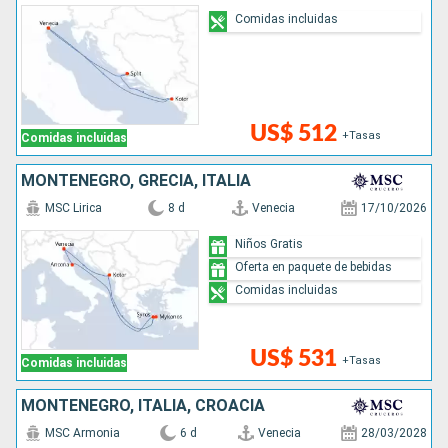
Comidas incluidas
US$ 512
+Tasas
Comidas incluidas
MONTENEGRO, GRECIA, ITALIA
MSC Lirica
8 d
Venecia
17/10/2026
Niños Gratis
Oferta en paquete de bebidas
Comidas incluidas
US$ 531
+Tasas
Comidas incluidas
MONTENEGRO, ITALIA, CROACIA
MSC Armonia
6 d
Venecia
28/03/2028