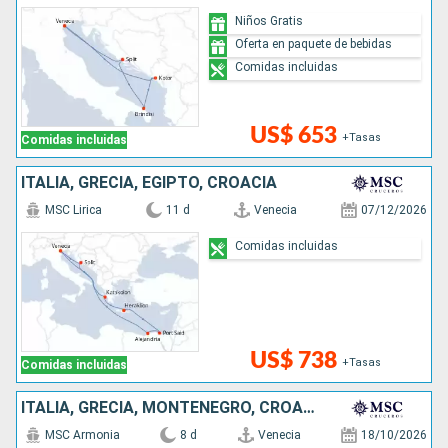
Niños Gratis
Oferta en paquete de bebidas
Comidas incluidas
US$ 653
+Tasas
Comidas incluidas
ITALIA, GRECIA, EGIPTO, CROACIA
MSC Lirica
11 d
Venecia
07/12/2026
Comidas incluidas
US$ 738
+Tasas
Comidas incluidas
ITALIA, GRECIA, MONTENEGRO, CROACIA
MSC Armonia
8 d
Venecia
18/10/2026