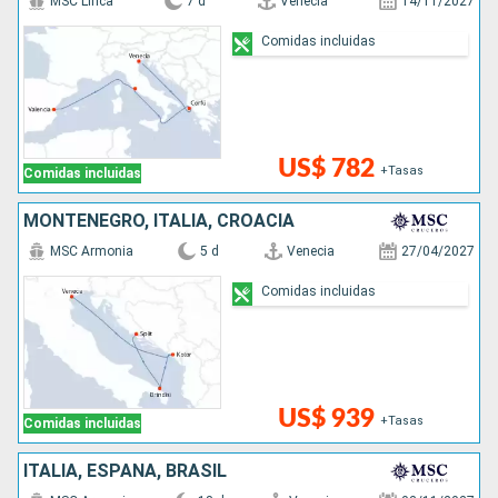
MSC Lirica
7 d
Venecia
14/11/2027
Comidas incluidas
US$ 782
+Tasas
Comidas incluidas
MONTENEGRO, ITALIA, CROACIA
MSC Armonia
5 d
Venecia
27/04/2027
Comidas incluidas
US$ 939
+Tasas
Comidas incluidas
ITALIA, ESPAÑA, BRASIL