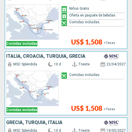
Niños Gratis
Oferta en paquete de bebidas
Comidas incluidas
US$ 1,508
+Tasas
Comidas incluidas
ITALIA, CROACIA, TURQUÍA, GRECIA
MSC Splendida
10 d
Trieste
22/04/2027
Comidas incluidas
US$ 1,508
+Tasas
Comidas incluidas
GRECIA, TURQUÍA, ITALIA
MSC Splendida
10 d
Trieste
19/05/2027