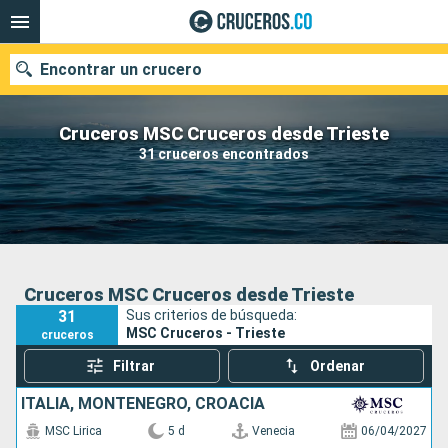
Encontrar un crucero
Cruceros MSC Cruceros desde Trieste
31 cruceros encontrados
Fecha de salida
Buscar
Cruceros MSC Cruceros desde Trieste
31
Sus criterios de búsqueda:
MSC Cruceros - Trieste
cruceros
Filtrar
Ordenar
ITALIA, MONTENEGRO, CROACIA
MSC Lirica
5 d
Venecia
06/04/2027