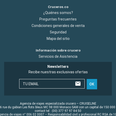
Cruceros.co
¿Quiénes somos?
Preguntas frecuentes
Condiciones generales de venta
Seguridad
Mapa del sitio
Información sobre crucero
Servicios de Asistencia
Newsletters
Recibe nuestras exclusivas ofertas
TU EMAIL
OK
Agencia de viajes especializada crucero – CRUISELINE
6 rue du gabian Les flots bleus MC 98 000 Monaco SAM con un capital de 150 000
contact tel : (00) 377 97 97 84 50
gencia de viajes n° 006 02 0007 – Responsabilidad civil y profesional RC RSA de