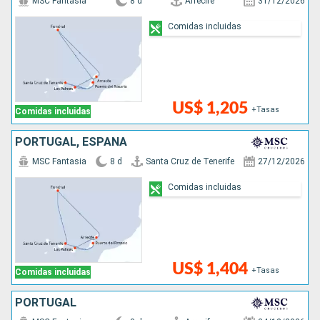
MSC Fantasia
8 d
Arrecife
31/12/2026
Comidas incluidas
US$ 1,205
+Tasas
Comidas incluidas
PORTUGAL, ESPAÑA
MSC Fantasia
8 d
Santa Cruz de Tenerife
27/12/2026
Comidas incluidas
US$ 1,404
+Tasas
Comidas incluidas
PORTUGAL