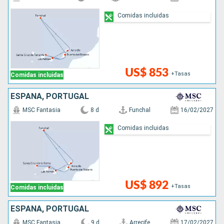
Comidas incluidas
US$ 853
+Tasas
Comidas incluidas
ESPAÑA, PORTUGAL
MSC Fantasia
8 d
Funchal
16/02/2027
Comidas incluidas
US$ 892
+Tasas
Comidas incluidas
ESPAÑA, PORTUGAL
MSC Fantasia
9 d
Arrecife
17/02/2027