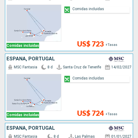
Comidas incluidas
US$ 723
+Tasas
Comidas incluidas
ESPAÑA, PORTUGAL
MSC Fantasia
8 d
Santa Cruz de Tenerife
14/02/2027
Comidas incluidas
US$ 724
+Tasas
Comidas incluidas
ESPAÑA, PORTUGAL
MSC Fantasia
8 d
Las Palmas
01/01/2027