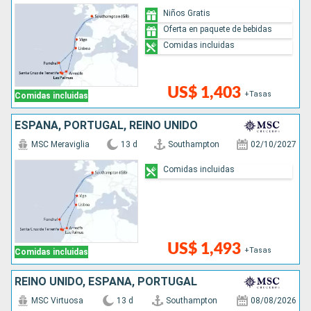
Niños Gratis
Oferta en paquete de bebidas
Comidas incluidas
US$ 1,403
+Tasas
Comidas incluidas
ESPAÑA, PORTUGAL, REINO UNIDO
MSC Meraviglia
13 d
Southampton
02/10/2027
Comidas incluidas
US$ 1,493
+Tasas
Comidas incluidas
REINO UNIDO, ESPAÑA, PORTUGAL
MSC Virtuosa
13 d
Southampton
08/08/2026