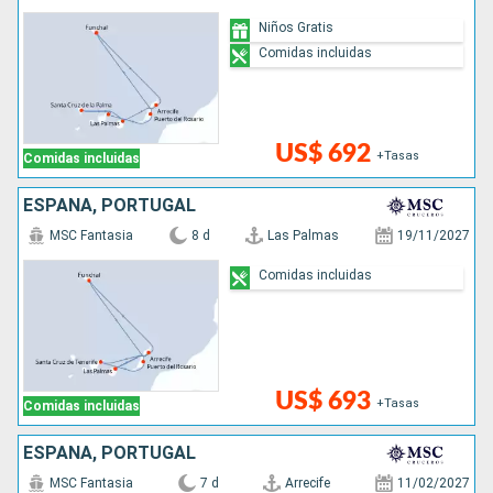
Niños Gratis
Comidas incluidas
US$ 692
+Tasas
Comidas incluidas
ESPAÑA, PORTUGAL
MSC Fantasia
8 d
Las Palmas
19/11/2027
Comidas incluidas
US$ 693
+Tasas
Comidas incluidas
ESPAÑA, PORTUGAL
MSC Fantasia
7 d
Arrecife
11/02/2027