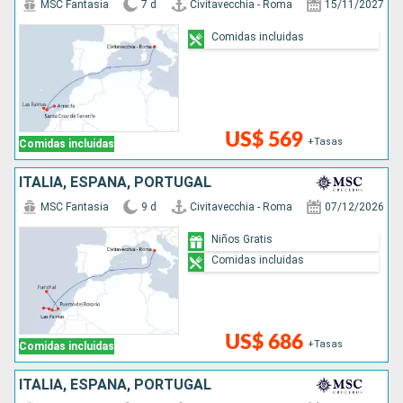
MSC Fantasia
7 d
Civitavecchia - Roma
15/11/2027
Comidas incluidas
US$ 569
+Tasas
Comidas incluidas
ITALIA, ESPAÑA, PORTUGAL
MSC Fantasia
9 d
Civitavecchia - Roma
07/12/2026
Niños Gratis
Comidas incluidas
US$ 686
+Tasas
Comidas incluidas
ITALIA, ESPAÑA, PORTUGAL