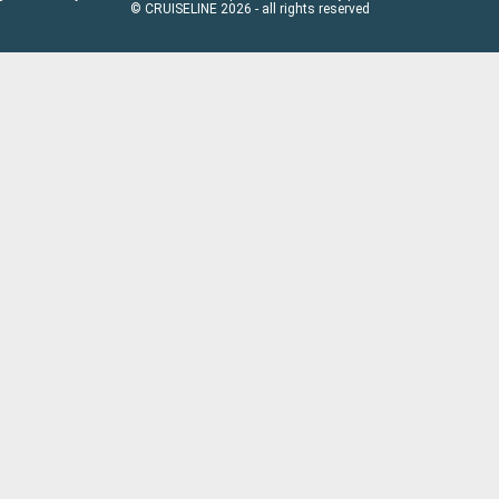
© CRUISELINE 2026 - all rights reserved