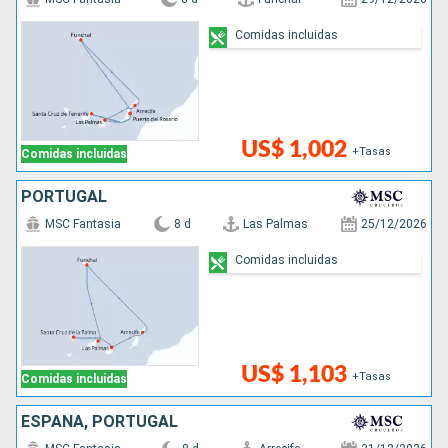
Comidas incluidas
US$ 1,002
+Tasas
Comidas incluidas
PORTUGAL
MSC Fantasia
8 d
Las Palmas
25/12/2026
Comidas incluidas
US$ 1,103
+Tasas
Comidas incluidas
ESPAÑA, PORTUGAL