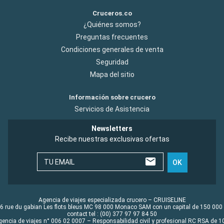
Cruceros.co
¿Quiénes somos?
Preguntas frecuentes
Condiciones generales de venta
Seguridad
Mapa del sitio
Información sobre crucero
Servicios de Asistencia
Newsletters
Recibe nuestras exclusivas ofertas
TU EMAIL
OK
Agencia de viajes especializada crucero – CRUISELINE
6 rue du gabian Les flots bleus MC 98 000 Monaco SAM con un capital de 150 000
contact tel : (00) 377 97 97 84 50
gencia de viajes n° 006 02 0007 – Responsabilidad civil y profesional RC RSA de