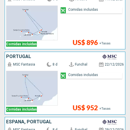
Comidas incluidas
US$ 896
+Tasas
Comidas incluidas
PORTUGAL
MSC Fantasia
8 d
Funchal
22/12/2026
Comidas incluidas
US$ 952
+Tasas
Comidas incluidas
ESPAÑA, PORTUGAL
MSC Fantasia
8 d
Funchal
29/12/2026