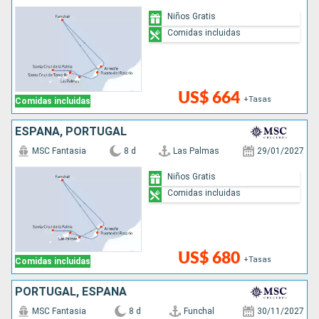
Niños Gratis
Comidas incluidas
US$ 664
+Tasas
Comidas incluidas
ESPAÑA, PORTUGAL
MSC Fantasia
8 d
Las Palmas
29/01/2027
Niños Gratis
Comidas incluidas
US$ 680
+Tasas
Comidas incluidas
PORTUGAL, ESPAÑA
MSC Fantasia
8 d
Funchal
30/11/2027