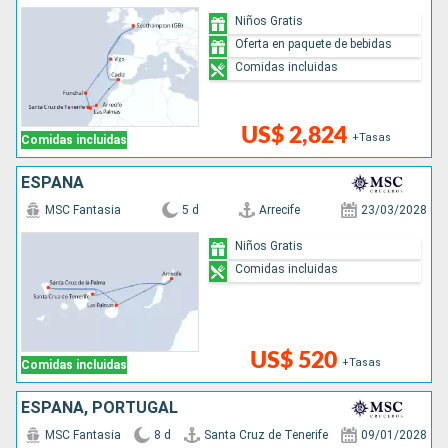
Niños Gratis
Oferta en paquete de bebidas
Comidas incluidas
US$ 2,824
+Tasas
Comidas incluidas
ESPAÑA
MSC Fantasia
5 d
Arrecife
23/03/2028
Niños Gratis
Comidas incluidas
US$ 520
+Tasas
Comidas incluidas
ESPAÑA, PORTUGAL
MSC Fantasia
8 d
Santa Cruz de Tenerife
09/01/2028