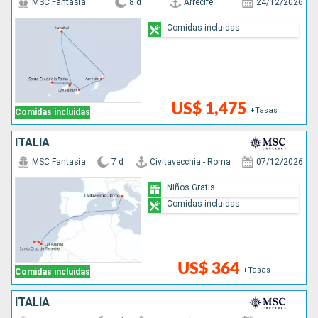
MSC Fantasia
8 d
Arrecife
24/12/2026
Comidas incluidas
US$ 1,475
+Tasas
Comidas incluidas
ITALIA
MSC Fantasia
7 d
Civitavecchia - Roma
07/12/2026
Niños Gratis
Comidas incluidas
US$ 364
+Tasas
Comidas incluidas
ITALIA