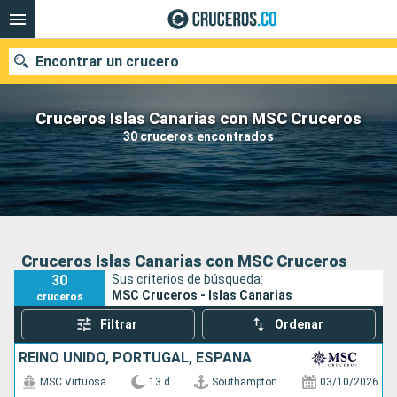
Encontrar un crucero
Cruceros Islas Canarias con MSC Cruceros
30 cruceros encontrados
Fecha de salida
Buscar
Cruceros Islas Canarias con MSC Cruceros
30
Sus criterios de búsqueda:
MSC Cruceros - Islas Canarias
cruceros
Filtrar
Ordenar
REINO UNIDO, PORTUGAL, ESPAÑA
MSC Virtuosa
13 d
Southampton
03/10/2026