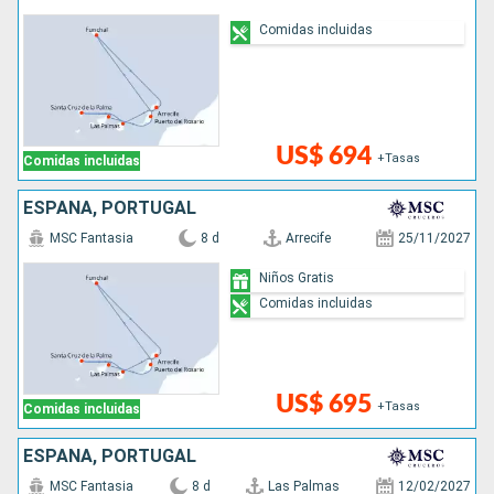
Comidas incluidas
US$ 694
+Tasas
Comidas incluidas
ESPAÑA, PORTUGAL
MSC Fantasia
8 d
Arrecife
25/11/2027
Niños Gratis
Comidas incluidas
US$ 695
+Tasas
Comidas incluidas
ESPAÑA, PORTUGAL
MSC Fantasia
8 d
Las Palmas
12/02/2027