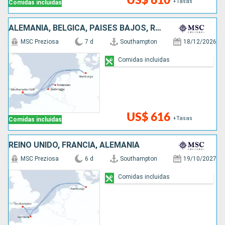
US$ 610
+Tasas
Comidas incluidas
ALEMANIA, BÉLGICA, PAISES BAJOS, REINO UNIDO
MSC Preziosa
7 d
Southampton
18/12/2026
Comidas incluidas
US$ 616
+Tasas
Comidas incluidas
REINO UNIDO, FRANCIA, ALEMANIA
MSC Preziosa
6 d
Southampton
19/10/2027
Comidas incluidas