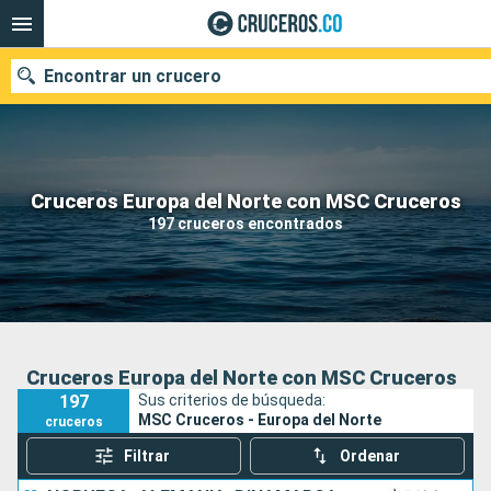
Encontrar un crucero
Cruceros Europa del Norte con MSC Cruceros
Fecha de salida
197 cruceros encontrados
Buscar
Cruceros Europa del Norte con MSC Cruceros
197
Sus criterios de búsqueda:
MSC Cruceros - Europa del Norte
cruceros
Filtrar
Ordenar