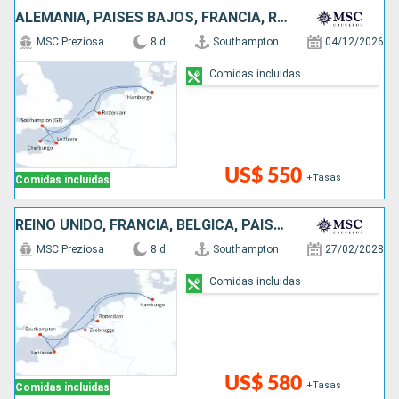
ALEMANIA, PAISES BAJOS, FRANCIA, REINO UNIDO
MSC Preziosa
8 d
Southampton
04/12/2026
Comidas incluidas
US$ 550
+Tasas
Comidas incluidas
REINO UNIDO, FRANCIA, BÉLGICA, PAISES BAJOS, ALEMANIA
MSC Preziosa
8 d
Southampton
27/02/2028
Comidas incluidas
US$ 580
+Tasas
Comidas incluidas