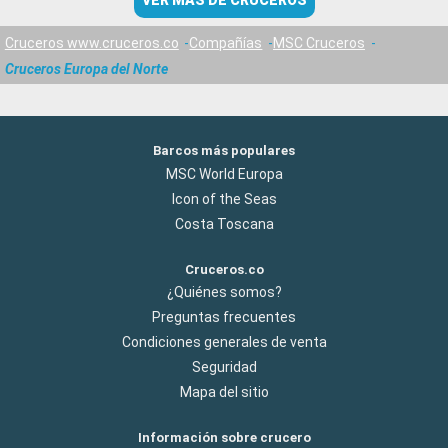
VER MÁS DE CRUCEROS
Cruceros www.cruceros.co
Compañías
MSC Cruceros
Cruceros Europa del Norte
Barcos más populares
MSC World Europa
Icon of the Seas
Costa Toscana
Cruceros.co
¿Quiénes somos?
Preguntas frecuentes
Condiciones generales de venta
Seguridad
Mapa del sitio
Información sobre crucero