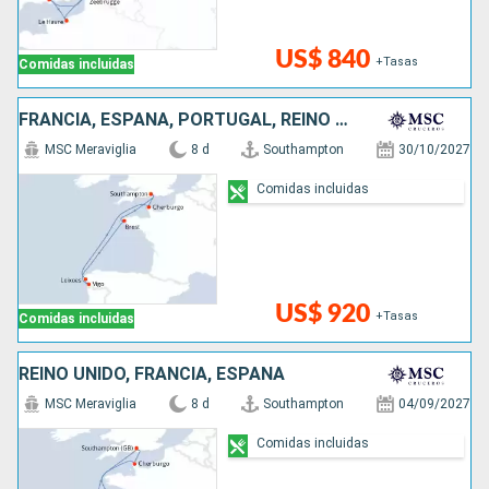
US$ 840
+Tasas
Comidas incluidas
FRANCIA, ESPAÑA, PORTUGAL, REINO UNIDO
MSC Meraviglia
8 d
Southampton
30/10/2027
Comidas incluidas
US$ 920
+Tasas
Comidas incluidas
REINO UNIDO, FRANCIA, ESPAÑA
MSC Meraviglia
8 d
Southampton
04/09/2027
Comidas incluidas