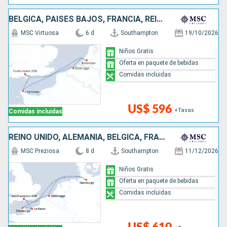
BÉLGICA, PAISES BAJOS, FRANCIA, REINO UNIDO
MSC Virtuosa
6 d
Southampton
19/10/2026
Niños Gratis
Oferta en paquete de bebidas
Comidas incluidas
US$ 596
+Tasas
Comidas incluidas
REINO UNIDO, ALEMANIA, BÉLGICA, FRANCIA
MSC Preziosa
8 d
Southampton
11/12/2026
Niños Gratis
Oferta en paquete de bebidas
Comidas incluidas