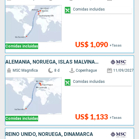
Comidas incluidas
US$ 1,090
+Tasas
Comidas incluidas
ALEMANIA, NORUEGA, ISLAS MALVINAS, DINAMARCA
MSC Magnifica
8 d
Copenhague
11/09/2027
Comidas incluidas
US$ 1,133
+Tasas
Comidas incluidas
REINO UNIDO, NORUEGA, DINAMARCA