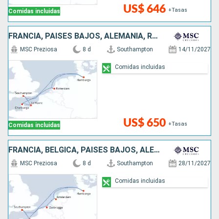
US$ 646
+Tasas
Comidas incluidas
FRANCIA, PAISES BAJOS, ALEMANIA, REINO UNIDO
MSC Preziosa
8 d
Southampton
14/11/2027
Comidas incluidas
US$ 650
+Tasas
Comidas incluidas
FRANCIA, BÉLGICA, PAISES BAJOS, ALEMANIA, REINO UNIDO
MSC Preziosa
8 d
Southampton
28/11/2027
Comidas incluidas