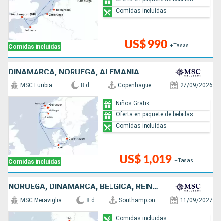
Comidas incluidas
US$ 990
+Tasas
Comidas incluidas
DINAMARCA, NORUEGA, ALEMANIA
MSC Euribia
8 d
Copenhague
27/09/2026
Niños Gratis
Oferta en paquete de bebidas
Comidas incluidas
US$ 1,019
+Tasas
Comidas incluidas
NORUEGA, DINAMARCA, BÉLGICA, REINO UNIDO
MSC Meraviglia
8 d
Southampton
11/09/2027
Comidas incluidas