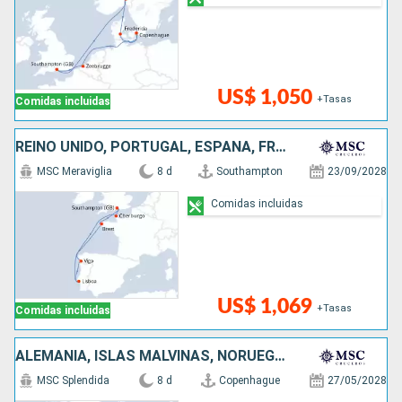
US$ 1,050
+Tasas
Comidas incluidas
REINO UNIDO, PORTUGAL, ESPAÑA, FRANCIA
MSC Meraviglia
8 d
Southampton
23/09/2028
Comidas incluidas
US$ 1,069
+Tasas
Comidas incluidas
ALEMANIA, ISLAS MALVINAS, NORUEGA, DINAMARCA
MSC Splendida
8 d
Copenhague
27/05/2028