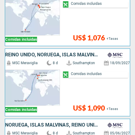
Comidas incluidas
US$ 1,076
+Tasas
Comidas incluidas
REINO UNIDO, NORUEGA, ISLAS MALVINAS
MSC Meraviglia
8 d
Southampton
18/09/2027
Comidas incluidas
US$ 1,090
+Tasas
Comidas incluidas
NORUEGA, ISLAS MALVINAS, REINO UNIDO
MSC Meraviglia
8 d
Southampton
05/06/2027