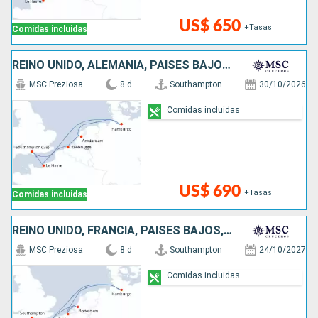
US$ 650
+Tasas
Comidas incluidas
REINO UNIDO, ALEMANIA, PAISES BAJOS, BÉLGICA, FRANCIA
MSC Preziosa
8 d
Southampton
30/10/2026
Comidas incluidas
US$ 690
+Tasas
Comidas incluidas
REINO UNIDO, FRANCIA, PAISES BAJOS, BÉLGICA, ALEMANIA
MSC Preziosa
8 d
Southampton
24/10/2027
Comidas incluidas