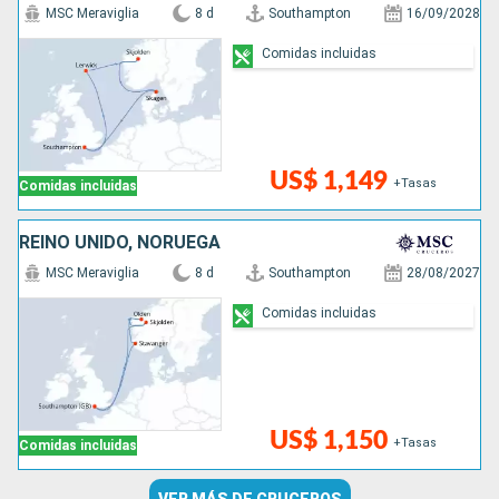
MSC Meraviglia
8 d
Southampton
16/09/2028
Comidas incluidas
US$ 1,149
+Tasas
Comidas incluidas
REINO UNIDO, NORUEGA
MSC Meraviglia
8 d
Southampton
28/08/2027
Comidas incluidas
US$ 1,150
+Tasas
Comidas incluidas