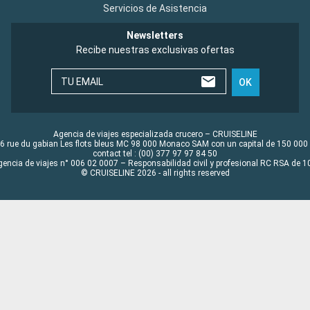
Servicios de Asistencia
Newsletters
Recibe nuestras exclusivas ofertas
TU EMAIL
OK
Agencia de viajes especializada crucero – CRUISELINE
6 rue du gabian Les flots bleus MC 98 000 Monaco SAM con un capital de 150 000
contact tel : (00) 377 97 97 84 50
gencia de viajes n° 006 02 0007 – Responsabilidad civil y profesional RC RSA de
© CRUISELINE 2026 - all rights reserved