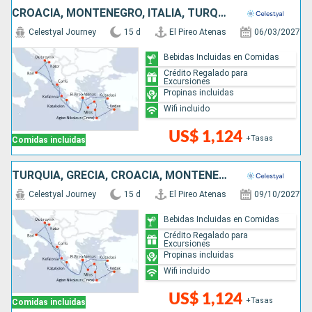
CROACIA, MONTENEGRO, ITALIA, TURQUÍA, GRECIA
Celestyal Journey
15 d
El Pireo Atenas
06/03/2027
Bebidas Incluidas en Comidas
Crédito Regalado para
Excursiones
Propinas incluidas
Wifi incluido
US$ 1,124
+Tasas
Comidas incluidas
TURQUÍA, GRECIA, CROACIA, MONTENEGRO, ITALIA
Celestyal Journey
15 d
El Pireo Atenas
09/10/2027
Bebidas Incluidas en Comidas
Crédito Regalado para
Excursiones
Propinas incluidas
Wifi incluido
US$ 1,124
+Tasas
Comidas incluidas