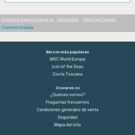
Cruceros www.cruceros.co
Compañías
Celestyal Cruises
Cruceros Croacia
Barcos más populares
MSC World Europa
Icon of the Seas
Costa Toscana
Cruceros.co
¿Quiénes somos?
Preguntas frecuentes
Condiciones generales de venta
Seguridad
Mapa del sitio