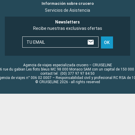
Información sobre crucero
Servicios de Asistencia
Newsletters
Recibe nuestras exclusivas ofertas
TU EMAIL
OK
Agencia de viajes especializada crucero – CRUISELINE
6 rue du gabian Les flots bleus MC 98 000 Monaco SAM con un capital de 150 000
contact tel : (00) 377 97 97 84 50
gencia de viajes n° 006 02 0007 – Responsabilidad civil y profesional RC RSA de
© CRUISELINE 2026 - all rights reserved