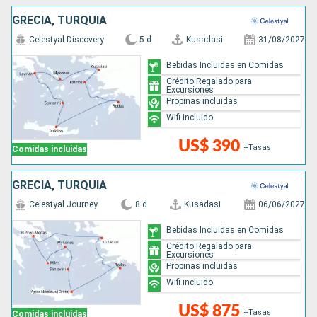
GRECIA, TURQUÍA
Celestyal Discovery
5 d
Kusadasi
31/08/2027
Bebidas Incluidas en Comidas
Crédito Regalado para
Excursiones
Propinas incluidas
Wifi incluido
US$ 390
+Tasas
Comidas incluidas
GRECIA, TURQUÍA
Celestyal Journey
8 d
Kusadasi
06/06/2027
Bebidas Incluidas en Comidas
Crédito Regalado para
Excursiones
Propinas incluidas
Wifi incluido
US$ 875
+Tasas
Comidas incluidas