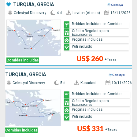
TURQUÍA, GRECIA
Celestyal Discovery
4 d
Lavrion (Atenas)
13/11/2026
Bebidas Incluidas en Comidas
Crédito Regalado para
Excursiones
Propinas incluidas
Wifi incluido
US$ 260
+Tasas
Comidas incluidas
TURQUÍA, GRECIA
Celestyal Discovery
5 d
Kusadasi
10/11/2026
Bebidas Incluidas en Comidas
Crédito Regalado para
Excursiones
Propinas incluidas
Wifi incluido
US$ 331
+Tasas
Comidas incluidas