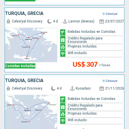
TURQUÍA, GRECIA
Celestyal Discovery
4 d
Lavrion (Atenas)
23/07/2027
Bebidas Incluidas en Comidas
Crédito Regalado para
Excursiones
Propinas incluidas
Wifi incluido
US$ 307
+Tasas
Comidas incluidas
TURQUÍA, GRECIA
Celestyal Discovery
4 d
Kusadasi
21/11/2026
Bebidas Incluidas en Comidas
Crédito Regalado para
Excursiones
Propinas incluidas
Wifi incluido