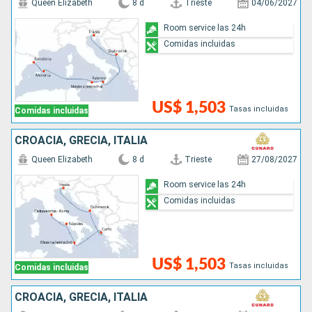
Queen Elizabeth
8 d
Trieste
04/06/2027
Room service las 24h
Comidas incluidas
US$ 1,503
Tasas incluidas
Comidas incluidas
CROACIA, GRECIA, ITALIA
Queen Elizabeth
8 d
Trieste
27/08/2027
Room service las 24h
Comidas incluidas
US$ 1,503
Tasas incluidas
Comidas incluidas
CROACIA, GRECIA, ITALIA