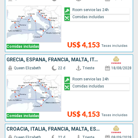
Room service las 24h
Comidas incluidas
US$ 4,153
Tasas incluidas
Comidas incluidas
GRECIA, ESPAÑA, FRANCIA, MALTA, ITALIA, CROACIA
Queen Elizabeth
22 d
Trieste
18/08/2028
Room service las 24h
Comidas incluidas
US$ 4,153
Tasas incluidas
Comidas incluidas
CROACIA, ITALIA, FRANCIA, MALTA, ESPAÑA, GRECIA
Queen Elizabeth
22 d
Trieste
08/09/2028