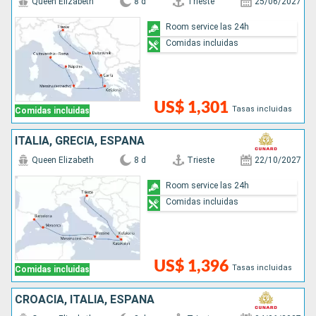
Queen Elizabeth
8 d
Trieste
25/06/2027
Room service las 24h
Comidas incluidas
US$ 1,301
Tasas incluidas
Comidas incluidas
ITALIA, GRECIA, ESPAÑA
Queen Elizabeth
8 d
Trieste
22/10/2027
Room service las 24h
Comidas incluidas
US$ 1,396
Tasas incluidas
Comidas incluidas
CROACIA, ITALIA, ESPAÑA