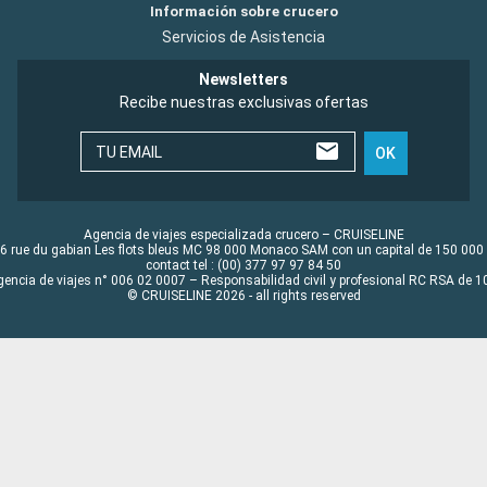
Información sobre crucero
Servicios de Asistencia
Newsletters
Recibe nuestras exclusivas ofertas
TU EMAIL
OK
Agencia de viajes especializada crucero – CRUISELINE
6 rue du gabian Les flots bleus MC 98 000 Monaco SAM con un capital de 150 000
contact tel : (00) 377 97 97 84 50
gencia de viajes n° 006 02 0007 – Responsabilidad civil y profesional RC RSA de
© CRUISELINE 2026 - all rights reserved