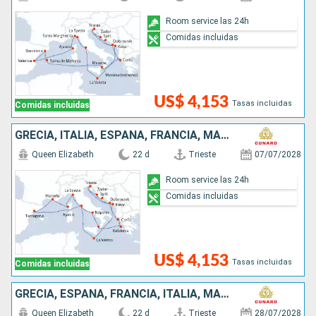
Room service las 24h
Comidas incluidas
US$ 4,153
Tasas incluidas
Comidas incluidas
GRECIA, ITALIA, ESPAÑA, FRANCIA, MALTA, MONTENEGRO, CROACIA
Queen Elizabeth
22 d
Trieste
07/07/2028
Room service las 24h
Comidas incluidas
US$ 4,153
Tasas incluidas
Comidas incluidas
GRECIA, ESPAÑA, FRANCIA, ITALIA, MALTA, MONTENEGRO, CROACIA
Queen Elizabeth
22 d
Trieste
28/07/2028