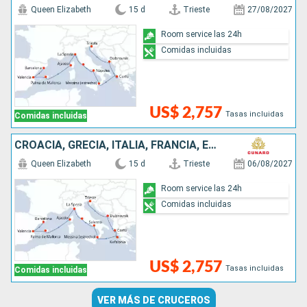
Queen Elizabeth
15 d
Trieste
27/08/2027
Room service las 24h
Comidas incluidas
US$ 2,757
Tasas incluidas
Comidas incluidas
CROACIA, GRECIA, ITALIA, FRANCIA, ESPAÑA
Queen Elizabeth
15 d
Trieste
06/08/2027
Room service las 24h
Comidas incluidas
US$ 2,757
Tasas incluidas
Comidas incluidas
VER MÁS DE CRUCEROS