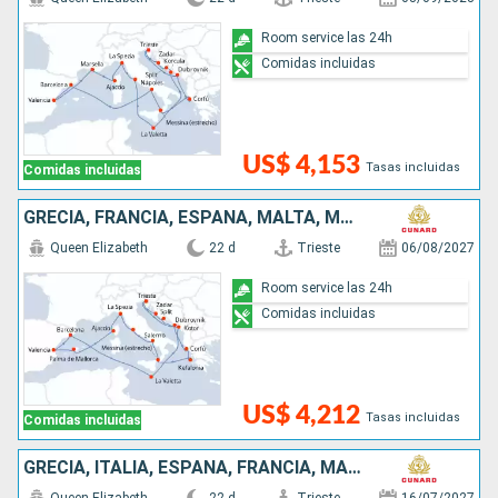
Room service las 24h
Comidas incluidas
US$ 4,153
Tasas incluidas
Comidas incluidas
GRECIA, FRANCIA, ESPAÑA, MALTA, MONTENEGRO, CROACIA, ITALIA
Queen Elizabeth
22 d
Trieste
06/08/2027
Room service las 24h
Comidas incluidas
US$ 4,212
Tasas incluidas
Comidas incluidas
GRECIA, ITALIA, ESPAÑA, FRANCIA, MALTA, CROACIA