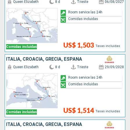
Queen Elizabeth
8 d
Trieste
06/08/2027
Room service las 24h
Comidas incluidas
US$ 1,503
Tasas incluidas
Comidas incluidas
ITALIA, CROACIA, GRECIA, ESPAÑA
Queen Elizabeth
8 d
Trieste
29/09/2028
Room service las 24h
Comidas incluidas
US$ 1,514
Tasas incluidas
Comidas incluidas
ITALIA, CROACIA, GRECIA, ESPAÑA