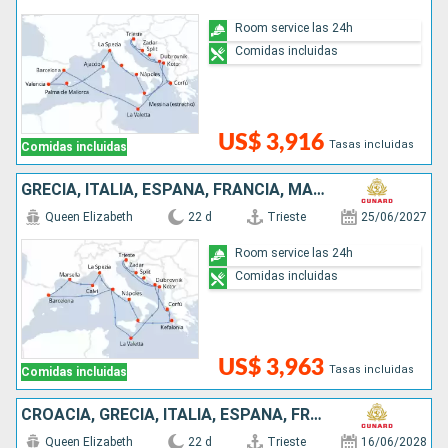
Room service las 24h
Comidas incluidas
US$ 3,916
Tasas incluidas
Comidas incluidas
GRECIA, ITALIA, ESPAÑA, FRANCIA, MALTA, MONTENEGRO, CROACIA
Queen Elizabeth
22 d
Trieste
25/06/2027
Room service las 24h
Comidas incluidas
US$ 3,963
Tasas incluidas
Comidas incluidas
CROACIA, GRECIA, ITALIA, ESPAÑA, FRANCIA, MALTA, MONTENEGRO
Queen Elizabeth
22 d
Trieste
16/06/2028