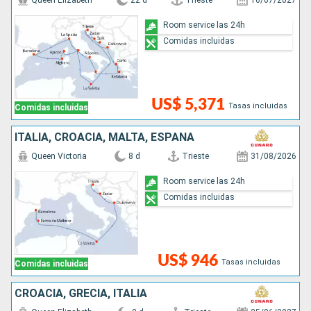
Queen Elizabeth
22 d
Trieste
16/07/2027
Room service las 24h
Comidas incluidas
US$ 5,371
Tasas incluidas
Comidas incluidas
ITALIA, CROACIA, MALTA, ESPAÑA
Queen Victoria
8 d
Trieste
31/08/2026
Room service las 24h
Comidas incluidas
US$ 946
Tasas incluidas
Comidas incluidas
CROACIA, GRECIA, ITALIA