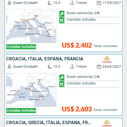
Queen Elizabeth
15 d
Trieste
17/09/2027
Room service las 24h
Comidas incluidas
US$ 2,402
Tasas incluidas
Comidas incluidas
CROACIA, ITALIA, ESPAÑA, FRANCIA
Queen Elizabeth
15 d
Trieste
04/06/2027
Room service las 24h
Comidas incluidas
US$ 2,603
Tasas incluidas
Comidas incluidas
CROACIA, GRECIA, ITALIA, ESPAÑA, FRANCIA