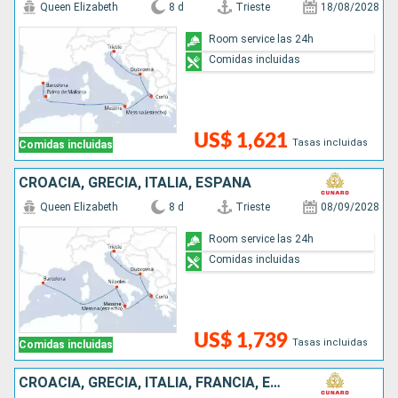
Queen Elizabeth
8 d
Trieste
18/08/2028
Room service las 24h
Comidas incluidas
US$ 1,621
Tasas incluidas
Comidas incluidas
CROACIA, GRECIA, ITALIA, ESPAÑA
Queen Elizabeth
8 d
Trieste
08/09/2028
Room service las 24h
Comidas incluidas
US$ 1,739
Tasas incluidas
Comidas incluidas
CROACIA, GRECIA, ITALIA, FRANCIA, ESPAÑA