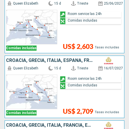
Queen Elizabeth
15 d
Trieste
25/06/2027
Room service las 24h
Comidas incluidas
US$ 2,603
Tasas incluidas
Comidas incluidas
CROACIA, GRECIA, ITALIA, ESPAÑA, FRANCIA
Queen Elizabeth
15 d
Trieste
16/07/2027
Room service las 24h
Comidas incluidas
US$ 2,709
Tasas incluidas
Comidas incluidas
CROACIA, GRECIA, ITALIA, FRANCIA, ESPAÑA