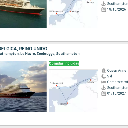
Southampto
18/10/2026
BÉLGICA, REINO UNIDO
Southampton, Le Havre, Zeebrugge, Southampton
Comidas incluidas
Queen Anne
5 d
Camarote es
Southampto
01/10/2027