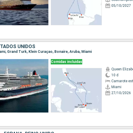
05/10/2027
STADOS UNIDOS
iami, Grand Turk, Klein Curaçao, Bonaire, Aruba, Miami
Comidas incluidas
Queen Elizab
10 d
Camarote es
Miami
27/10/2026