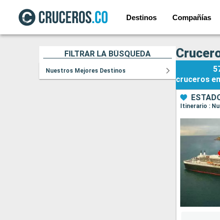
Destinos
Compañías
Crucero
FILTRAR LA BÚSQUEDA
5
Nuestros Mejores Destinos
cruceros
e
ESTADO
Itinerario : 