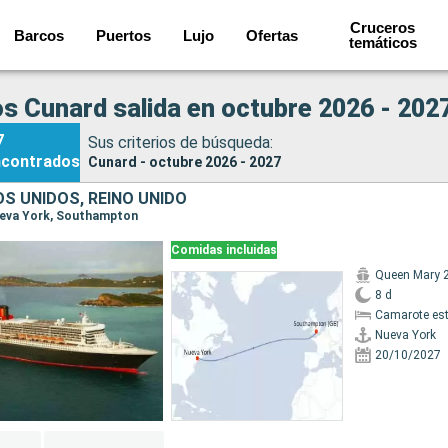
Cruceros
Barcos
Puertos
Lujo
Ofertas
temáticos
s Cunard salida en octubre 2026 - 202
7
Sus criterios de búsqueda:
ncontrados
Cunard - octubre 2026 - 2027
S UNIDOS, REINO UNIDO
Nueva York, Southampton
Comidas incluidas
Queen Mary 
8 d
Camarote es
Nueva York
20/10/2027