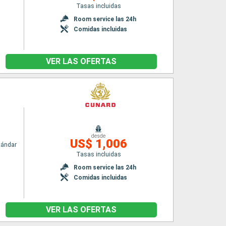
Tasas incluidas
n
Room service las 24h
Comidas incluidas
VER LAS OFERTAS
desde
US$ 1,006
tándar
Tasas incluidas
n
Room service las 24h
Comidas incluidas
VER LAS OFERTAS