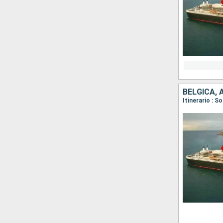
BÉLGICA, 
Itinerario :