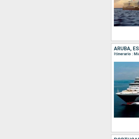
ARUBA, E
Itinerario : M