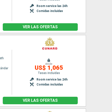
Room service las 24h
Comidas incluidas
VER LAS OFERTAS
eth
desde
US$ 1,065
tándar
Tasas incluidas
Room service las 24h
Comidas incluidas
VER LAS OFERTAS