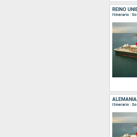
REINO UNI
Itinerario :
ALEMANIA,
Itinerario :