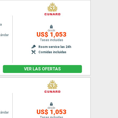
ia
desde
US$ 1,053
tándar
Tasas incluidas
n
Room service las 24h
Comidas incluidas
VER LAS OFERTAS
desde
US$ 1,053
tándar
Tasas incluidas
n