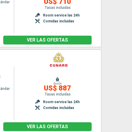
US$ 710
tándar
Tasas incluidas
n
Room service las 24h
Comidas incluidas
VER LAS OFERTAS
2
desde
US$ 887
tándar
Tasas incluidas
n
Room service las 24h
Comidas incluidas
VER LAS OFERTAS