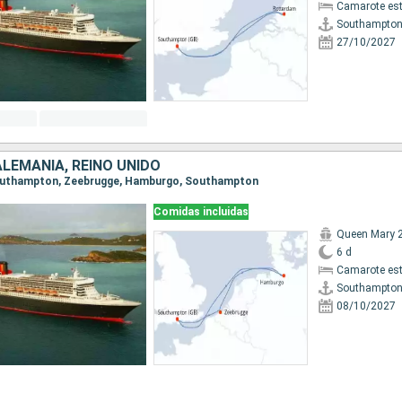
Camarote es
Southampto
27/10/2027
ALEMANIA, REINO UNIDO
 Southampton, Zeebrugge, Hamburgo, Southampton
Comidas incluidas
Queen Mary 
6 d
Camarote es
Southampto
08/10/2027