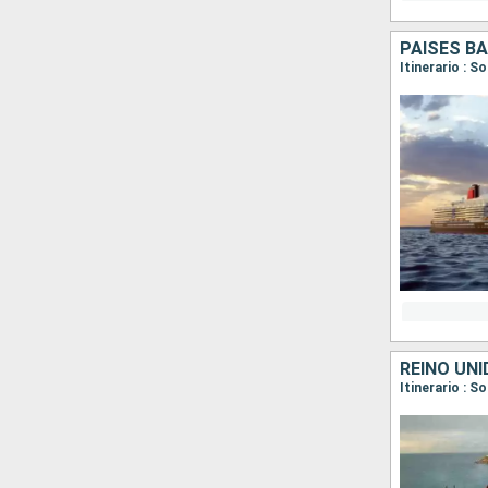
PAISES BA
Itinerario :
REINO UNI
Itinerario :