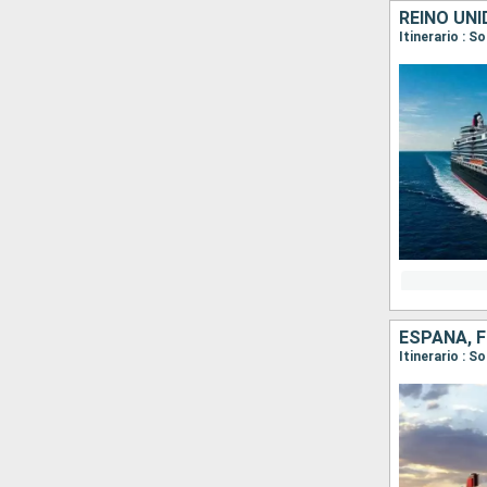
REINO UNI
Itinerario :
ESPAÑA, F
Itinerario : 