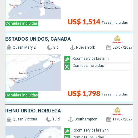
US$ 1,514
Tasas incluidas
Comidas incluidas
ESTADOS UNIDOS, CANADÁ
Queen Mary 2
8 d
Nueva York
02/07/2027
Room service las 24h
Comidas incluidas
US$ 1,798
Tasas incluidas
Comidas incluidas
REINO UNIDO, NORUEGA
Queen Victoria
13 d
Southampton
11/07/2027
Room service las 24h
Comidas incluidas