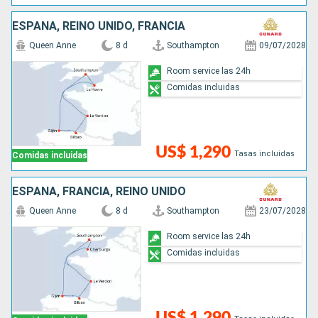
ESPAÑA, REINO UNIDO, FRANCIA
Queen Anne
8 d
Southampton
09/07/2028
Room service las 24h
Comidas incluidas
US$ 1,290
Tasas incluidas
Comidas incluidas
ESPAÑA, FRANCIA, REINO UNIDO
Queen Anne
8 d
Southampton
23/07/2028
Room service las 24h
Comidas incluidas
US$ 1,290