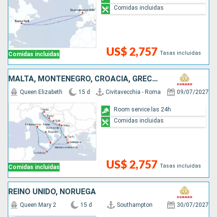
Comidas incluidas
US$ 2,757
Tasas incluidas
Comidas incluidas
MALTA, MONTENEGRO, CROACIA, GRECIA, ITALIA
Queen Elizabeth
15 d
Civitavecchia - Roma
09/07/2027
Room service las 24h
Comidas incluidas
US$ 2,757
Tasas incluidas
Comidas incluidas
REINO UNIDO, NORUEGA
Queen Mary 2
15 d
Southampton
30/07/2027