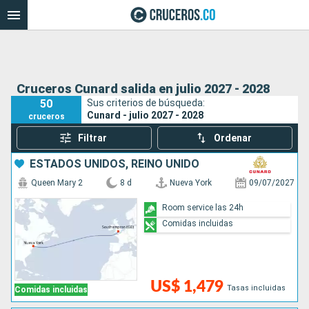
Cruceros Cunard salida en julio 2027 - 2028
50
Sus criterios de búsqueda:
Cunard - julio 2027 - 2028
cruceros
Filtrar
Ordenar
ESTADOS UNIDOS, REINO UNIDO
Queen Mary 2
8 d
Nueva York
09/07/2027
Room service las 24h
Comidas incluidas
US$ 1,479
Tasas incluidas
Comidas incluidas