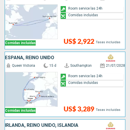
Room service las 24h
Comidas incluidas
US$ 2,922
Tasas incluidas
Comidas incluidas
ESPAÑA, REINO UNIDO
Queen Victoria
15 d
Southampton
21/07/2028
Room service las 24h
Comidas incluidas
US$ 3,289
Tasas incluidas
Comidas incluidas
IRLANDA, REINO UNIDO, ISLANDIA