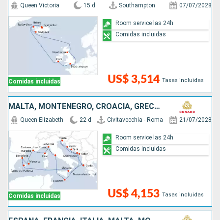
Queen Victoria
15 d
Southampton
07/07/2028
Room service las 24h
Comidas incluidas
US$ 3,514
Tasas incluidas
Comidas incluidas
MALTA, MONTENEGRO, CROACIA, GRECIA, ESPAÑA, FRANCIA, ITALIA
Queen Elizabeth
22 d
Civitavecchia - Roma
21/07/2028
Room service las 24h
Comidas incluidas
US$ 4,153
Tasas incluidas
Comidas incluidas