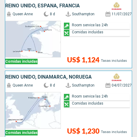
REINO UNIDO, ESPAÑA, FRANCIA
Queen Anne
8 d
Southampton
11/07/2027
Room service las 24h
Comidas incluidas
US$ 1,124
Tasas incluidas
Comidas incluidas
REINO UNIDO, DINAMARCA, NORUEGA
Queen Anne
8 d
Southampton
04/07/2027
Room service las 24h
Comidas incluidas
US$ 1,230
Tasas incluidas
Comidas incluidas