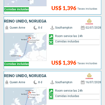
US$ 1,396
Tasas incluidas
Comidas incluidas
REINO UNIDO, NORUEGA
Queen Anne
8 d
Southampton
02/07/2028
Room service las 24h
Comidas incluidas
US$ 1,396
Tasas incluidas
Comidas incluidas
REINO UNIDO, NORUEGA
Queen Anne
8 d
Southampton
16/07/2028
Room service las 24h
Comidas incluidas