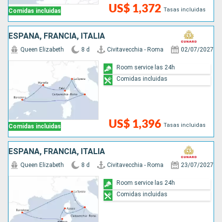
US$ 1,372
Tasas incluidas
Comidas incluidas
ESPAÑA, FRANCIA, ITALIA
Queen Elizabeth
8 d
Civitavecchia - Roma
02/07/2027
Room service las 24h
Comidas incluidas
US$ 1,396
Tasas incluidas
Comidas incluidas
ESPAÑA, FRANCIA, ITALIA
Queen Elizabeth
8 d
Civitavecchia - Roma
23/07/2027
Room service las 24h
Comidas incluidas