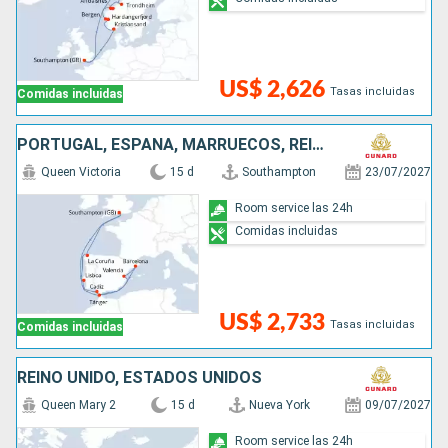
US$ 2,626
Tasas incluidas
Comidas incluidas
PORTUGAL, ESPAÑA, MARRUECOS, REINO UNIDO
Queen Victoria
15 d
Southampton
23/07/2027
Room service las 24h
Comidas incluidas
US$ 2,733
Tasas incluidas
Comidas incluidas
REINO UNIDO, ESTADOS UNIDOS
Queen Mary 2
15 d
Nueva York
09/07/2027
Room service las 24h