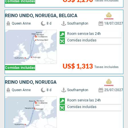
Tasas incluidas
Comidas incluidas
REINO UNIDO, NORUEGA, BÉLGICA
Queen Anne
8 d
Southampton
18/07/2027
Room service las 24h
Comidas incluidas
US$ 1,313
Tasas incluidas
Comidas incluidas
REINO UNIDO, NORUEGA
Queen Anne
8 d
Southampton
25/07/2027
Room service las 24h
Comidas incluidas