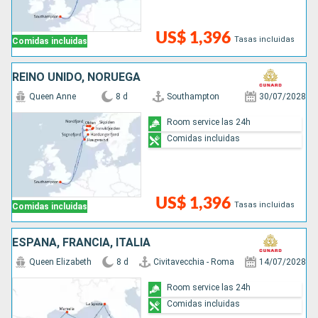
US$ 1,396
Tasas incluidas
Comidas incluidas
REINO UNIDO, NORUEGA
Queen Anne
8 d
Southampton
30/07/2028
Room service las 24h
Comidas incluidas
US$ 1,396
Tasas incluidas
Comidas incluidas
ESPAÑA, FRANCIA, ITALIA
Queen Elizabeth
8 d
Civitavecchia - Roma
14/07/2028
Room service las 24h
Comidas incluidas