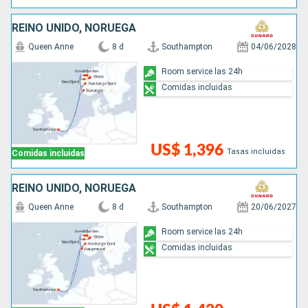
REINO UNIDO, NORUEGA
Queen Anne
8 d
Southampton
04/06/2028
Room service las 24h
Comidas incluidas
US$ 1,396
Tasas incluidas
Comidas incluidas
REINO UNIDO, NORUEGA
Queen Anne
8 d
Southampton
20/06/2027
Room service las 24h
Comidas incluidas