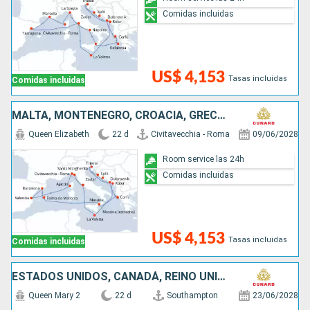
Comidas incluidas
US$ 4,153
Tasas incluidas
Comidas incluidas
MALTA, MONTENEGRO, CROACIA, GRECIA, ESPAÑA, FRANCIA, ITALIA
Queen Elizabeth
22 d
Civitavecchia - Roma
09/06/2028
Room service las 24h
Comidas incluidas
US$ 4,153
Tasas incluidas
Comidas incluidas
ESTADOS UNIDOS, CANADÁ, REINO UNIDO
Queen Mary 2
22 d
Southampton
23/06/2028