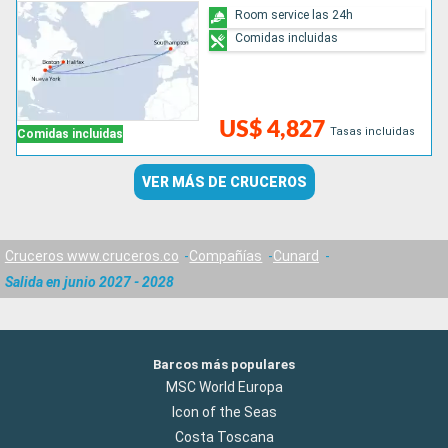
Room service las 24h
Comidas incluidas
US$ 4,827
Tasas incluidas
Comidas incluidas
VER MÁS DE CRUCEROS
Cruceros www.cruceros.co
Compañías
Cunard
Salida en junio 2027 - 2028
Barcos más populares
MSC World Europa
Icon of the Seas
Costa Toscana