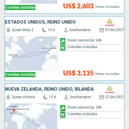
US$ 2,603
Tasas incluidas
Comidas incluidas
ESTADOS UNIDOS, REINO UNIDO
Queen Mary 2
15 d
Southampton
07/06/2027
Room service las 24h
Comidas incluidas
US$ 3,135
Tasas incluidas
Comidas incluidas
NUEVA ZELANDA, REINO UNIDO, IRLANDA
Queen Victoria
15 d
Southampton
27/06/2027
Room service las 24h
Comidas incluidas