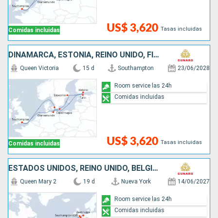
US$ 3,620
Tasas incluidas
Comidas incluidas
DINAMARCA, ESTONIA, REINO UNIDO, FINLANDIA, SUECIA, ALEMANIA
Queen Victoria
15 d
Southampton
23/06/2028
Room service las 24h
Comidas incluidas
US$ 3,620
Tasas incluidas
Comidas incluidas
ESTADOS UNIDOS, REINO UNIDO, BÉLGICA, FRANCIA
Queen Mary 2
19 d
Nueva York
14/06/2027
Room service las 24h
Comidas incluidas