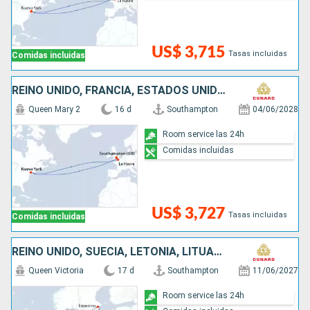
US$ 3,715
Tasas incluidas
Comidas incluidas
REINO UNIDO, FRANCIA, ESTADOS UNIDOS
Queen Mary 2
16 d
Southampton
04/06/2028
Room service las 24h
Comidas incluidas
US$ 3,727
Tasas incluidas
Comidas incluidas
REINO UNIDO, SUECIA, LETONIA, LITUANIA, POLONIA, DINAMARCA
Queen Victoria
17 d
Southampton
11/06/2027
Room service las 24h