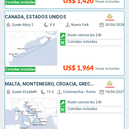
US$ 1,420
Tasas incluidas
Comidas incluidas
CANADÁ, ESTADOS UNIDOS
Queen Mary 2
8 d
Nueva York
30/06/2028
Room service las 24h
Comidas incluidas
US$ 1,964
Tasas incluidas
Comidas incluidas
MALTA, MONTENEGRO, CROACIA, GRECIA, ITALIA
Queen Elizabeth
15 d
Civitavecchia - Roma
18/06/2027
Room service las 24h
Comidas incluidas