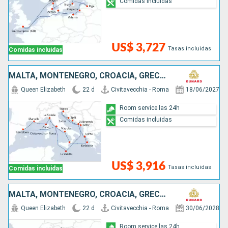
Comidas incluidas
US$ 3,727
Tasas incluidas
Comidas incluidas
MALTA, MONTENEGRO, CROACIA, GRECIA, ITALIA, ESPAÑA, FRANCIA
Queen Elizabeth
22 d
Civitavecchia - Roma
18/06/2027
Room service las 24h
Comidas incluidas
US$ 3,916
Tasas incluidas
Comidas incluidas
MALTA, MONTENEGRO, CROACIA, GRECIA, ITALIA, ESPAÑA, FRANCIA
Queen Elizabeth
22 d
Civitavecchia - Roma
30/06/2028
Room service las 24h