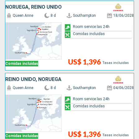
NORUEGA, REINO UNIDO
Queen Anne
8 d
Southampton
18/06/2028
Room service las 24h
Comidas incluidas
US$ 1,396
Tasas incluidas
Comidas incluidas
REINO UNIDO, NORUEGA
Queen Anne
8 d
Southampton
04/06/2028
Room service las 24h
Comidas incluidas
US$ 1,396
Tasas incluidas
Comidas incluidas