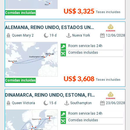
US$ 3,325
Tasas incluidas
Comidas incluidas
ALEMANIA, REINO UNIDO, ESTADOS UNIDOS
Queen Mary 2
19 d
Nueva York
12/06/2028
Room service las 24h
Comidas incluidas
US$ 3,608
Tasas incluidas
Comidas incluidas
DINAMARCA, REINO UNIDO, ESTONIA, FINLANDIA, SUECIA, ALEMANIA
Queen Victoria
15 d
Southampton
23/06/2028
Room service las 24h
Comidas incluidas