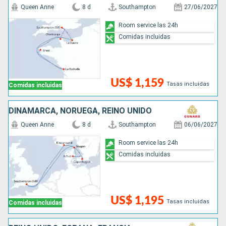
Queen Anne
8 d
Southampton
27/06/2027
Room service las 24h
Comidas incluidas
US$ 1,159
Tasas incluidas
Comidas incluidas
DINAMARCA, NORUEGA, REINO UNIDO
Queen Anne
8 d
Southampton
06/06/2027
Room service las 24h
Comidas incluidas
US$ 1,195
Tasas incluidas
Comidas incluidas