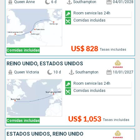
Queen Anne
6 d
Southampton
04/01/2028
Room service las 24h
Comidas incluidas
US$ 828
Tasas incluidas
Comidas incluidas
REINO UNIDO, ESTADOS UNIDOS
Queen Victoria
10 d
Southampton
10/01/2027
Room service las 24h
Comidas incluidas
US$ 1,053
Tasas incluidas
Comidas incluidas
ESTADOS UNIDOS, REINO UNIDO