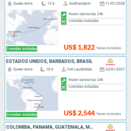
Queen Anne
13 d
Southampton
11/01/2028
Room service las 24h
Comidas incluidas
US$ 1,822
Tasas incluidas
Comidas incluidas
ESTADOS UNIDOS, BARBADOS, BRASIL
Queen Anne
18 d
Fort Lauderdale
22/01/2027
Room service las 24h
Comidas incluidas
US$ 2,544
Tasas incluidas
Comidas incluidas
COLOMBIA, PANAMÁ, GUATEMALA, MÉXICO, ESTADOS UNIDOS