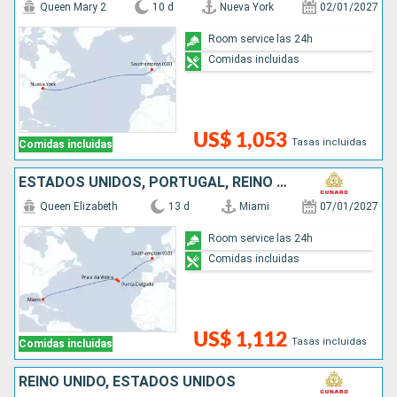
Queen Mary 2
10 d
Nueva York
02/01/2027
Room service las 24h
Comidas incluidas
US$ 1,053
Tasas incluidas
Comidas incluidas
ESTADOS UNIDOS, PORTUGAL, REINO UNIDO
Queen Elizabeth
13 d
Miami
07/01/2027
Room service las 24h
Comidas incluidas
US$ 1,112
Tasas incluidas
Comidas incluidas
REINO UNIDO, ESTADOS UNIDOS