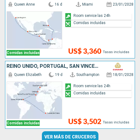
Queen Anne
16 d
Miami
23/01/2028
Room service las 24h
Comidas incluidas
US$ 3,360
Tasas incluidas
Comidas incluidas
REINO UNIDO, PORTUGAL, SAN VINCENT Y LAS GRANADINAS, SUDAFRICA
Queen Elizabeth
19 d
Southampton
18/01/2028
Room service las 24h
Comidas incluidas
US$ 3,502
Tasas incluidas
Comidas incluidas
VER MÁS DE CRUCEROS