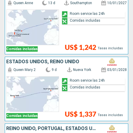
Queen Anne
13 d
Southampton
10/01/2027
Room service las 24h
Comidas incluidas
US$ 1,242
Tasas incluidas
Comidas incluidas
ESTADOS UNIDOS, REINO UNIDO
Queen Mary 2
9 d
Nueva York
03/01/2028
Room service las 24h
Comidas incluidas
US$ 1,337
Tasas incluidas
Comidas incluidas
REINO UNIDO, PORTUGAL, ESTADOS UNIDOS