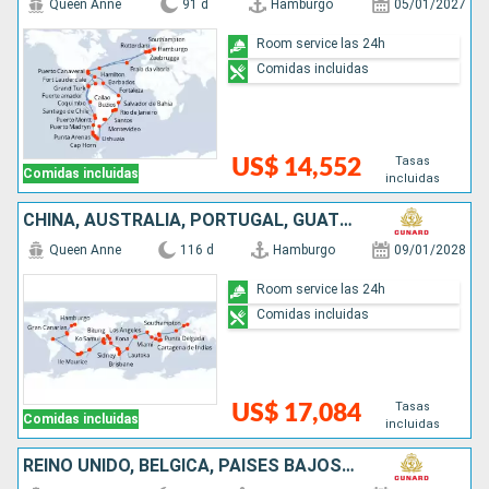
Queen Anne
91 d
Hamburgo
05/01/2027
Room service las 24h
Comidas incluidas
Tasas
US$ 14,552
Comidas incluidas
incluidas
CHINA, AUSTRALIA, PORTUGAL, GUATEMALA, SINGAPUR, ESTADOS UNIDOS, MAURICE, SUDAFRICA, SAN VINCENT Y LAS GRANADINAS, COLOMBIA, MALASIA, ALEMANIA, FIDJI (ISLAS), REINO UNIDO, PANAMÁ, TAILANDIA, FRANCIA,
Queen Anne
116 d
Hamburgo
09/01/2028
Room service las 24h
Comidas incluidas
Tasas
US$ 17,084
Comidas incluidas
incluidas
REINO UNIDO, BÉLGICA, PAISES BAJOS, ALEMANIA