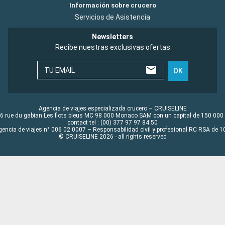
Información sobre crucero
Servicios de Asistencia
Newsletters
Recibe nuestras exclusivas ofertas
TU EMAIL
OK
Agencia de viajes especializada crucero – CRUISELINE
6 rue du gabian Les flots bleus MC 98 000 Monaco SAM con un capital de 150 000
contact tel : (00) 377 97 97 84 50
gencia de viajes n° 006 02 0007 – Responsabilidad civil y profesional RC RSA de
© CRUISELINE 2026 - all rights reserved