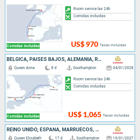
Room service las 24h
Comidas incluidas
US$ 970
Tasas incluidas
Comidas incluidas
BÉLGICA, PAISES BAJOS, ALEMANIA, REINO UNIDO
Queen Anne
8 d
Southampton
04/01/2028
Room service las 24h
Comidas incluidas
US$ 1,065
Tasas incluidas
Comidas incluidas
REINO UNIDO, ESPAÑA, MARRUECOS, PORTUGAL
Queen Elizabeth
17 d
Southampton
19/01/2027