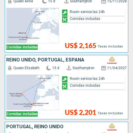
Queen Anne
15 d
Southampton
15/11/2028
Room service las 24h
Comidas incluidas
US$ 2,165
Tasas incluidas
Comidas incluidas
REINO UNIDO, PORTUGAL, ESPAÑA
Queen Elizabeth
15 d
Southampton
11/04/2027
Room service las 24h
Comidas incluidas
US$ 2,201
Tasas incluidas
Comidas incluidas
PORTUGAL, REINO UNIDO