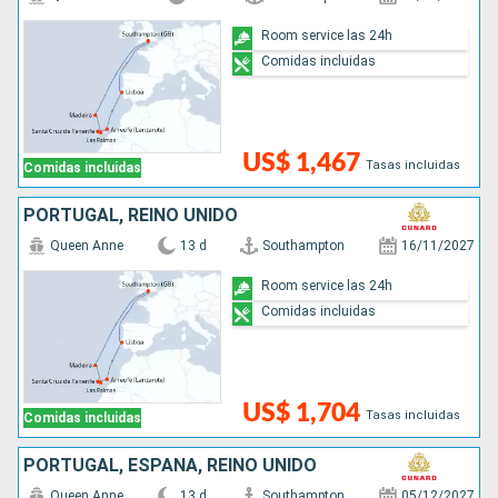
Room service las 24h
Comidas incluidas
US$ 1,467
Tasas incluidas
Comidas incluidas
PORTUGAL, REINO UNIDO
Queen Anne
13 d
Southampton
16/11/2027
Room service las 24h
Comidas incluidas
US$ 1,704
Tasas incluidas
Comidas incluidas
PORTUGAL, ESPAÑA, REINO UNIDO
Queen Anne
13 d
Southampton
05/12/2027