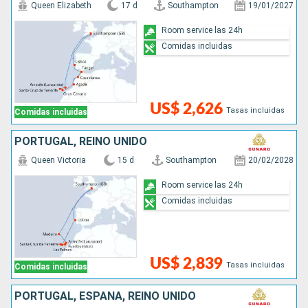
Queen Elizabeth
17 d
Southampton
19/01/2027
Room service las 24h
Comidas incluidas
US$ 2,626
Tasas incluidas
Comidas incluidas
PORTUGAL, REINO UNIDO
Queen Victoria
15 d
Southampton
20/02/2028
Room service las 24h
Comidas incluidas
US$ 2,839
Tasas incluidas
Comidas incluidas
PORTUGAL, ESPAÑA, REINO UNIDO