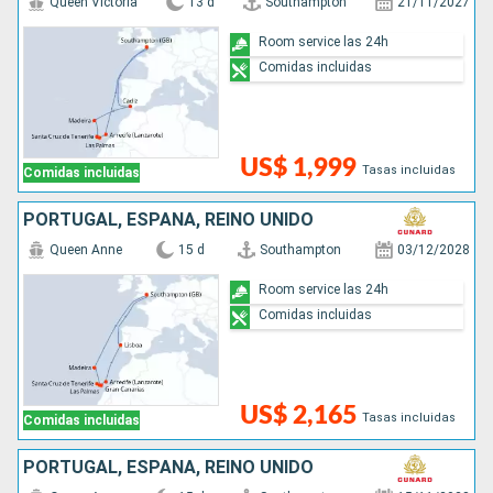
Queen Victoria
13 d
Southampton
21/11/2027
Room service las 24h
Comidas incluidas
US$ 1,999
Tasas incluidas
Comidas incluidas
PORTUGAL, ESPAÑA, REINO UNIDO
Queen Anne
15 d
Southampton
03/12/2028
Room service las 24h
Comidas incluidas
US$ 2,165
Tasas incluidas
Comidas incluidas
PORTUGAL, ESPAÑA, REINO UNIDO