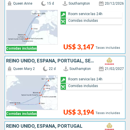
Queen Anne
15 d
Southampton
20/12/2026
Room service las 24h
Comidas incluidas
US$ 3,147
Tasas incluidas
Comidas incluidas
REINO UNIDO, ESPAÑA, PORTUGAL, SENEGAL, SAN VINCENT Y LAS GRANADINAS
Queen Mary 2
22 d
Southampton
21/02/2027
Room service las 24h
Comidas incluidas
US$ 3,194
Tasas incluidas
Comidas incluidas
REINO UNIDO, ESPAÑA, PORTUGAL