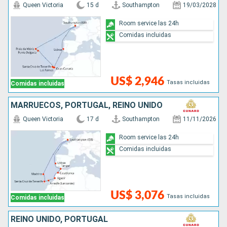
Queen Victoria
15 d
Southampton
19/03/2028
Room service las 24h
Comidas incluidas
US$ 2,946
Tasas incluidas
Comidas incluidas
MARRUECOS, PORTUGAL, REINO UNIDO
Queen Victoria
17 d
Southampton
11/11/2026
Room service las 24h
Comidas incluidas
US$ 3,076
Tasas incluidas
Comidas incluidas
REINO UNIDO, PORTUGAL