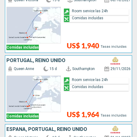
Queen Victoria
13 d
Southampton
08/10/2027
Room service las 24h
Comidas incluidas
US$ 1,940
Tasas incluidas
Comidas incluidas
PORTUGAL, REINO UNIDO
Queen Anne
15 d
Southampton
29/11/2026
Room service las 24h
Comidas incluidas
US$ 1,964
Tasas incluidas
Comidas incluidas
ESPAÑA, PORTUGAL, REINO UNIDO