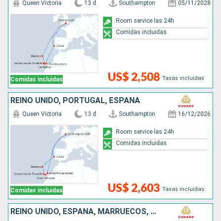
Queen Victoria
13 d
Southampton
05/11/2028
Room service las 24h
Comidas incluidas
US$ 2,508
Tasas incluidas
Comidas incluidas
REINO UNIDO, PORTUGAL, ESPAÑA
Queen Victoria
13 d
Southampton
16/12/2026
Room service las 24h
Comidas incluidas
US$ 2,603
Tasas incluidas
Comidas incluidas
REINO UNIDO, ESPAÑA, MARRUECOS, PORTUGAL