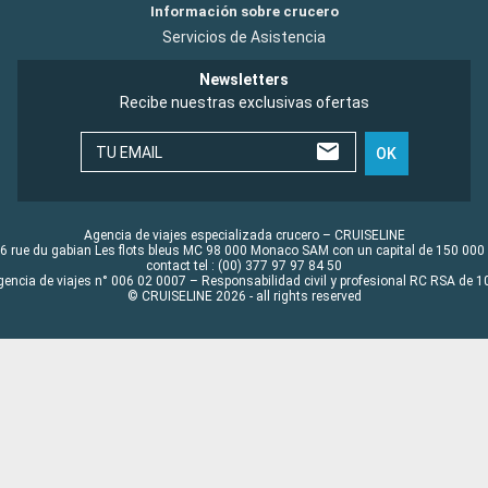
Información sobre crucero
Servicios de Asistencia
Newsletters
Recibe nuestras exclusivas ofertas
TU EMAIL
OK
Agencia de viajes especializada crucero – CRUISELINE
6 rue du gabian Les flots bleus MC 98 000 Monaco SAM con un capital de 150 000
contact tel : (00) 377 97 97 84 50
gencia de viajes n° 006 02 0007 – Responsabilidad civil y profesional RC RSA de
© CRUISELINE 2026 - all rights reserved