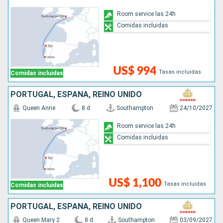
Room service las 24h
Comidas incluidas
US$ 994
Tasas incluidas
Comidas incluidas
PORTUGAL, ESPAÑA, REINO UNIDO
Queen Anne
8 d
Southampton
24/10/2027
Room service las 24h
Comidas incluidas
US$ 1,100
Tasas incluidas
Comidas incluidas
PORTUGAL, ESPAÑA, REINO UNIDO
Queen Mary 2
8 d
Southampton
03/09/2027