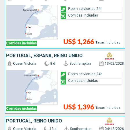
Room service las 24h
Comidas incluidas
US$ 1,266
Tasas incluidas
Comidas incluidas
PORTUGAL, ESPAÑA, REINO UNIDO
Queen Victoria
8 d
Southampton
13/02/2028
Room service las 24h
Comidas incluidas
US$ 1,396
Tasas incluidas
Comidas incluidas
PORTUGAL, REINO UNIDO
Queen Victoria
13 d
Southampton
04/12/2026