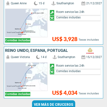
Queen Anne
15 d
Southampton
21/12/2027
Room service las 24h
Comidas incluidas
US$ 3,928
Tasas incluidas
Comidas incluidas
REINO UNIDO, ESPAÑA, PORTUGAL
Queen Victoria
14 d
Southampton
15/12/2027
Room service las 24h
Comidas incluidas
US$ 4,034
Tasas incluidas
Comidas incluidas
VER MÁS DE CRUCEROS