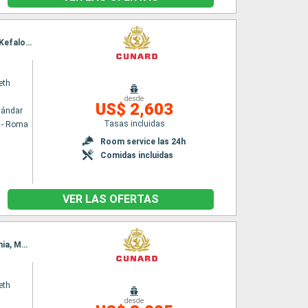
Itinerario : Civitavecchia - Roma, La Valetta, Kotor, Split, Zadar, Trieste, Dubrovnik, Corfú, Kefalonia, Messina (estrecho), Nápoles, Civitavecchia - Roma
eth
desde
US$ 2,603
tándar
Tasas incluidas
a - Roma
Room service las 24h
Comidas incluidas
VER LAS OFERTAS
Itinerario : Civitavecchia - Roma, La Valetta, Split, Zadar, Trieste, Dubrovnik, Corfú, Kefalonia, Messina (estrecho), Salerno, Civitavecchia - Roma
eth
desde