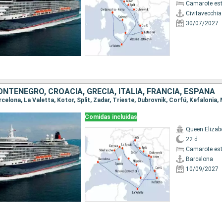
Camarote es
Civitavecchi
30/07/2027
NTENEGRO, CROACIA, GRECIA, ITALIA, FRANCIA, ESPAÑA
Comidas incluidas
Queen Elizab
22 d
Camarote es
Barcelona
10/09/2027