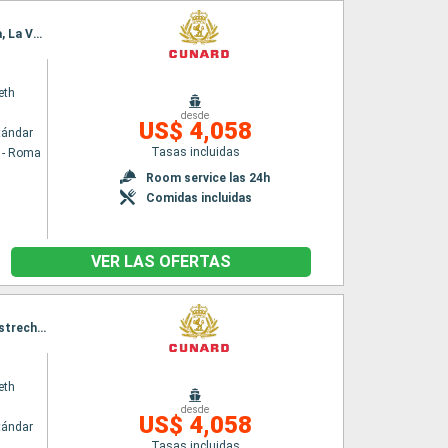
Itinerario : Civitavecchia - Roma, La Spezia, Ajaccio, Palma de Mallorca, Valencia, Barcelona, La Valetta, Kotor, Split, Zadar, Trieste, Dubrovnik, Corfú, Messina (estrecho), Nápoles, Civitavecchia - Roma
eth
desde
US$ 4,058
tándar
Tasas incluidas
a - Roma
Room service las 24h
Comidas incluidas
VER LAS OFERTAS
Itinerario : Barcelona, La Valetta, Kotor, Split, Zadar, Trieste, Dubrovnik, Corfú, Messina (estrecho), Nápoles, Civitavecchia - Roma, La Spezia, Ajaccio, Palma de Mallorca, Valencia, Barcelona
eth
desde
US$ 4,058
tándar
Tasas incluidas