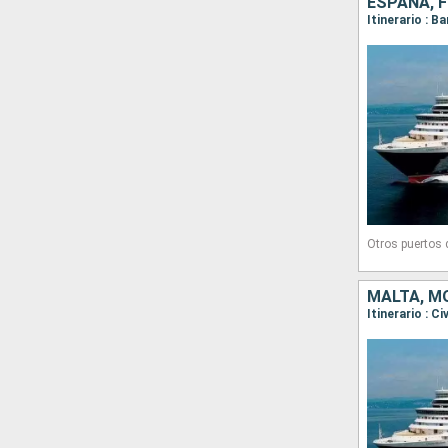
ESPAÑA, F
Otros puertos
MALTA, MO