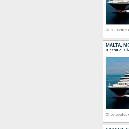
Otros puertos
MALTA, MO
Otros puertos