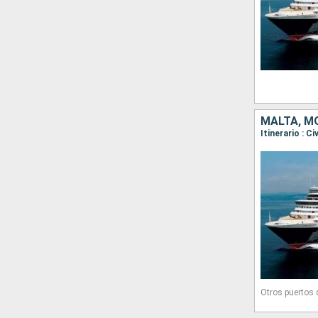
MALTA, MO
Otros puertos