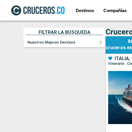
Destinos
Compañías
Crucero
FILTRAR LA BÚSQUEDA
8
Nuestros Mejores Destinos
cruceros
e
ITALIA