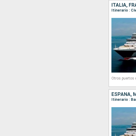
ITALIA, F
Otros puertos
ESPAÑA, M