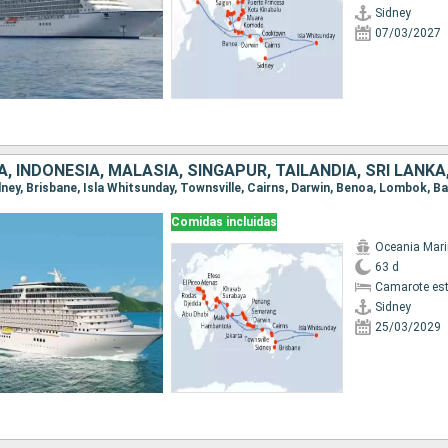
Sidney
07/03/2027
Comidas incluidas
Oceania Mar
63 d
Camarote es
Sidney
25/03/2029