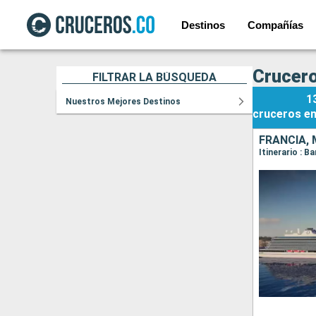
Destinos
Compañías
Crucero
FILTRAR LA BÚSQUEDA
1
Nuestros Mejores Destinos
cruceros
e