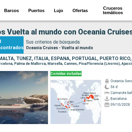
Cruceros
Barcos
Puertos
Lujo
Ofertas
temáticos
s Vuelta al mundo con Oceania Cruise
3
Sus criterios de búsqueda:
ncontrados
Oceania Cruises - Vuelta al mundo
Comidas incluidas
Oceania Son
56 d
Camarote ba
Barcelona
09/10/2028