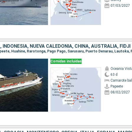
07/03/2027
Comidas incluidas
Oceania Vist
63 d
Camarote ba
Papeete
08/02/2027